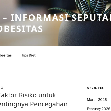
 – INFORMASI SEPUTA
OBESITAS
besitas
Tips Diet
ARCHIVES
IZ
aktor Risiko untuk
March 2026
Pentingnya Pencegahan
February 2026