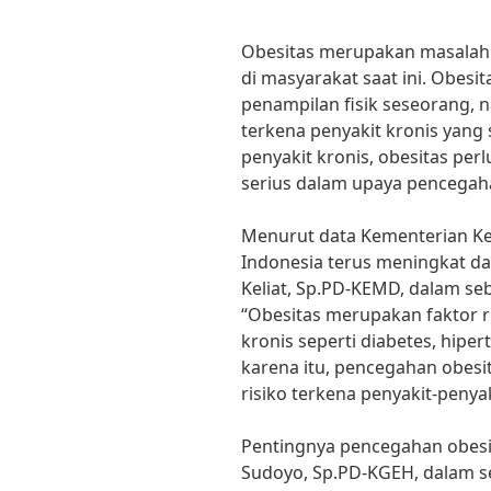
Obesitas merupakan masalah 
di masyarakat saat ini. Obes
penampilan fisik seseorang, 
terkena penyakit kronis yang s
penyakit kronis, obesitas per
serius dalam upaya pencegah
Menurut data Kementerian Kes
Indonesia terus meningkat dar
Keliat, Sp.PD-KEMD, dalam 
“Obesitas merupakan faktor ri
kronis seperti diabetes, hiper
karena itu, pencegahan obesi
risiko terkena penyakit-penyak
Pentingnya pencegahan obesit
Sudoyo, Sp.PD-KGEH, dalam s