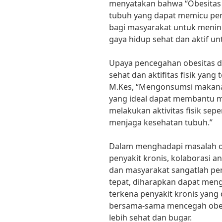
menyatakan bahwa “Obesitas
tubuh yang dapat memicu peny
bagi masyarakat untuk menin
gaya hidup sehat dan aktif u
Upaya pencegahan obesitas d
sehat dan aktifitas fisik yang 
M.Kes, “Mengonsumsi makana
yang ideal dapat membantu me
melakukan aktivitas fisik sep
menjaga kesehatan tubuh.”
Dalam menghadapi masalah obe
penyakit kronis, kolaborasi a
dan masyarakat sangatlah pe
tepat, diharapkan dapat meng
terkena penyakit kronis yang d
bersama-sama mencegah obes
lebih sehat dan bugar.