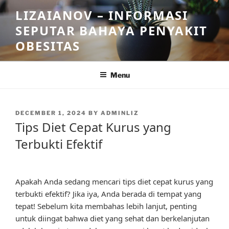
Skip
LIZAIANOV – INFORMASI
to
SEPUTAR BAHAYA PENYAKIT
content
OBESITAS
Menu
POSTED
DECEMBER 1, 2024
BY
ADMINLIZ
ON
Tips Diet Cepat Kurus yang
Terbukti Efektif
Apakah Anda sedang mencari tips diet cepat kurus yang
terbukti efektif? Jika iya, Anda berada di tempat yang
tepat! Sebelum kita membahas lebih lanjut, penting
untuk diingat bahwa diet yang sehat dan berkelanjutan