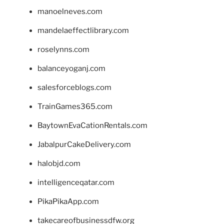
manoelneves.com
mandelaeffectlibrary.com
roselynns.com
balanceyoganj.com
salesforceblogs.com
TrainGames365.com
BaytownEvaCationRentals.com
JabalpurCakeDelivery.com
halobjd.com
intelligenceqatar.com
PikaPikaApp.com
takecareofbusinessdfw.org