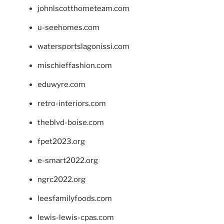
johnlscotthometeam.com
u-seehomes.com
watersportslagonissi.com
mischieffashion.com
eduwyre.com
retro-interiors.com
theblvd-boise.com
fpet2023.org
e-smart2022.org
ngrc2022.org
leesfamilyfoods.com
lewis-lewis-cpas.com