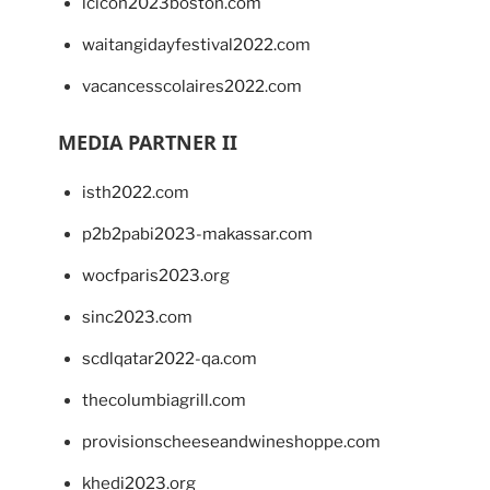
lcicon2023boston.com
waitangidayfestival2022.com
vacancesscolaires2022.com
MEDIA PARTNER II
isth2022.com
p2b2pabi2023-makassar.com
wocfparis2023.org
sinc2023.com
scdlqatar2022-qa.com
thecolumbiagrill.com
provisionscheeseandwineshoppe.com
khedi2023.org