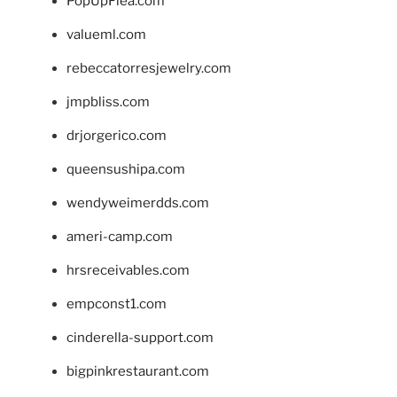
PopUpFlea.com
valueml.com
rebeccatorresjewelry.com
jmpbliss.com
drjorgerico.com
queensushipa.com
wendyweimerdds.com
ameri-camp.com
hrsreceivables.com
empconst1.com
cinderella-support.com
bigpinkrestaurant.com