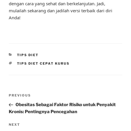
dengan cara yang sehat dan berkelanjutan. Jadi,
mulailah sekarang dan jadilah versi terbaik dari diri
Anda!
CATEGORIES
TIPS DIET
TAGS
TIPS DIET CEPAT KURUS
Post
Previous
PREVIOUS
navigation
Post
Obesitas Sebagai Faktor Risiko untuk Penyakit
Kronis: Pentingnya Pencegahan
Next
NEXT