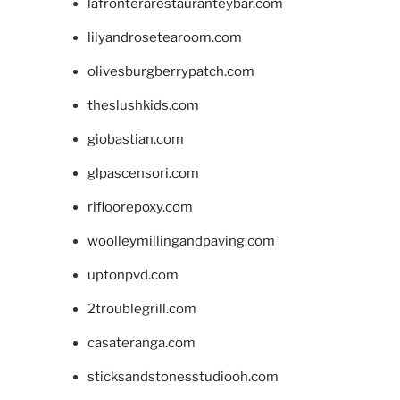
lafronterarestauranteybar.com
lilyandrosetearoom.com
olivesburgberrypatch.com
theslushkids.com
giobastian.com
glpascensori.com
rifloorepoxy.com
woolleymillingandpaving.com
uptonpvd.com
2troublegrill.com
casateranga.com
sticksandstonesstudiooh.com