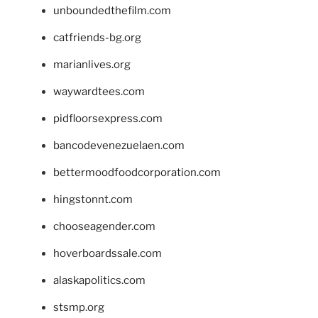
unboundedthefilm.com
catfriends-bg.org
marianlives.org
waywardtees.com
pidfloorsexpress.com
bancodevenezuelaen.com
bettermoodfoodcorporation.com
hingstonnt.com
chooseagender.com
hoverboardssale.com
alaskapolitics.com
stsmp.org