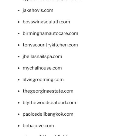
jakehovis.com
bosswingsduluth.com
birminghamautocare.com
tonyscountrykitchen.com
jbellasnailspa.com
mychaihouse.com
alvisgrooming.com
thegeorginaestate.com
blythewoodseafood.com
paolosdelibangkok.com
bobacove.com