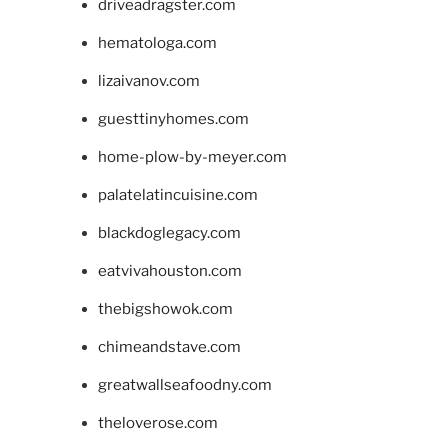
driveadragster.com
hematologa.com
lizaivanov.com
guesttinyhomes.com
home-plow-by-meyer.com
palatelatincuisine.com
blackdoglegacy.com
eatvivahouston.com
thebigshowok.com
chimeandstave.com
greatwallseafoodny.com
theloverose.com