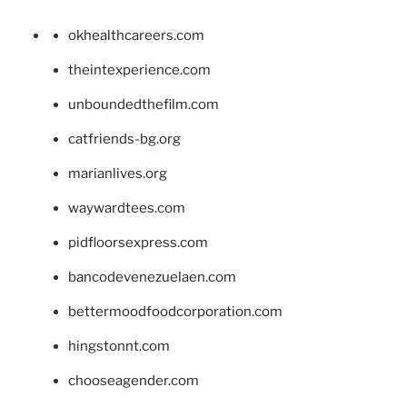
okhealthcareers.com
theintexperience.com
unboundedthefilm.com
catfriends-bg.org
marianlives.org
waywardtees.com
pidfloorsexpress.com
bancodevenezuelaen.com
bettermoodfoodcorporation.com
hingstonnt.com
chooseagender.com