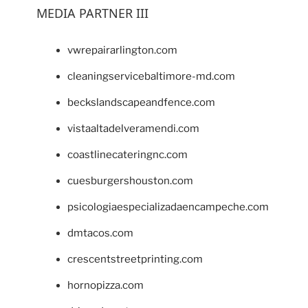
MEDIA PARTNER III
vwrepairarlington.com
cleaningservicebaltimore-md.com
beckslandscapeandfence.com
vistaaltadelveramendi.com
coastlinecateringnc.com
cuesburgershouston.com
psicologiaespecializadaencampeche.com
dmtacos.com
crescentstreetprinting.com
hornopizza.com