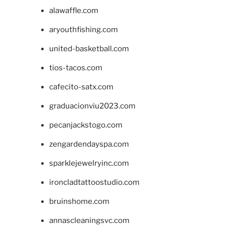
alawaffle.com
aryouthfishing.com
united-basketball.com
tios-tacos.com
cafecito-satx.com
graduacionviu2023.com
pecanjackstogo.com
zengardendayspa.com
sparklejewelryinc.com
ironcladtattoostudio.com
bruinshome.com
annascleaningsvc.com