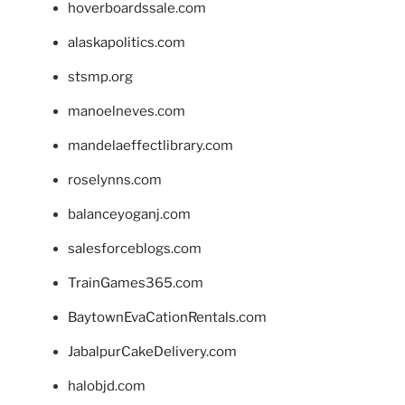
hoverboardssale.com
alaskapolitics.com
stsmp.org
manoelneves.com
mandelaeffectlibrary.com
roselynns.com
balanceyoganj.com
salesforceblogs.com
TrainGames365.com
BaytownEvaCationRentals.com
JabalpurCakeDelivery.com
halobjd.com