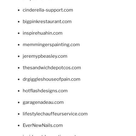
cinderella-support.com
bigpinkrestaurant.com
inspirehuahin.com
memmingerspainting.com
jeremypbeasley.com
thesandwichdepotcos.com
drgiggleshouseofpain.com
hotflashdesigns.com
garagenadeau.com
lifestylechauffeurservice.com
EverNewNails.com