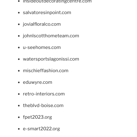
insideoutdecoratingcentre.com
salvatoresinpoint.com
jovialfloralco.com
johnlscotthometeam.com
u-seehomes.com
watersportslagonissi.com
mischieffashion.com
eduwyre.com
retro-interiors.com
theblvd-boise.com
fpet2023.org
e-smart2022.org