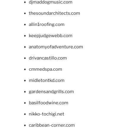
djmaddogmusic.com
thesoundarchitects.com
allin1roofing.com
keepjudgewebb.com
anatomyofadventure.com
drivancastillo.com
cmmedspa.com
midletontkd.com
gardensandgrills.com
basilfoodwine.com
nikko-tochigi.net
caribbean-corner.com