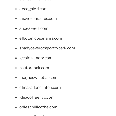
decogaleri.com
unavozparadios.com
shoes-vert.com
elbotanicopanama.com
shadyoaksrockportrvpark.com
jccoinlaundry.com
kautorepair.com
marjaeswinebar.com
elmazatlanclinton.com
ideacoffeenyc.com
odieschillicothe.com