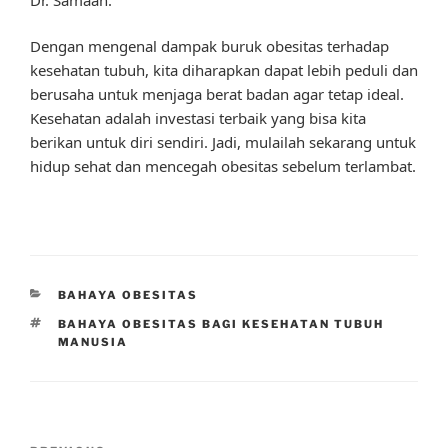
Dengan mengenal dampak buruk obesitas terhadap
kesehatan tubuh, kita diharapkan dapat lebih peduli dan
berusaha untuk menjaga berat badan agar tetap ideal.
Kesehatan adalah investasi terbaik yang bisa kita
berikan untuk diri sendiri. Jadi, mulailah sekarang untuk
hidup sehat dan mencegah obesitas sebelum terlambat.
CATEGORIES
BAHAYA OBESITAS
TAGS
BAHAYA OBESITAS BAGI KESEHATAN TUBUH
MANUSIA
Post