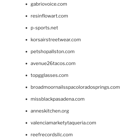
gabriovoice.com
resinflowart.com
p-sports.net
korsairstreetwear.com
petshopallston.com
avenue26tacos.com
topgglasses.com
broadmoornailsspacoloradosprings.com
missblackpasadena.com
anneskitchen.org
valenciamarketytaqueria.com
reefrecordsllc.com