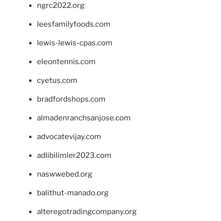
ngrc2022.org
leesfamilyfoods.com
lewis-lewis-cpas.com
eleontennis.com
cyetus.com
bradfordshops.com
almadenranchsanjose.com
advocatevijay.com
adlibilimler2023.com
naswwebed.org
balithut-manado.org
alteregotradingcompany.org