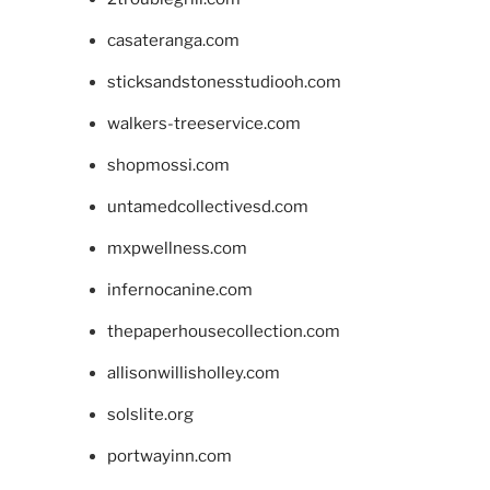
casateranga.com
sticksandstonesstudiooh.com
walkers-treeservice.com
shopmossi.com
untamedcollectivesd.com
mxpwellness.com
infernocanine.com
thepaperhousecollection.com
allisonwillisholley.com
solslite.org
portwayinn.com