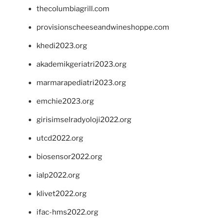
thecolumbiagrill.com
provisionscheeseandwineshoppe.com
khedi2023.org
akademikgeriatri2023.org
marmarapediatri2023.org
emchie2023.org
girisimselradyoloji2022.org
utcd2022.org
biosensor2022.org
ialp2022.org
klivet2022.org
ifac-hms2022.org