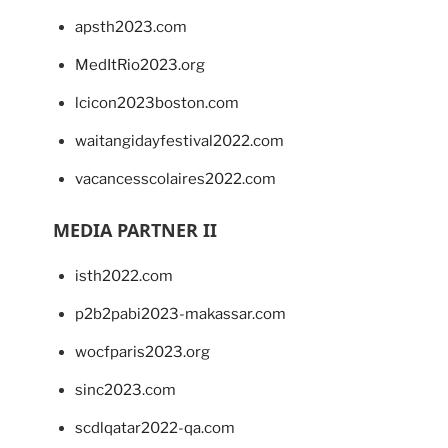
apsth2023.com
MedItRio2023.org
lcicon2023boston.com
waitangidayfestival2022.com
vacancesscolaires2022.com
MEDIA PARTNER II
isth2022.com
p2b2pabi2023-makassar.com
wocfparis2023.org
sinc2023.com
scdlqatar2022-qa.com