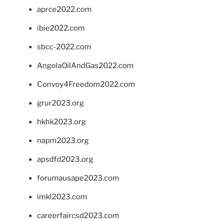
aprce2022.com
ibie2022.com
sbcc-2022.com
AngolaOilAndGas2022.com
Convoy4Freedom2022.com
grur2023.org
hkhk2023.org
napm2023.org
apsdfd2023.org
forumausape2023.com
imkl2023.com
careerfaircsd2023.com