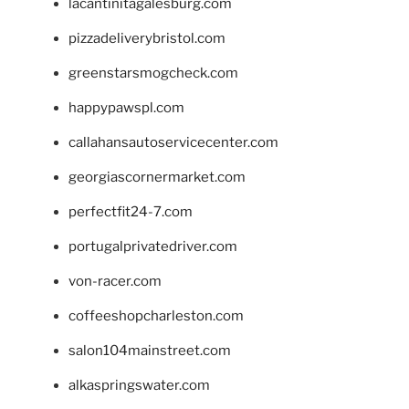
lacantinitagalesburg.com
pizzadeliverybristol.com
greenstarsmogcheck.com
happypawspl.com
callahansautoservicecenter.com
georgiascornermarket.com
perfectfit24-7.com
portugalprivatedriver.com
von-racer.com
coffeeshopcharleston.com
salon104mainstreet.com
alkaspringswater.com