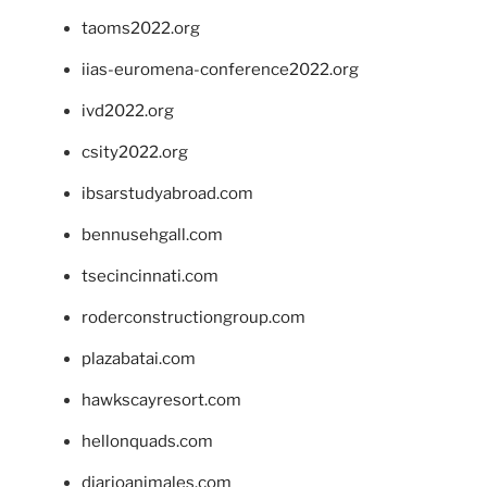
taoms2022.org
iias-euromena-conference2022.org
ivd2022.org
csity2022.org
ibsarstudyabroad.com
bennusehgall.com
tsecincinnati.com
roderconstructiongroup.com
plazabatai.com
hawkscayresort.com
hellonquads.com
diarioanimales.com