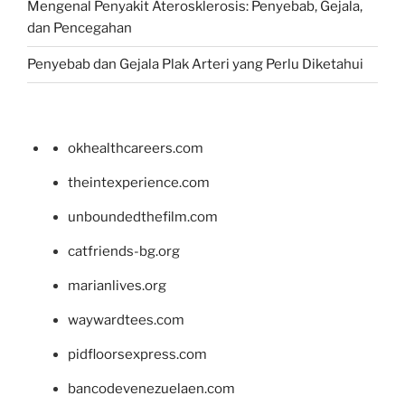
Mengenal Penyakit Aterosklerosis: Penyebab, Gejala,
dan Pencegahan
Penyebab dan Gejala Plak Arteri yang Perlu Diketahui
okhealthcareers.com
theintexperience.com
unboundedthefilm.com
catfriends-bg.org
marianlives.org
waywardtees.com
pidfloorsexpress.com
bancodevenezuelaen.com