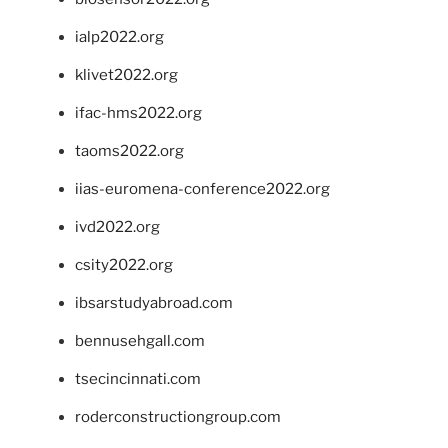
ialp2022.org
klivet2022.org
ifac-hms2022.org
taoms2022.org
iias-euromena-conference2022.org
ivd2022.org
csity2022.org
ibsarstudyabroad.com
bennusehgall.com
tsecincinnati.com
roderconstructiongroup.com