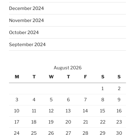
December 2024
November 2024
October 2024
September 2024
August 2026
M
T
W
T
F
S
S
1
2
3
4
5
6
7
8
9
10
11
12
13
14
15
16
17
18
19
20
21
22
23
24
25
26
27
28
29
30