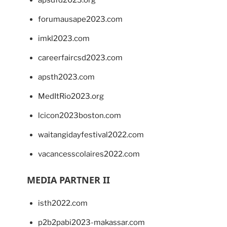
forumausape2023.com
imkl2023.com
careerfaircsd2023.com
apsth2023.com
MedItRio2023.org
lcicon2023boston.com
waitangidayfestival2022.com
vacancesscolaires2022.com
MEDIA PARTNER II
isth2022.com
p2b2pabi2023-makassar.com