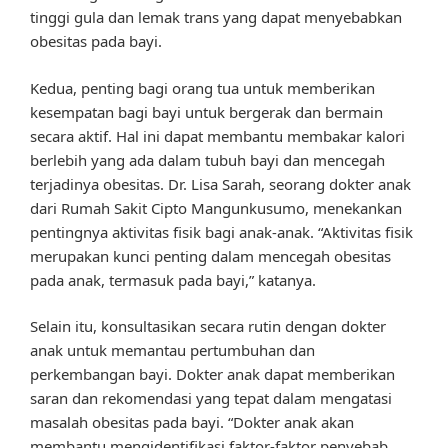
tinggi gula dan lemak trans yang dapat menyebabkan
obesitas pada bayi.
Kedua, penting bagi orang tua untuk memberikan
kesempatan bagi bayi untuk bergerak dan bermain
secara aktif. Hal ini dapat membantu membakar kalori
berlebih yang ada dalam tubuh bayi dan mencegah
terjadinya obesitas. Dr. Lisa Sarah, seorang dokter anak
dari Rumah Sakit Cipto Mangunkusumo, menekankan
pentingnya aktivitas fisik bagi anak-anak. “Aktivitas fisik
merupakan kunci penting dalam mencegah obesitas
pada anak, termasuk pada bayi,” katanya.
Selain itu, konsultasikan secara rutin dengan dokter
anak untuk memantau pertumbuhan dan
perkembangan bayi. Dokter anak dapat memberikan
saran dan rekomendasi yang tepat dalam mengatasi
masalah obesitas pada bayi. “Dokter anak akan
membantu mengidentifikasi faktor-faktor penyebab