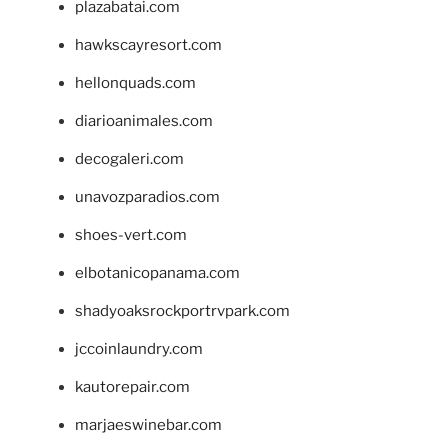
plazabatai.com
hawkscayresort.com
hellonquads.com
diarioanimales.com
decogaleri.com
unavozparadios.com
shoes-vert.com
elbotanicopanama.com
shadyoaksrockportrvpark.com
jccoinlaundry.com
kautorepair.com
marjaeswinebar.com