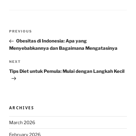
Post
Previous
PREVIOUS
navigation
Post
Obesitas di Indonesia: Apa yang
Menyebabkannya dan Bagaimana Mengatasinya
Next
NEXT
Post
Tips Diet untuk Pemula: Mulai dengan Langkah Kecil
ARCHIVES
March 2026
February 2026