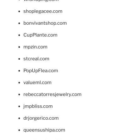
shoplegacee.com
bonvivantshop.com
CupPlante.com
mpzin.com
stcreal.com
PopUpFlea.com
valueml.com
rebeccatorresjewelry.com
jmpbliss.com
drjorgerico.com
queensushipa.com