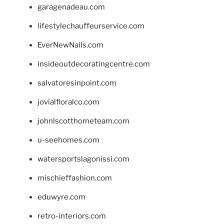
garagenadeau.com
lifestylechauffeurservice.com
EverNewNails.com
insideoutdecoratingcentre.com
salvatoresinpoint.com
jovialfloralco.com
johnlscotthometeam.com
u-seehomes.com
watersportslagonissi.com
mischieffashion.com
eduwyre.com
retro-interiors.com