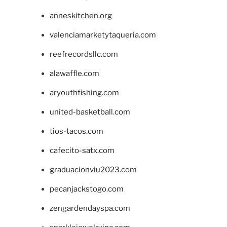
anneskitchen.org
valenciamarketytaqueria.com
reefrecordsllc.com
alawaffle.com
aryouthfishing.com
united-basketball.com
tios-tacos.com
cafecito-satx.com
graduacionviu2023.com
pecanjackstogo.com
zengardendayspa.com