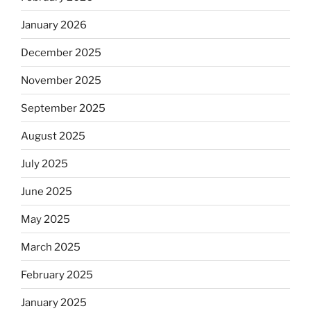
January 2026
December 2025
November 2025
September 2025
August 2025
July 2025
June 2025
May 2025
March 2025
February 2025
January 2025