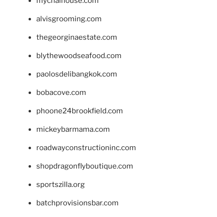
mychaihouse.com
alvisgrooming.com
thegeorginaestate.com
blythewoodseafood.com
paolosdelibangkok.com
bobacove.com
phoone24brookfield.com
mickeybarmama.com
roadwayconstructioninc.com
shopdragonflyboutique.com
sportszilla.org
batchprovisionsbar.com