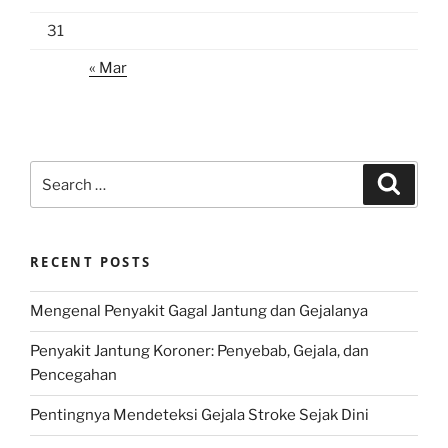
31
« Mar
Search
Search
for:
RECENT POSTS
Mengenal Penyakit Gagal Jantung dan Gejalanya
Penyakit Jantung Koroner: Penyebab, Gejala, dan
Pencegahan
Pentingnya Mendeteksi Gejala Stroke Sejak Dini