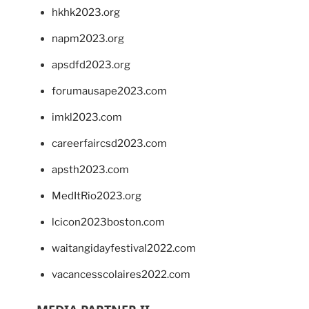
hkhk2023.org
napm2023.org
apsdfd2023.org
forumausape2023.com
imkl2023.com
careerfaircsd2023.com
apsth2023.com
MedItRio2023.org
lcicon2023boston.com
waitangidayfestival2022.com
vacancesscolaires2022.com