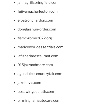
jannagrillspringfield.com
fujiyamacharleston.com
elpatronchardon.com
donglaishun-order.com
fiamc-rome2022.org
mariceworldessentials.com
lafisheriarestaurant.com
915jazzandmore.com
aguadulce-countryfair.com
jakehovis.com
bosswingsduluth.com
birminghamautocare.com