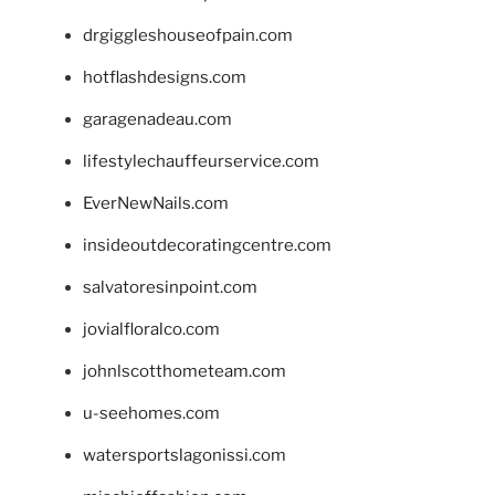
drgiggleshouseofpain.com
hotflashdesigns.com
garagenadeau.com
lifestylechauffeurservice.com
EverNewNails.com
insideoutdecoratingcentre.com
salvatoresinpoint.com
jovialfloralco.com
johnlscotthometeam.com
u-seehomes.com
watersportslagonissi.com