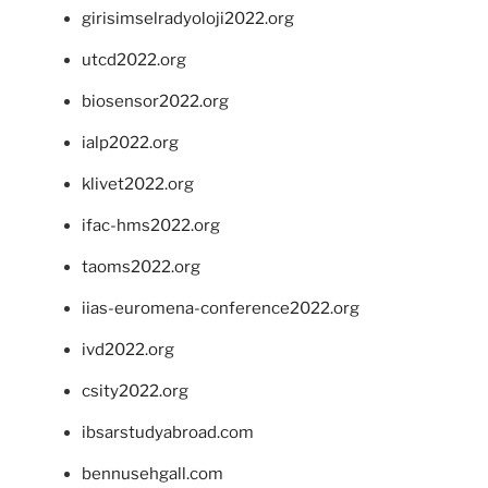
girisimselradyoloji2022.org
utcd2022.org
biosensor2022.org
ialp2022.org
klivet2022.org
ifac-hms2022.org
taoms2022.org
iias-euromena-conference2022.org
ivd2022.org
csity2022.org
ibsarstudyabroad.com
bennusehgall.com