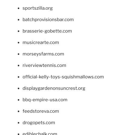
sportszilla.org
batchprovisionsbar.com
brasserie-gobette.com
musicrearte.com
morseysfarms.com
riverviewtennis.com
official-kelly-toys-squishmallows.com
displaygardenonsuncrest.org
bbq-empire-usa.com
feedstoreva.com
drogopets.com
ediblechalk.com