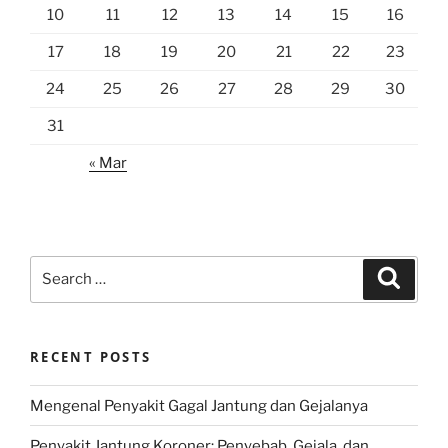
10
11
12
13
14
15
16
17
18
19
20
21
22
23
24
25
26
27
28
29
30
31
« Mar
Search
Search
for:
RECENT POSTS
Mengenal Penyakit Gagal Jantung dan Gejalanya
Penyakit Jantung Koroner: Penyebab, Gejala, dan