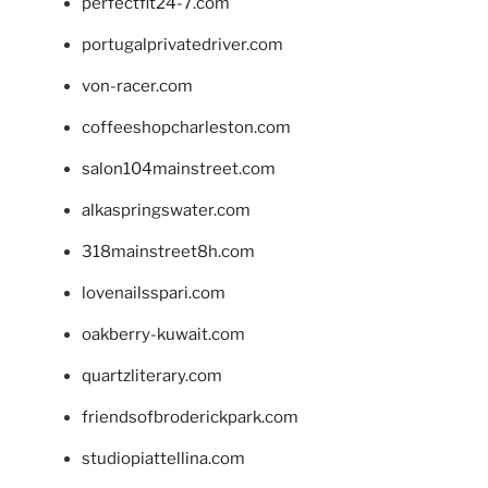
perfectfit24-7.com
portugalprivatedriver.com
von-racer.com
coffeeshopcharleston.com
salon104mainstreet.com
alkaspringswater.com
318mainstreet8h.com
lovenailsspari.com
oakberry-kuwait.com
quartzliterary.com
friendsofbroderickpark.com
studiopiattellina.com