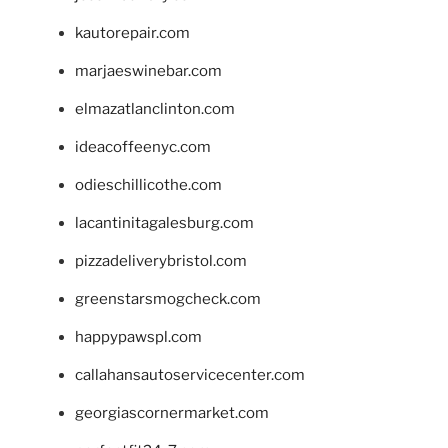
kautorepair.com
marjaeswinebar.com
elmazatlanclinton.com
ideacoffeenyc.com
odieschillicothe.com
lacantinitagalesburg.com
pizzadeliverybristol.com
greenstarsmogcheck.com
happypawspl.com
callahansautoservicecenter.com
georgiascornermarket.com