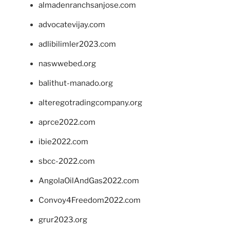
almadenranchsanjose.com
advocatevijay.com
adlibilimler2023.com
naswwebed.org
balithut-manado.org
alteregotradingcompany.org
aprce2022.com
ibie2022.com
sbcc-2022.com
AngolaOilAndGas2022.com
Convoy4Freedom2022.com
grur2023.org