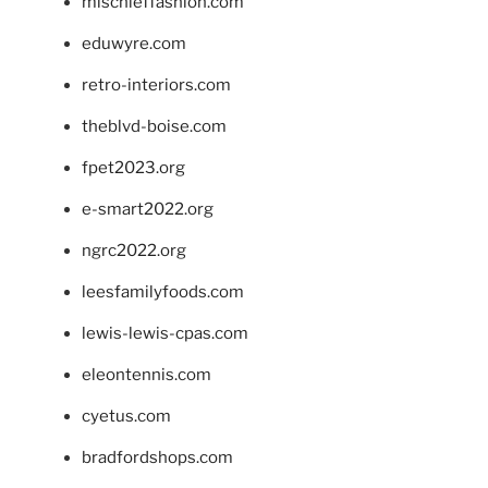
mischieffashion.com
eduwyre.com
retro-interiors.com
theblvd-boise.com
fpet2023.org
e-smart2022.org
ngrc2022.org
leesfamilyfoods.com
lewis-lewis-cpas.com
eleontennis.com
cyetus.com
bradfordshops.com