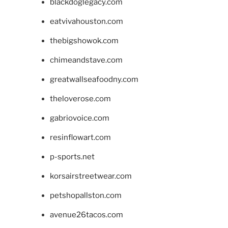
blackdoglegacy.com
eatvivahouston.com
thebigshowok.com
chimeandstave.com
greatwallseafoodny.com
theloverose.com
gabriovoice.com
resinflowart.com
p-sports.net
korsairstreetwear.com
petshopallston.com
avenue26tacos.com