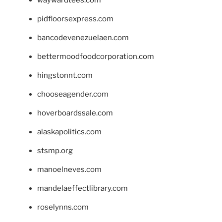
waywardtees.com
pidfloorsexpress.com
bancodevenezuelaen.com
bettermoodfoodcorporation.com
hingstonnt.com
chooseagender.com
hoverboardssale.com
alaskapolitics.com
stsmp.org
manoelneves.com
mandelaeffectlibrary.com
roselynns.com