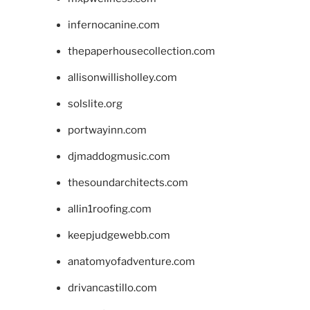
infernocanine.com
thepaperhousecollection.com
allisonwillisholley.com
solslite.org
portwayinn.com
djmaddogmusic.com
thesoundarchitects.com
allin1roofing.com
keepjudgewebb.com
anatomyofadventure.com
drivancastillo.com