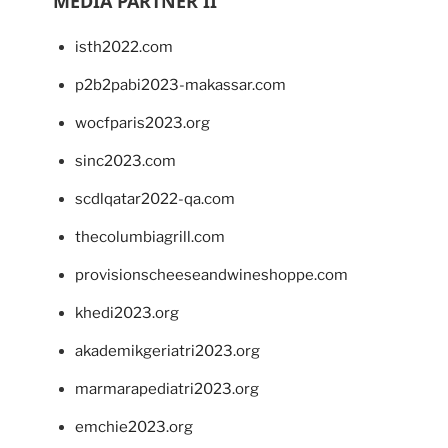
MEDIA PARTNER II
isth2022.com
p2b2pabi2023-makassar.com
wocfparis2023.org
sinc2023.com
scdlqatar2022-qa.com
thecolumbiagrill.com
provisionscheeseandwineshoppe.com
khedi2023.org
akademikgeriatri2023.org
marmarapediatri2023.org
emchie2023.org