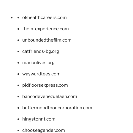
okhealthcareers.com
theintexperience.com
unboundedthefilm.com
catfriends-bg.org
marianlives.org
waywardtees.com
pidfloorsexpress.com
bancodevenezuelaen.com
bettermoodfoodcorporation.com
hingstonnt.com
chooseagender.com