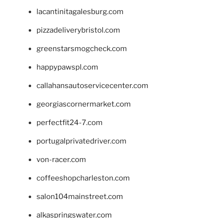
lacantinitagalesburg.com
pizzadeliverybristol.com
greenstarsmogcheck.com
happypawspl.com
callahansautoservicecenter.com
georgiascornermarket.com
perfectfit24-7.com
portugalprivatedriver.com
von-racer.com
coffeeshopcharleston.com
salon104mainstreet.com
alkaspringswater.com