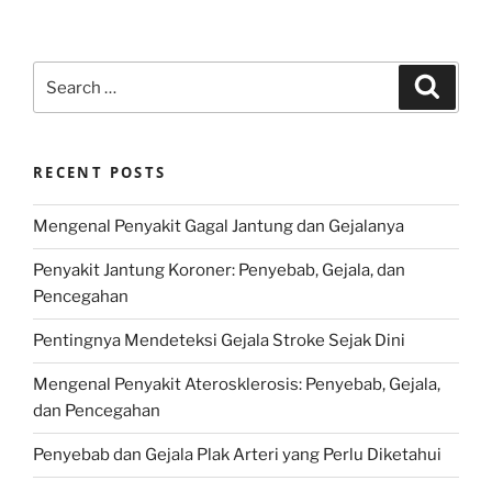
Search
Search
for:
RECENT POSTS
Mengenal Penyakit Gagal Jantung dan Gejalanya
Penyakit Jantung Koroner: Penyebab, Gejala, dan
Pencegahan
Pentingnya Mendeteksi Gejala Stroke Sejak Dini
Mengenal Penyakit Aterosklerosis: Penyebab, Gejala,
dan Pencegahan
Penyebab dan Gejala Plak Arteri yang Perlu Diketahui