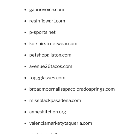
gabriovoice.com
resinflowart.com
p-sports.net
korsairstreetwear.com
petshopallston.com
avenue26tacos.com
topgglasses.com
broadmoornailsspacoloradosprings.com
missblackpasadena.com
anneskitchen.org
valenciamarketytaqueria.com