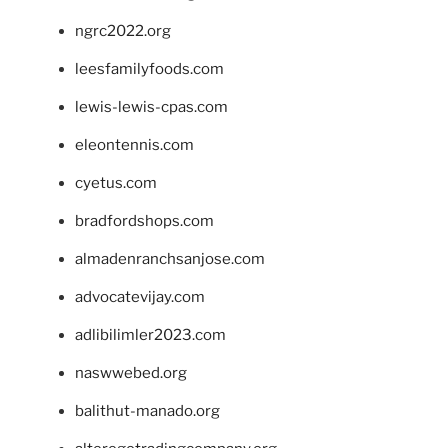
ngrc2022.org
leesfamilyfoods.com
lewis-lewis-cpas.com
eleontennis.com
cyetus.com
bradfordshops.com
almadenranchsanjose.com
advocatevijay.com
adlibilimler2023.com
naswwebed.org
balithut-manado.org