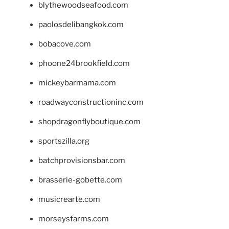
blythewoodseafood.com
paolosdelibangkok.com
bobacove.com
phoone24brookfield.com
mickeybarmama.com
roadwayconstructioninc.com
shopdragonflyboutique.com
sportszilla.org
batchprovisionsbar.com
brasserie-gobette.com
musicrearte.com
morseysfarms.com