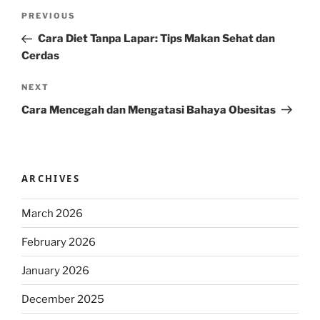
Post
Previous
PREVIOUS
navigation
Post
Cara Diet Tanpa Lapar: Tips Makan Sehat dan
Cerdas
Next
NEXT
Post
Cara Mencegah dan Mengatasi Bahaya Obesitas
ARCHIVES
March 2026
February 2026
January 2026
December 2025