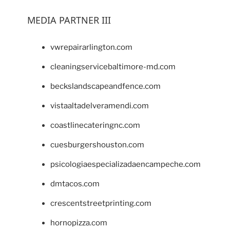
MEDIA PARTNER III
vwrepairarlington.com
cleaningservicebaltimore-md.com
beckslandscapeandfence.com
vistaaltadelveramendi.com
coastlinecateringnc.com
cuesburgershouston.com
psicologiaespecializadaencampeche.com
dmtacos.com
crescentstreetprinting.com
hornopizza.com