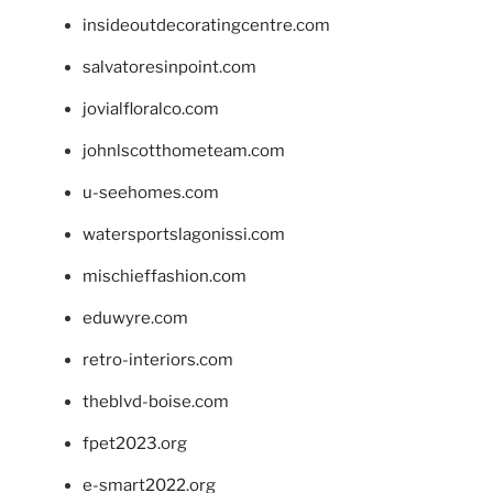
insideoutdecoratingcentre.com
salvatoresinpoint.com
jovialfloralco.com
johnlscotthometeam.com
u-seehomes.com
watersportslagonissi.com
mischieffashion.com
eduwyre.com
retro-interiors.com
theblvd-boise.com
fpet2023.org
e-smart2022.org