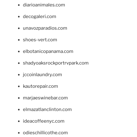
diarioanimales.com
decogaleri.com
unavozparadios.com
shoes-vert.com
elbotanicopanama.com
shadyoaksrockportrvpark.com
jccoinlaundry.com
kautorepair.com
marjaeswinebar.com
elmazatlanclinton.com
ideacoffeenyc.com
odieschillicothe.com