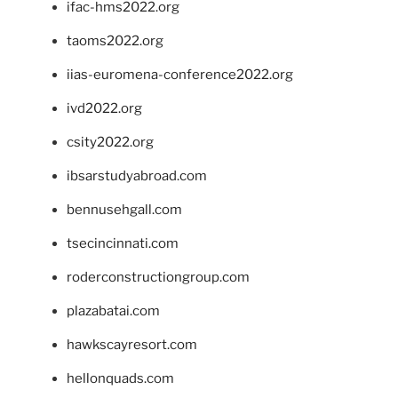
ifac-hms2022.org
taoms2022.org
iias-euromena-conference2022.org
ivd2022.org
csity2022.org
ibsarstudyabroad.com
bennusehgall.com
tsecincinnati.com
roderconstructiongroup.com
plazabatai.com
hawkscayresort.com
hellonquads.com