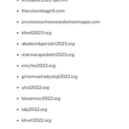
thecolumbiagrill.com
provisionscheeseandwineshoppe.com
khedi2023.org
akademikgeriatri2023.org
marmarapediatri2023.org
emchie2023.org
girisimselradyoloji2022.org
utcd2022.org
biosensor2022.org
ialp2022.org
klivet2022.org