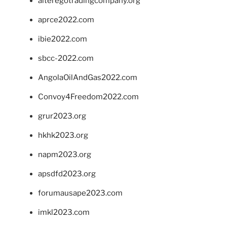
alteregotradingcompany.org
aprce2022.com
ibie2022.com
sbcc-2022.com
AngolaOilAndGas2022.com
Convoy4Freedom2022.com
grur2023.org
hkhk2023.org
napm2023.org
apsdfd2023.org
forumausape2023.com
imkl2023.com