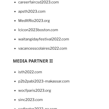
careerfaircsd2023.com
apsth2023.com
MedItRio2023.org
lcicon2023boston.com
waitangidayfestival2022.com
vacancesscolaires2022.com
MEDIA PARTNER II
isth2022.com
p2b2pabi2023-makassar.com
wocfparis2023.org
sinc2023.com
scdlqatar2022-qa.com