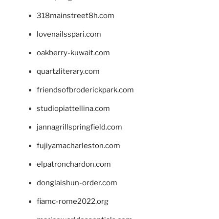
318mainstreet8h.com
lovenailsspari.com
oakberry-kuwait.com
quartzliterary.com
friendsofbroderickpark.com
studiopiattellina.com
jannagrillspringfield.com
fujiyamacharleston.com
elpatronchardon.com
donglaishun-order.com
fiamc-rome2022.org