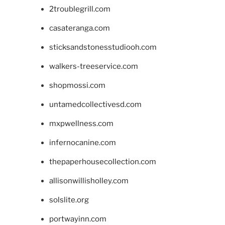
2troublegrill.com
casateranga.com
sticksandstonesstudiooh.com
walkers-treeservice.com
shopmossi.com
untamedcollectivesd.com
mxpwellness.com
infernocanine.com
thepaperhousecollection.com
allisonwillisholley.com
solslite.org
portwayinn.com