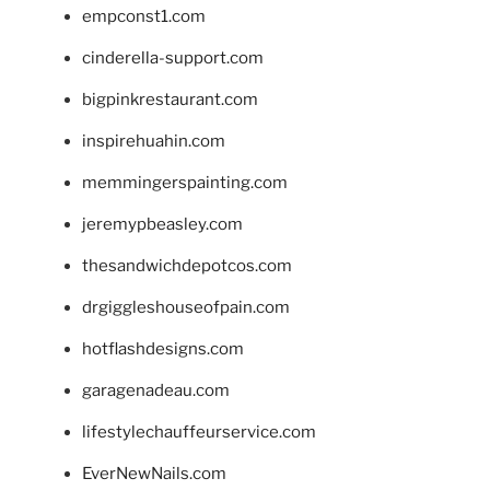
empconst1.com
cinderella-support.com
bigpinkrestaurant.com
inspirehuahin.com
memmingerspainting.com
jeremypbeasley.com
thesandwichdepotcos.com
drgiggleshouseofpain.com
hotflashdesigns.com
garagenadeau.com
lifestylechauffeurservice.com
EverNewNails.com