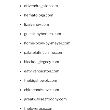
driveadragster.com
hematologa.com
lizaivanov.com
guesttinyhomes.com
home-plow-by-meyer.com
palatelatincuisine.com
blackdoglegacy.com
eatvivahouston.com
thebigshowok.com
chimeandstave.com
greatwallseafoodny.com
theloverose.com