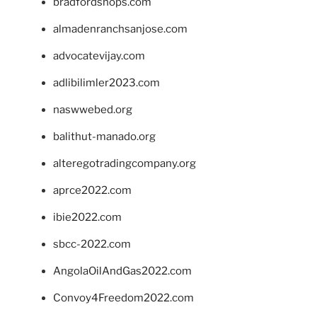
bradfordshops.com
almadenranchsanjose.com
advocatevijay.com
adlibilimler2023.com
naswwebed.org
balithut-manado.org
alteregotradingcompany.org
aprce2022.com
ibie2022.com
sbcc-2022.com
AngolaOilAndGas2022.com
Convoy4Freedom2022.com