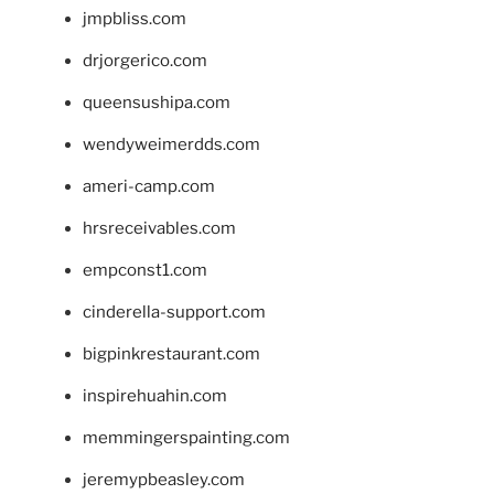
jmpbliss.com
drjorgerico.com
queensushipa.com
wendyweimerdds.com
ameri-camp.com
hrsreceivables.com
empconst1.com
cinderella-support.com
bigpinkrestaurant.com
inspirehuahin.com
memmingerspainting.com
jeremypbeasley.com