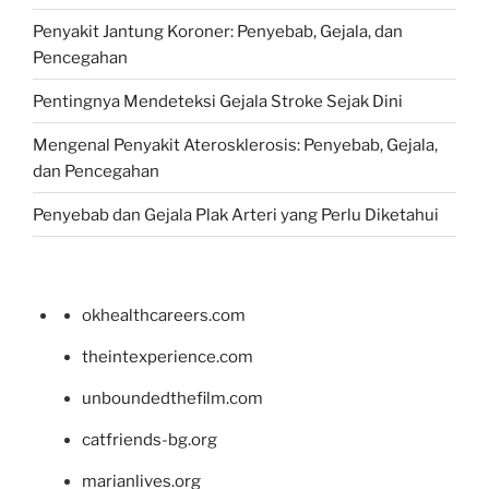
Penyakit Jantung Koroner: Penyebab, Gejala, dan
Pencegahan
Pentingnya Mendeteksi Gejala Stroke Sejak Dini
Mengenal Penyakit Aterosklerosis: Penyebab, Gejala,
dan Pencegahan
Penyebab dan Gejala Plak Arteri yang Perlu Diketahui
okhealthcareers.com
theintexperience.com
unboundedthefilm.com
catfriends-bg.org
marianlives.org