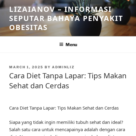
Skip
LIZAIANOV – INFORMASI
to
SEPUTAR BAHAYA PENYAKIT
content
OBESITAS
Menu
POSTED
MARCH 1, 2025
BY
ADMINLIZ
ON
Cara Diet Tanpa Lapar: Tips Makan
Sehat dan Cerdas
Cara Diet Tanpa Lapar: Tips Makan Sehat dan Cerdas
Siapa yang tidak ingin memiliki tubuh sehat dan ideal?
Salah satu cara untuk mencapainya adalah dengan cara