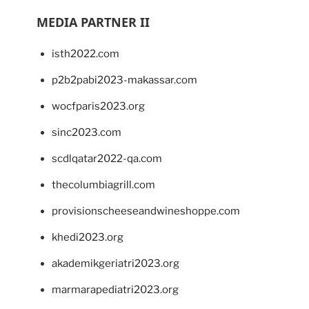
MEDIA PARTNER II
isth2022.com
p2b2pabi2023-makassar.com
wocfparis2023.org
sinc2023.com
scdlqatar2022-qa.com
thecolumbiagrill.com
provisionscheeseandwineshoppe.com
khedi2023.org
akademikgeriatri2023.org
marmarapediatri2023.org