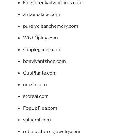
kingscreekadventures.com
antaeuslabs.com
purelycleanchemdry.com
WishOping.com
shoplegacee.com
bonvivantshop.com
CupPlante.com
mpzin.com
stcreal.com
PopUpFlea.com
valueml.com
rebeccatorresjewelry.com