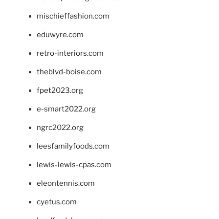
mischieffashion.com
eduwyre.com
retro-interiors.com
theblvd-boise.com
fpet2023.org
e-smart2022.org
ngrc2022.org
leesfamilyfoods.com
lewis-lewis-cpas.com
eleontennis.com
cyetus.com