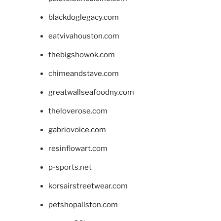
blackdoglegacy.com
eatvivahouston.com
thebigshowok.com
chimeandstave.com
greatwallseafoodny.com
theloverose.com
gabriovoice.com
resinflowart.com
p-sports.net
korsairstreetwear.com
petshopallston.com