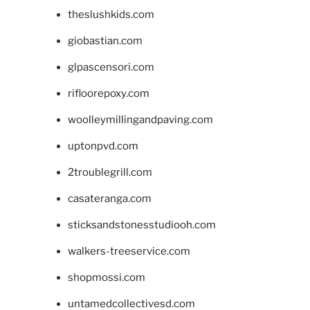
theslushkids.com
giobastian.com
glpascensori.com
rifloorepoxy.com
woolleymillingandpaving.com
uptonpvd.com
2troublegrill.com
casateranga.com
sticksandstonesstudiooh.com
walkers-treeservice.com
shopmossi.com
untamedcollectivesd.com