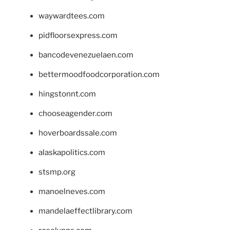
waywardtees.com
pidfloorsexpress.com
bancodevenezuelaen.com
bettermoodfoodcorporation.com
hingstonnt.com
chooseagender.com
hoverboardssale.com
alaskapolitics.com
stsmp.org
manoelneves.com
mandelaeffectlibrary.com