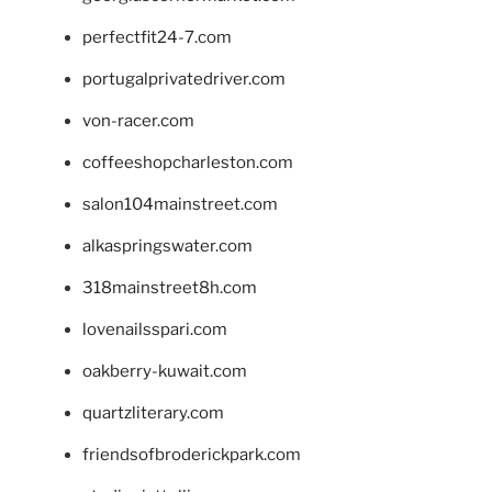
perfectfit24-7.com
portugalprivatedriver.com
von-racer.com
coffeeshopcharleston.com
salon104mainstreet.com
alkaspringswater.com
318mainstreet8h.com
lovenailsspari.com
oakberry-kuwait.com
quartzliterary.com
friendsofbroderickpark.com