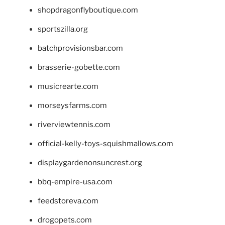
shopdragonflyboutique.com
sportszilla.org
batchprovisionsbar.com
brasserie-gobette.com
musicrearte.com
morseysfarms.com
riverviewtennis.com
official-kelly-toys-squishmallows.com
displaygardenonsuncrest.org
bbq-empire-usa.com
feedstoreva.com
drogopets.com