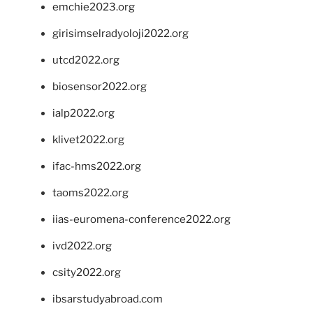
emchie2023.org
girisimselradyoloji2022.org
utcd2022.org
biosensor2022.org
ialp2022.org
klivet2022.org
ifac-hms2022.org
taoms2022.org
iias-euromena-conference2022.org
ivd2022.org
csity2022.org
ibsarstudyabroad.com