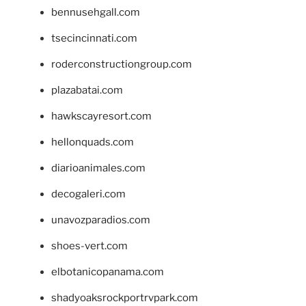
bennusehgall.com
tsecincinnati.com
roderconstructiongroup.com
plazabatai.com
hawkscayresort.com
hellonquads.com
diarioanimales.com
decogaleri.com
unavozparadios.com
shoes-vert.com
elbotanicopanama.com
shadyoaksrockportrvpark.com