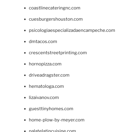
coastlinecateringnc.com
cuesburgershouston.com
psicologiaespecializadaencampeche.com
dmtacos.com
crescentstreetprinting.com
hornopizza.com
driveadragster.com
hematologa.com
lizaivanov.com
guesttinyhomes.com
home-plow-by-meyer.com
palatelatincuisine.com