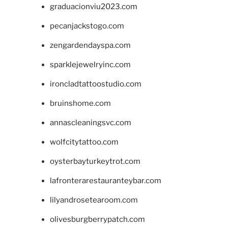
graduacionviu2023.com
pecanjackstogo.com
zengardendayspa.com
sparklejewelryinc.com
ironcladtattoostudio.com
bruinshome.com
annascleaningsvc.com
wolfcitytattoo.com
oysterbayturkeytrot.com
lafronterarestauranteybar.com
lilyandrosetearoom.com
olivesburgberrypatch.com