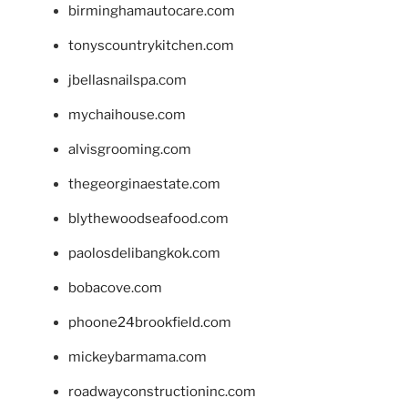
birminghamautocare.com
tonyscountrykitchen.com
jbellasnailspa.com
mychaihouse.com
alvisgrooming.com
thegeorginaestate.com
blythewoodseafood.com
paolosdelibangkok.com
bobacove.com
phoone24brookfield.com
mickeybarmama.com
roadwayconstructioninc.com