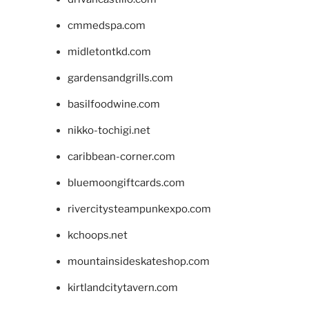
cmmedspa.com
midletontkd.com
gardensandgrills.com
basilfoodwine.com
nikko-tochigi.net
caribbean-corner.com
bluemoongiftcards.com
rivercitysteampunkexpo.com
kchoops.net
mountainsideskateshop.com
kirtlandcitytavern.com