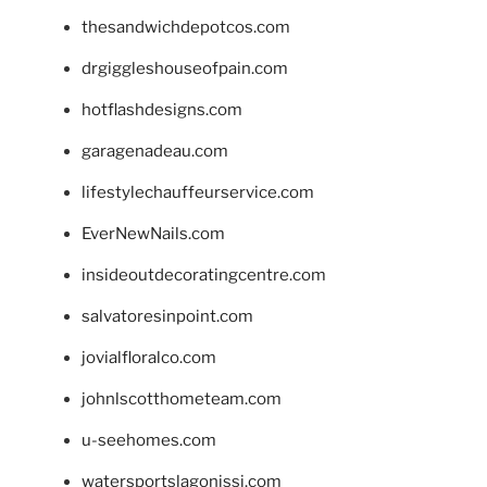
thesandwichdepotcos.com
drgiggleshouseofpain.com
hotflashdesigns.com
garagenadeau.com
lifestylechauffeurservice.com
EverNewNails.com
insideoutdecoratingcentre.com
salvatoresinpoint.com
jovialfloralco.com
johnlscotthometeam.com
u-seehomes.com
watersportslagonissi.com