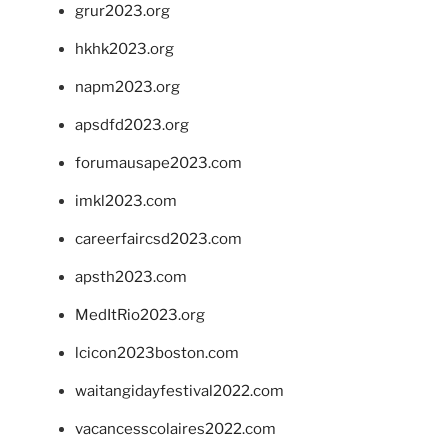
grur2023.org
hkhk2023.org
napm2023.org
apsdfd2023.org
forumausape2023.com
imkl2023.com
careerfaircsd2023.com
apsth2023.com
MedItRio2023.org
lcicon2023boston.com
waitangidayfestival2022.com
vacancesscolaires2022.com