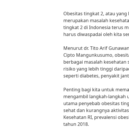
Obesitas tingkat 2, atau yang 
merupakan masalah kesehata
tingkat 2 di Indonesia terus m
harus diwaspadai oleh kita s
Menurut dr. Tito Arif Gunawan
Cipto Mangunkusumo, obesit
berbagai masalah kesehatan se
risiko yang lebih tinggi darip
seperti diabetes, penyakit jan
Penting bagi kita untuk mema
mengambil langkah-langkah u
utama penyebab obesitas ting
sehat dan kurangnya aktivitas
Kesehatan RI, prevalensi obes
tahun 2018.