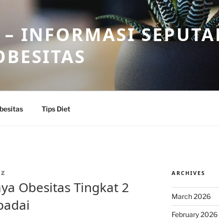
 – INFORMASI SEPUTA
OBESITAS
besitas
Tips Diet
ARCHIVES
IZ
a Obesitas Tingkat 2
March 2026
padai
February 2026