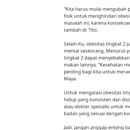
“Kita harus mulai mengubah 
fisik untuk menghindari obes
masalah ini, karena konsekue
tambah dr. Tito.
Selain itu, obesitas tingkat 
mental seseorang. Menurut psi
tingkat 2 dapat menyebabkan 
makan lainnya. “Kesehatan menta
penting bagi kita untuk meraw
Maya.
Untuk mengatasi obesitas tin
hidup yang konsisten dan disip
atau dokter spesialis untuk
badan yang sesuai dengan ko
Jadi, jangan anggap enteng bah