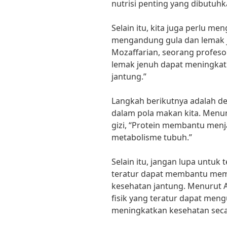
nutrisi penting yang dibutuhk
Selain itu, kita juga perlu 
mengandung gula dan lemak j
Mozaffarian, seorang profesor
lemak jenuh dapat meningkatk
jantung.”
Langkah berikutnya adalah d
dalam pola makan kita. Menuru
gizi, “Protein membantu men
metabolisme tubuh.”
Selain itu, jangan lupa untuk t
teratur dapat membantu mem
kesehatan jantung. Menurut Am
fisik yang teratur dapat meng
meningkatkan kesehatan seca