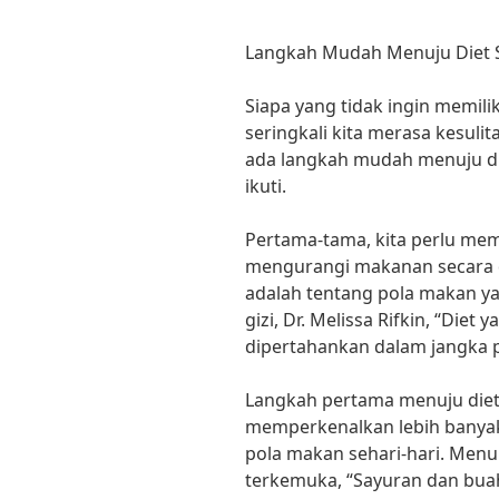
Langkah Mudah Menuju Diet 
Siapa yang tidak ingin memili
seringkali kita merasa kesulit
ada langkah mudah menuju die
ikuti.
Pertama-tama, kita perlu me
mengurangi makanan secara dr
adalah tentang pola makan ya
gizi, Dr. Melissa Rifkin, “Diet
dipertahankan dalam jangka 
Langkah pertama menuju diet
memperkenalkan lebih banya
pola makan sehari-hari. Menuru
terkemuka, “Sayuran dan bu