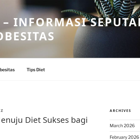
 – INFORMASI SEPUTA
OBESITAS
besitas
Tips Diet
ARCHIVES
IZ
nuju Diet Sukses bagi
March 2026
February 2026