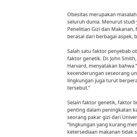
Obesitas merupakan masalah 
seluruh dunia. Menurut studi 
Penelitian Gizi dan Makanan, 
berasal dari berbagai aspek,
Salah satu faktor penyebab ob
faktor genetik. Dr. John Smith
Harvard, menyatakan bahwa 
kecenderungan seseorang unt
lingkungan juga turut berpe
tersebut.”
Selain faktor genetik, fakto
penting dalam peningkatan ka
seorang pakar gizi dari Unive
“lingkungan yang kurang men
ketersediaan makanan tidak s