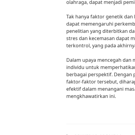
olahraga, dapat menjadi pemi
Tak hanya faktor genetik dan 
dapat memengaruhi perkemba
penelitian yang diterbitkan dal
stres dan kecemasan dapat m
terkontrol, yang pada akhirn
Dalam upaya mencegah dan me
individu untuk memperhatikan
berbagai perspektif. Denga
faktor-faktor tersebut, dihar
efektif dalam menangani mas
mengkhawatirkan ini.