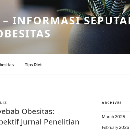
 – INFORMASI SEPUTA
OBESITAS
besitas
Tips Diet
ARCHIVES
LIZ
yebab Obesitas:
March 2026
ektif Jurnal Penelitian
February 2026