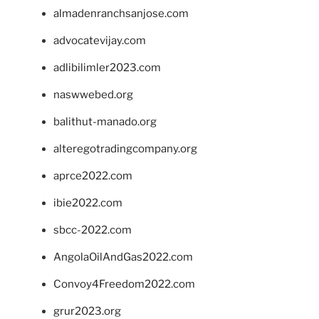
almadenranchsanjose.com
advocatevijay.com
adlibilimler2023.com
naswwebed.org
balithut-manado.org
alteregotradingcompany.org
aprce2022.com
ibie2022.com
sbcc-2022.com
AngolaOilAndGas2022.com
Convoy4Freedom2022.com
grur2023.org