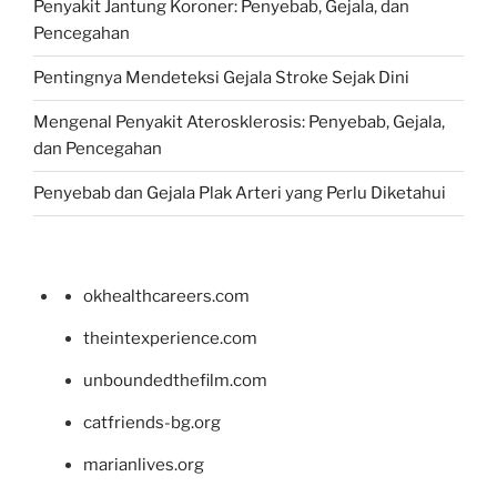
Penyakit Jantung Koroner: Penyebab, Gejala, dan
Pencegahan
Pentingnya Mendeteksi Gejala Stroke Sejak Dini
Mengenal Penyakit Aterosklerosis: Penyebab, Gejala,
dan Pencegahan
Penyebab dan Gejala Plak Arteri yang Perlu Diketahui
okhealthcareers.com
theintexperience.com
unboundedthefilm.com
catfriends-bg.org
marianlives.org