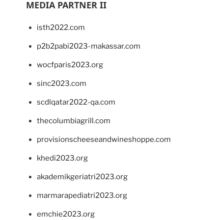
MEDIA PARTNER II
isth2022.com
p2b2pabi2023-makassar.com
wocfparis2023.org
sinc2023.com
scdlqatar2022-qa.com
thecolumbiagrill.com
provisionscheeseandwineshoppe.com
khedi2023.org
akademikgeriatri2023.org
marmarapediatri2023.org
emchie2023.org