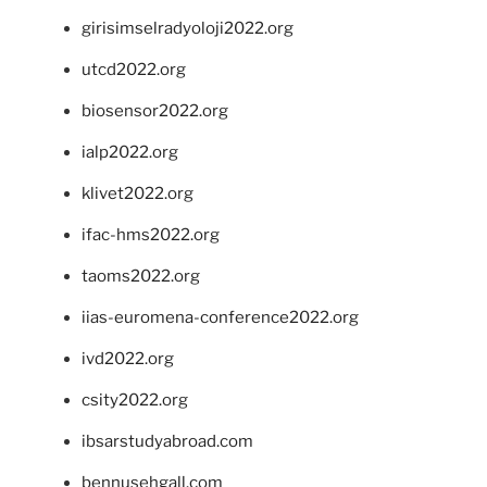
girisimselradyoloji2022.org
utcd2022.org
biosensor2022.org
ialp2022.org
klivet2022.org
ifac-hms2022.org
taoms2022.org
iias-euromena-conference2022.org
ivd2022.org
csity2022.org
ibsarstudyabroad.com
bennusehgall.com