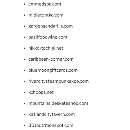
cmmedspa.com
midletontkd.com
gardensandgrills.com
basilfoodwine.com
nikko-tochigi.net
caribbean-corner.com
bluemoongiftcards.com
rivercitysteampunkexpo.com
kchoops.net
mountainsideskateshop.com
kirtlandcitytavern.com
301nutritionspot.com