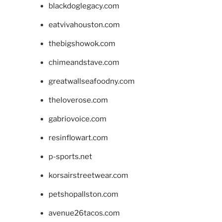
blackdoglegacy.com
eatvivahouston.com
thebigshowok.com
chimeandstave.com
greatwallseafoodny.com
theloverose.com
gabriovoice.com
resinflowart.com
p-sports.net
korsairstreetwear.com
petshopallston.com
avenue26tacos.com