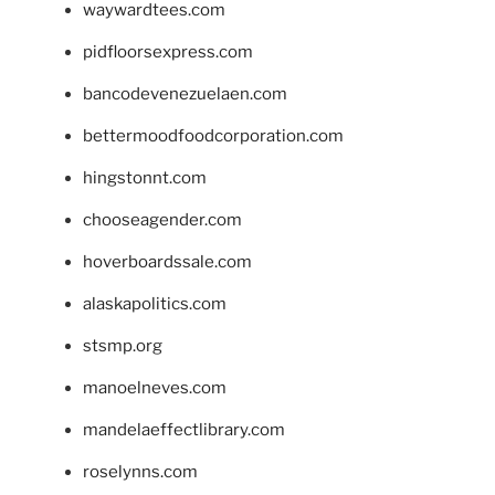
waywardtees.com
pidfloorsexpress.com
bancodevenezuelaen.com
bettermoodfoodcorporation.com
hingstonnt.com
chooseagender.com
hoverboardssale.com
alaskapolitics.com
stsmp.org
manoelneves.com
mandelaeffectlibrary.com
roselynns.com