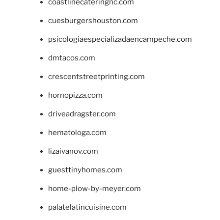
coastlinecateringnc.com
cuesburgershouston.com
psicologiaespecializadaencampeche.com
dmtacos.com
crescentstreetprinting.com
hornopizza.com
driveadragster.com
hematologa.com
lizaivanov.com
guesttinyhomes.com
home-plow-by-meyer.com
palatelatincuisine.com