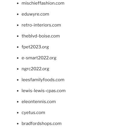
mischieffashion.com
eduwyre.com
retro-interiors.com
theblvd-boise.com
fpet2023.org
e-smart2022.org
ngrc2022.org
leesfamilyfoods.com
lewis-lewis-cpas.com
eleontennis.com
cyetus.com
bradfordshops.com