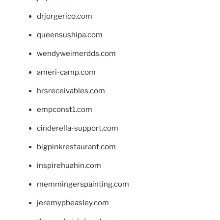
drjorgerico.com
queensushipa.com
wendyweimerdds.com
ameri-camp.com
hrsreceivables.com
empconst1.com
cinderella-support.com
bigpinkrestaurant.com
inspirehuahin.com
memmingerspainting.com
jeremypbeasley.com