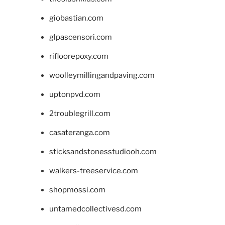
giobastian.com
glpascensori.com
rifloorepoxy.com
woolleymillingandpaving.com
uptonpvd.com
2troublegrill.com
casateranga.com
sticksandstonesstudiooh.com
walkers-treeservice.com
shopmossi.com
untamedcollectivesd.com