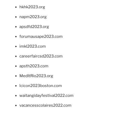
hkhk2023.org
napm2023.org
apsdfd2023.org
forumausape2023.com
imkl2023.com
careerfaircsd2023.com
apsth2023.com
MedItRio2023.org
lcicon2023boston.com
waitangidayfestival2022.com
vacancesscolaires2022.com