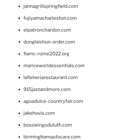
jannagrillspringfield.com
fujiyamacharleston.com
elpatronchardon.com
donglaishun-order.com
fiamc-rome2022.org
mariceworldessentials.com
lafisheriarestaurant.com
915jazzandmore.com
aguadulce-countryfair.com
jakehovis.com
bosswingsduluth.com
birminghamautocare.com