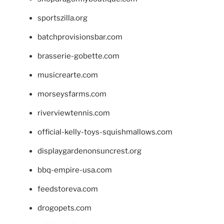
sportszilla.org
batchprovisionsbar.com
brasserie-gobette.com
musicrearte.com
morseysfarms.com
riverviewtennis.com
official-kelly-toys-squishmallows.com
displaygardenonsuncrest.org
bbq-empire-usa.com
feedstoreva.com
drogopets.com