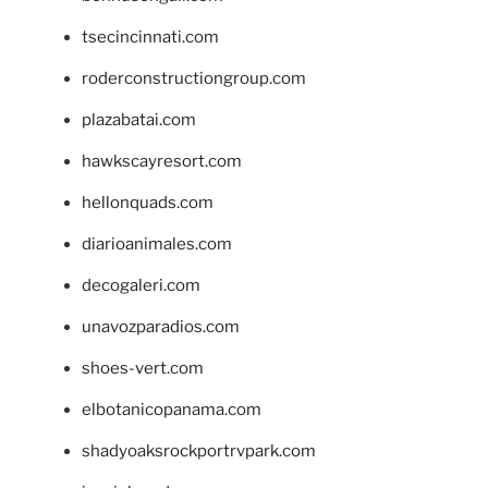
tsecincinnati.com
roderconstructiongroup.com
plazabatai.com
hawkscayresort.com
hellonquads.com
diarioanimales.com
decogaleri.com
unavozparadios.com
shoes-vert.com
elbotanicopanama.com
shadyoaksrockportrvpark.com