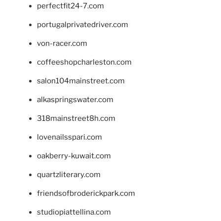
perfectfit24-7.com
portugalprivatedriver.com
von-racer.com
coffeeshopcharleston.com
salon104mainstreet.com
alkaspringswater.com
318mainstreet8h.com
lovenailsspari.com
oakberry-kuwait.com
quartzliterary.com
friendsofbroderickpark.com
studiopiattellina.com