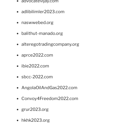
advocatevijay.com
adlibilimler2023.com
naswwebed.org
balithut-manado.org
alteregotradingcompany.org
aprce2022.com
ibie2022.com
sbcc-2022.com
AngolaOilAndGas2022.com
Convoy4Freedom2022.com
grur2023.org
hkhk2023.org