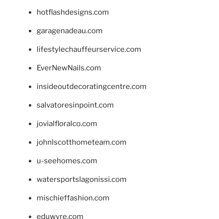
hotflashdesigns.com
garagenadeau.com
lifestylechauffeurservice.com
EverNewNails.com
insideoutdecoratingcentre.com
salvatoresinpoint.com
jovialfloralco.com
johnlscotthometeam.com
u-seehomes.com
watersportslagonissi.com
mischieffashion.com
eduwyre.com