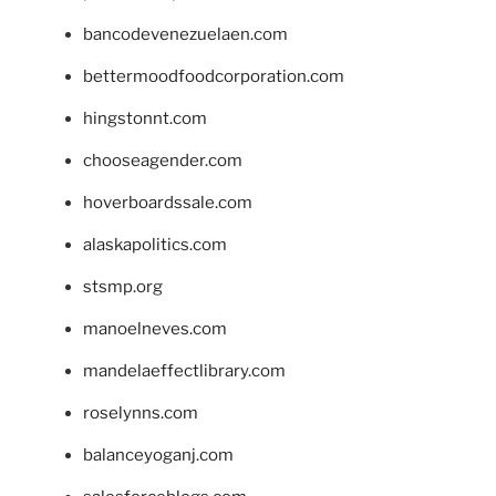
bancodevenezuelaen.com
bettermoodfoodcorporation.com
hingstonnt.com
chooseagender.com
hoverboardssale.com
alaskapolitics.com
stsmp.org
manoelneves.com
mandelaeffectlibrary.com
roselynns.com
balanceyoganj.com