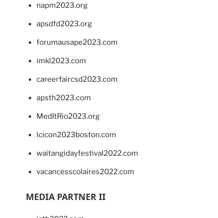
napm2023.org
apsdfd2023.org
forumausape2023.com
imkl2023.com
careerfaircsd2023.com
apsth2023.com
MedItRio2023.org
lcicon2023boston.com
waitangidayfestival2022.com
vacancesscolaires2022.com
MEDIA PARTNER II