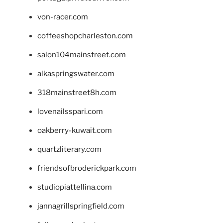
von-racer.com
coffeeshopcharleston.com
salon104mainstreet.com
alkaspringswater.com
318mainstreet8h.com
lovenailsspari.com
oakberry-kuwait.com
quartzliterary.com
friendsofbroderickpark.com
studiopiattellina.com
jannagrillspringfield.com