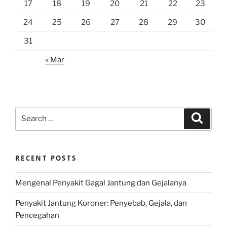
17
18
19
20
21
22
23
24
25
26
27
28
29
30
31
« Mar
Search
Search
for:
RECENT POSTS
Mengenal Penyakit Gagal Jantung dan Gejalanya
Penyakit Jantung Koroner: Penyebab, Gejala, dan
Pencegahan