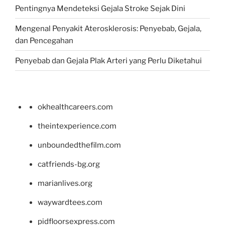
Pentingnya Mendeteksi Gejala Stroke Sejak Dini
Mengenal Penyakit Aterosklerosis: Penyebab, Gejala,
dan Pencegahan
Penyebab dan Gejala Plak Arteri yang Perlu Diketahui
okhealthcareers.com
theintexperience.com
unboundedthefilm.com
catfriends-bg.org
marianlives.org
waywardtees.com
pidfloorsexpress.com