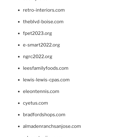
retro-interiors.com
theblvd-boise.com
fpet2023.org
e-smart2022.org
ngrc2022.org
leesfamilyfoods.com
lewis-lewis-cpas.com
eleontennis.com
cyetus.com
bradfordshops.com
almadenranchsanjose.com