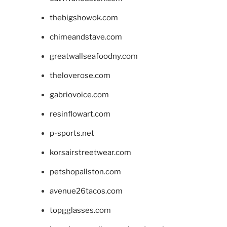
thebigshowok.com
chimeandstave.com
greatwallseafoodny.com
theloverose.com
gabriovoice.com
resinflowart.com
p-sports.net
korsairstreetwear.com
petshopallston.com
avenue26tacos.com
topgglasses.com