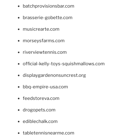
batchprovisionsbar.com
brasserie-gobette.com
musicrearte.com
morseysfarms.com
riverviewtennis.com
official-kelly-toys-squishmallows.com
displaygardenonsuncrest.org
bbq-empire-usa.com
feedstoreva.com
drogopets.com
ediblechalk.com
tabletennisnearme.com