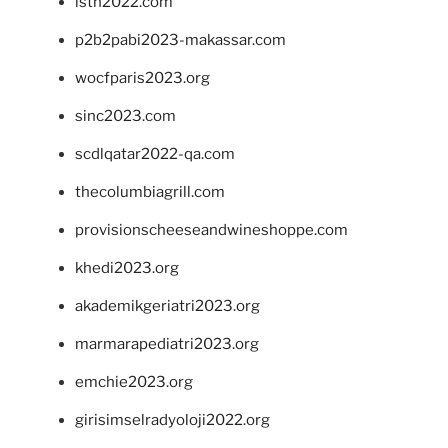
isth2022.com
p2b2pabi2023-makassar.com
wocfparis2023.org
sinc2023.com
scdlqatar2022-qa.com
thecolumbiagrill.com
provisionscheeseandwineshoppe.com
khedi2023.org
akademikgeriatri2023.org
marmarapediatri2023.org
emchie2023.org
girisimselradyoloji2022.org