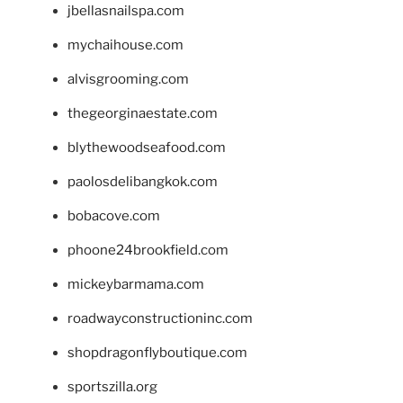
jbellasnailspa.com
mychaihouse.com
alvisgrooming.com
thegeorginaestate.com
blythewoodseafood.com
paolosdelibangkok.com
bobacove.com
phoone24brookfield.com
mickeybarmama.com
roadwayconstructioninc.com
shopdragonflyboutique.com
sportszilla.org