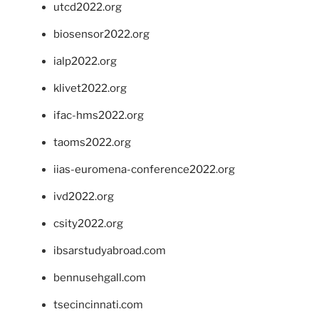
utcd2022.org
biosensor2022.org
ialp2022.org
klivet2022.org
ifac-hms2022.org
taoms2022.org
iias-euromena-conference2022.org
ivd2022.org
csity2022.org
ibsarstudyabroad.com
bennusehgall.com
tsecincinnati.com