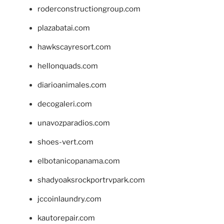
roderconstructiongroup.com
plazabatai.com
hawkscayresort.com
hellonquads.com
diarioanimales.com
decogaleri.com
unavozparadios.com
shoes-vert.com
elbotanicopanama.com
shadyoaksrockportrvpark.com
jccoinlaundry.com
kautorepair.com