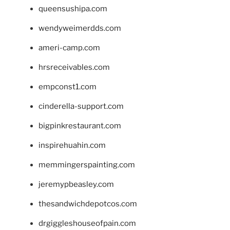
queensushipa.com
wendyweimerdds.com
ameri-camp.com
hrsreceivables.com
empconst1.com
cinderella-support.com
bigpinkrestaurant.com
inspirehuahin.com
memmingerspainting.com
jeremypbeasley.com
thesandwichdepotcos.com
drgiggleshouseofpain.com