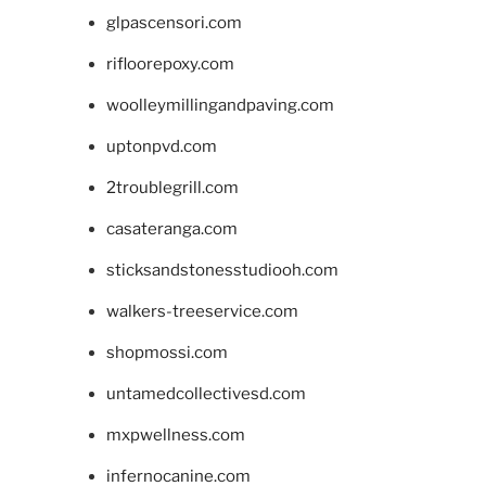
glpascensori.com
rifloorepoxy.com
woolleymillingandpaving.com
uptonpvd.com
2troublegrill.com
casateranga.com
sticksandstonesstudiooh.com
walkers-treeservice.com
shopmossi.com
untamedcollectivesd.com
mxpwellness.com
infernocanine.com