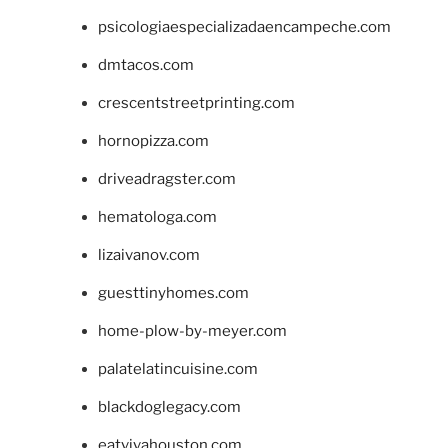
psicologiaespecializadaencampeche.com
dmtacos.com
crescentstreetprinting.com
hornopizza.com
driveadragster.com
hematologa.com
lizaivanov.com
guesttinyhomes.com
home-plow-by-meyer.com
palatelatincuisine.com
blackdoglegacy.com
eatvivahouston.com