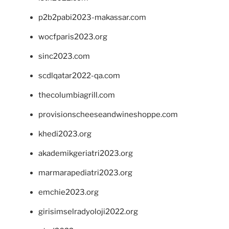
p2b2pabi2023-makassar.com
wocfparis2023.org
sinc2023.com
scdlqatar2022-qa.com
thecolumbiagrill.com
provisionscheeseandwineshoppe.com
khedi2023.org
akademikgeriatri2023.org
marmarapediatri2023.org
emchie2023.org
girisimselradyoloji2022.org