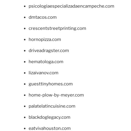
psicologiaespecializadaencampeche.com
dmtacos.com
crescentstreetprinting.com
hornopizza.com
driveadragster.com
hematologa.com
lizaivanov.com
guesttinyhomes.com
home-plow-by-meyer.com
palatelatincuisine.com
blackdoglegacy.com
eatvivahouston.com