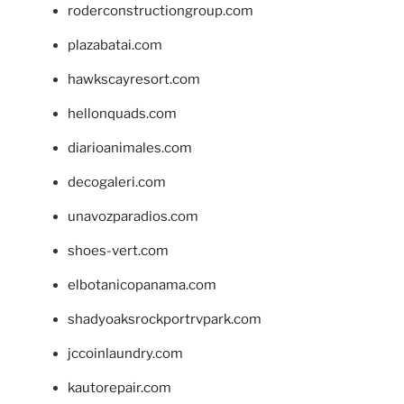
roderconstructiongroup.com
plazabatai.com
hawkscayresort.com
hellonquads.com
diarioanimales.com
decogaleri.com
unavozparadios.com
shoes-vert.com
elbotanicopanama.com
shadyoaksrockportrvpark.com
jccoinlaundry.com
kautorepair.com