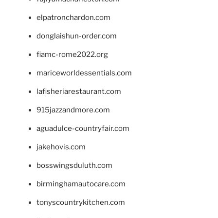
elpatronchardon.com
donglaishun-order.com
fiamc-rome2022.org
mariceworldessentials.com
lafisheriarestaurant.com
915jazzandmore.com
aguadulce-countryfair.com
jakehovis.com
bosswingsduluth.com
birminghamautocare.com
tonyscountrykitchen.com