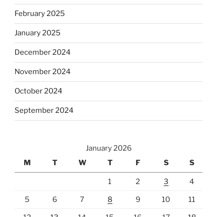
February 2025
January 2025
December 2024
November 2024
October 2024
September 2024
January 2026
M
T
W
T
F
S
S
1
2
3
4
5
6
7
8
9
10
11