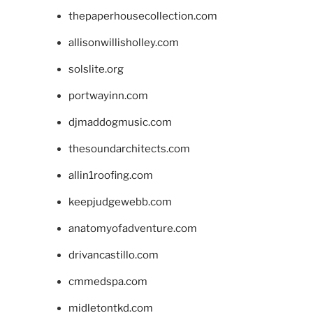
thepaperhousecollection.com
allisonwillisholley.com
solslite.org
portwayinn.com
djmaddogmusic.com
thesoundarchitects.com
allin1roofing.com
keepjudgewebb.com
anatomyofadventure.com
drivancastillo.com
cmmedspa.com
midletontkd.com