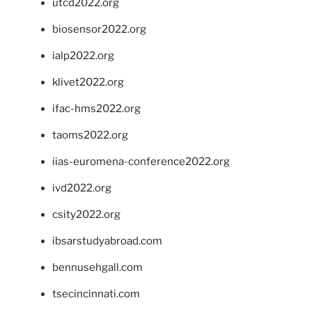
utcd2022.org
biosensor2022.org
ialp2022.org
klivet2022.org
ifac-hms2022.org
taoms2022.org
iias-euromena-conference2022.org
ivd2022.org
csity2022.org
ibsarstudyabroad.com
bennusehgall.com
tsecincinnati.com