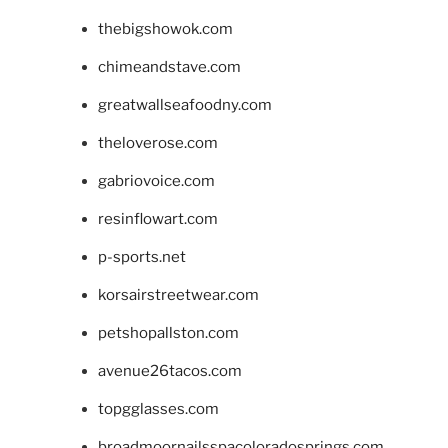
thebigshowok.com
chimeandstave.com
greatwallseafoodny.com
theloverose.com
gabriovoice.com
resinflowart.com
p-sports.net
korsairstreetwear.com
petshopallston.com
avenue26tacos.com
topgglasses.com
broadmoornailsspacoloradosprings.com