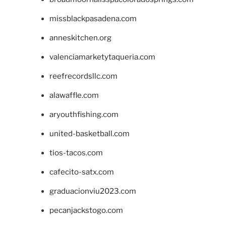
missblackpasadena.com
anneskitchen.org
valenciamarketytaqueria.com
reefrecordsllc.com
alawaffle.com
aryouthfishing.com
united-basketball.com
tios-tacos.com
cafecito-satx.com
graduacionviu2023.com
pecanjackstogo.com