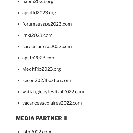
napm2023.org
apsdfd2023.org
forumausape2023.com
imkl2023.com
careerfaircsd2023.com
apsth2023.com
MedItRio2023.org
lcicon2023boston.com
waitangidayfestival2022.com
vacancesscolaires2022.com
MEDIA PARTNER II
isth2022.com