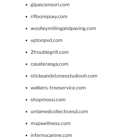
glpascensori.com
rifloorepoxy.com
woolleymillingandpaving.com
uptonpvd.com
2troublegrill.com
casateranga.com
sticksandstonesstudiooh.com
walkers-treeservice.com
shopmossi.com
untamedcollectivesd.com
mxpwellness.com
infernocanine.com