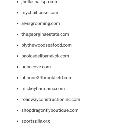
jbellasnailspa.com
mychaihouse.com
alvisgrooming.com
thegeorginaestate.com
blythewoodseafood.com
paolosdelibangkok.com
bobacove.com
phoone24brookfield.com
mickeybarmama.com
roadwayconstructioninc.com
shopdragonflyboutique.com
sportszilla.org