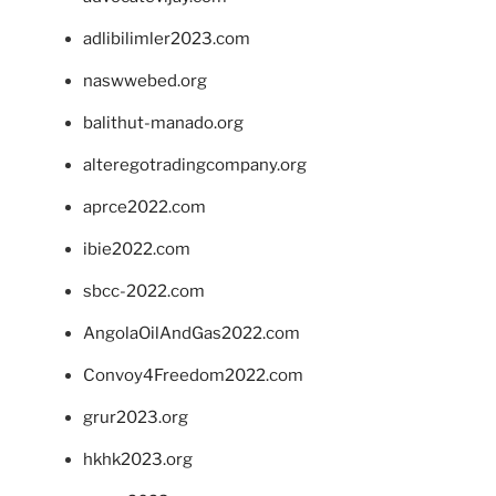
adlibilimler2023.com
naswwebed.org
balithut-manado.org
alteregotradingcompany.org
aprce2022.com
ibie2022.com
sbcc-2022.com
AngolaOilAndGas2022.com
Convoy4Freedom2022.com
grur2023.org
hkhk2023.org