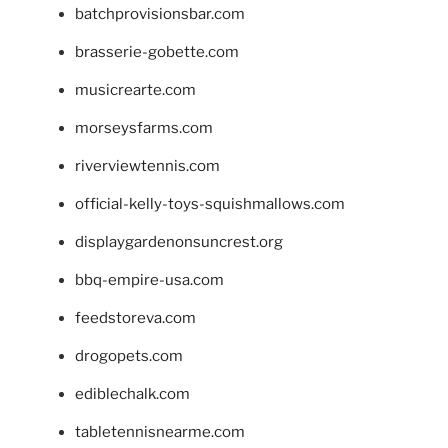
batchprovisionsbar.com
brasserie-gobette.com
musicrearte.com
morseysfarms.com
riverviewtennis.com
official-kelly-toys-squishmallows.com
displaygardenonsuncrest.org
bbq-empire-usa.com
feedstoreva.com
drogopets.com
ediblechalk.com
tabletennisnearme.com