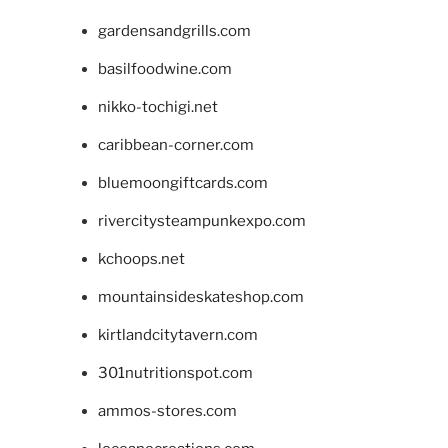
gardensandgrills.com
basilfoodwine.com
nikko-tochigi.net
caribbean-corner.com
bluemoongiftcards.com
rivercitysteampunkexpo.com
kchoops.net
mountainsideskateshop.com
kirtlandcitytavern.com
301nutritionspot.com
ammos-stores.com