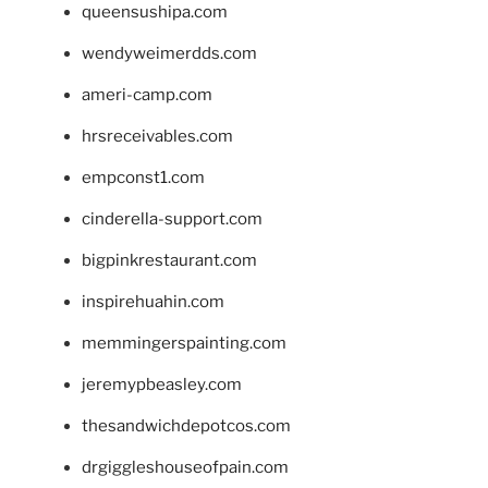
queensushipa.com
wendyweimerdds.com
ameri-camp.com
hrsreceivables.com
empconst1.com
cinderella-support.com
bigpinkrestaurant.com
inspirehuahin.com
memmingerspainting.com
jeremypbeasley.com
thesandwichdepotcos.com
drgiggleshouseofpain.com