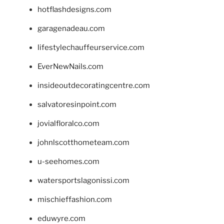
hotflashdesigns.com
garagenadeau.com
lifestylechauffeurservice.com
EverNewNails.com
insideoutdecoratingcentre.com
salvatoresinpoint.com
jovialfloralco.com
johnlscotthometeam.com
u-seehomes.com
watersportslagonissi.com
mischieffashion.com
eduwyre.com