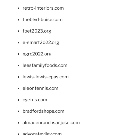
retro-interiors.com
theblvd-boise.com
fpet2023.org
e-smart2022.org
ngrc2022.org
leesfamilyfoods.com
lewis-lewis-cpas.com
eleontennis.com
cyetus.com
bradfordshops.com
almadenranchsanjose.com
advocatevijay.com