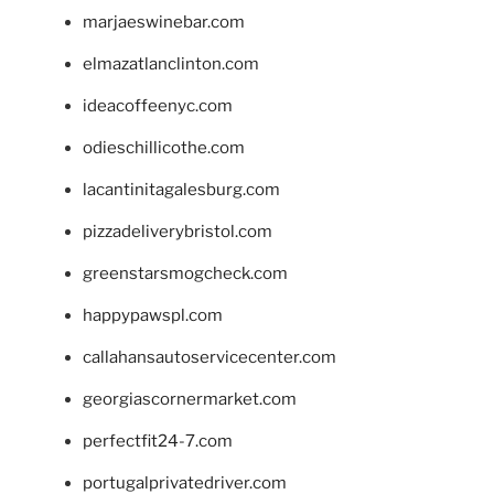
marjaeswinebar.com
elmazatlanclinton.com
ideacoffeenyc.com
odieschillicothe.com
lacantinitagalesburg.com
pizzadeliverybristol.com
greenstarsmogcheck.com
happypawspl.com
callahansautoservicecenter.com
georgiascornermarket.com
perfectfit24-7.com
portugalprivatedriver.com