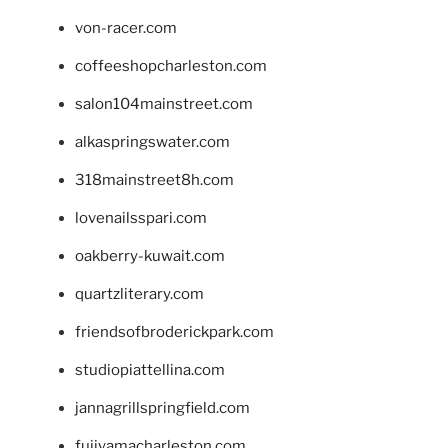
von-racer.com
coffeeshopcharleston.com
salon104mainstreet.com
alkaspringswater.com
318mainstreet8h.com
lovenailsspari.com
oakberry-kuwait.com
quartzliterary.com
friendsofbroderickpark.com
studiopiattellina.com
jannagrillspringfield.com
fujiyamacharleston.com