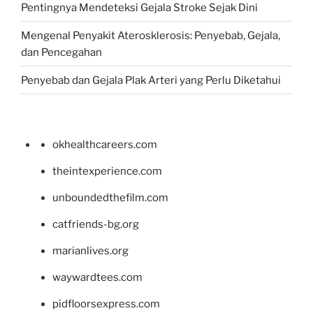
Pentingnya Mendeteksi Gejala Stroke Sejak Dini
Mengenal Penyakit Aterosklerosis: Penyebab, Gejala,
dan Pencegahan
Penyebab dan Gejala Plak Arteri yang Perlu Diketahui
okhealthcareers.com
theintexperience.com
unboundedthefilm.com
catfriends-bg.org
marianlives.org
waywardtees.com
pidfloorsexpress.com