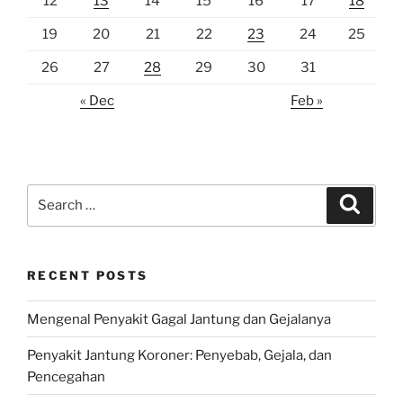
12
13
14
15
16
17
18
19
20
21
22
23
24
25
26
27
28
29
30
31
« Dec
Feb »
Search
Search
for:
RECENT POSTS
Mengenal Penyakit Gagal Jantung dan Gejalanya
Penyakit Jantung Koroner: Penyebab, Gejala, dan
Pencegahan