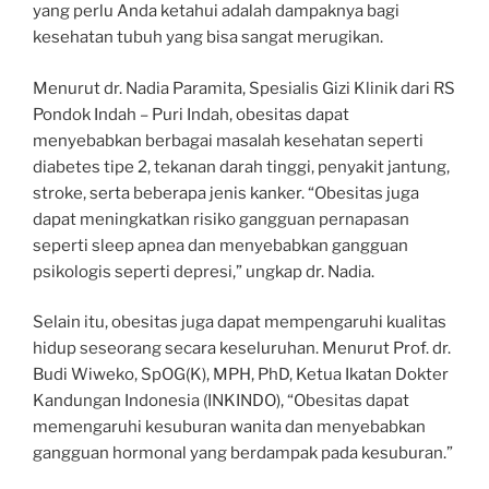
yang perlu Anda ketahui adalah dampaknya bagi
kesehatan tubuh yang bisa sangat merugikan.
Menurut dr. Nadia Paramita, Spesialis Gizi Klinik dari RS
Pondok Indah – Puri Indah, obesitas dapat
menyebabkan berbagai masalah kesehatan seperti
diabetes tipe 2, tekanan darah tinggi, penyakit jantung,
stroke, serta beberapa jenis kanker. “Obesitas juga
dapat meningkatkan risiko gangguan pernapasan
seperti sleep apnea dan menyebabkan gangguan
psikologis seperti depresi,” ungkap dr. Nadia.
Selain itu, obesitas juga dapat mempengaruhi kualitas
hidup seseorang secara keseluruhan. Menurut Prof. dr.
Budi Wiweko, SpOG(K), MPH, PhD, Ketua Ikatan Dokter
Kandungan Indonesia (INKINDO), “Obesitas dapat
memengaruhi kesuburan wanita dan menyebabkan
gangguan hormonal yang berdampak pada kesuburan.”