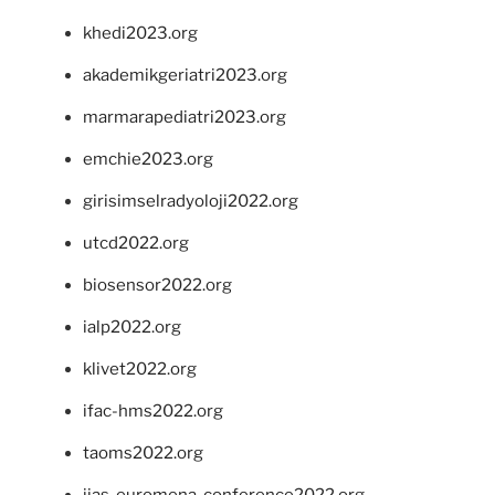
khedi2023.org
akademikgeriatri2023.org
marmarapediatri2023.org
emchie2023.org
girisimselradyoloji2022.org
utcd2022.org
biosensor2022.org
ialp2022.org
klivet2022.org
ifac-hms2022.org
taoms2022.org