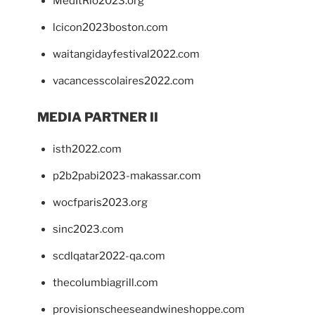
MedItRio2023.org
lcicon2023boston.com
waitangidayfestival2022.com
vacancesscolaires2022.com
MEDIA PARTNER II
isth2022.com
p2b2pabi2023-makassar.com
wocfparis2023.org
sinc2023.com
scdlqatar2022-qa.com
thecolumbiagrill.com
provisionscheeseandwineshoppe.com