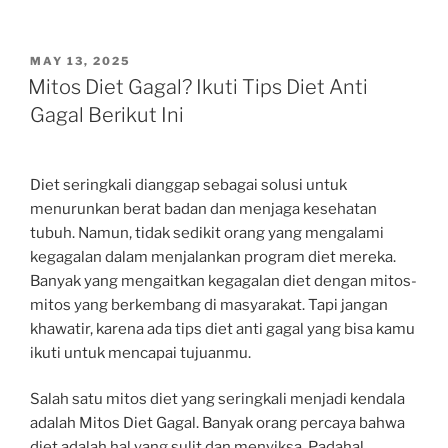
POSTED
MAY 13, 2025
ON
Mitos Diet Gagal? Ikuti Tips Diet Anti
Gagal Berikut Ini
Diet seringkali dianggap sebagai solusi untuk
menurunkan berat badan dan menjaga kesehatan
tubuh. Namun, tidak sedikit orang yang mengalami
kegagalan dalam menjalankan program diet mereka.
Banyak yang mengaitkan kegagalan diet dengan mitos-
mitos yang berkembang di masyarakat. Tapi jangan
khawatir, karena ada tips diet anti gagal yang bisa kamu
ikuti untuk mencapai tujuanmu.
Salah satu mitos diet yang seringkali menjadi kendala
adalah Mitos Diet Gagal. Banyak orang percaya bahwa
diet adalah hal yang sulit dan menyiksa. Padahal,