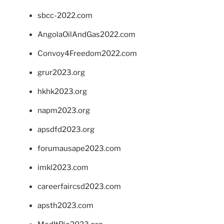
sbcc-2022.com
AngolaOilAndGas2022.com
Convoy4Freedom2022.com
grur2023.org
hkhk2023.org
napm2023.org
apsdfd2023.org
forumausape2023.com
imkl2023.com
careerfaircsd2023.com
apsth2023.com