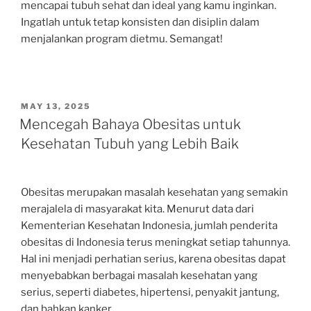
mencapai tubuh sehat dan ideal yang kamu inginkan.
Ingatlah untuk tetap konsisten dan disiplin dalam
menjalankan program dietmu. Semangat!
POSTED
MAY 13, 2025
ON
Mencegah Bahaya Obesitas untuk
Kesehatan Tubuh yang Lebih Baik
Obesitas merupakan masalah kesehatan yang semakin
merajalela di masyarakat kita. Menurut data dari
Kementerian Kesehatan Indonesia, jumlah penderita
obesitas di Indonesia terus meningkat setiap tahunnya.
Hal ini menjadi perhatian serius, karena obesitas dapat
menyebabkan berbagai masalah kesehatan yang
serius, seperti diabetes, hipertensi, penyakit jantung,
dan bahkan kanker.