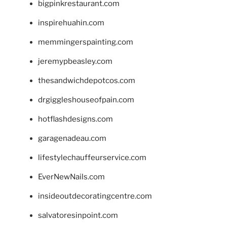
bigpinkrestaurant.com
inspirehuahin.com
memmingerspainting.com
jeremypbeasley.com
thesandwichdepotcos.com
drgiggleshouseofpain.com
hotflashdesigns.com
garagenadeau.com
lifestylechauffeurservice.com
EverNewNails.com
insideoutdecoratingcentre.com
salvatoresinpoint.com