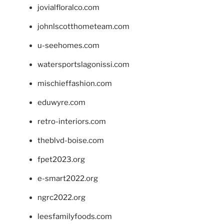
jovialfloralco.com
johnlscotthometeam.com
u-seehomes.com
watersportslagonissi.com
mischieffashion.com
eduwyre.com
retro-interiors.com
theblvd-boise.com
fpet2023.org
e-smart2022.org
ngrc2022.org
leesfamilyfoods.com