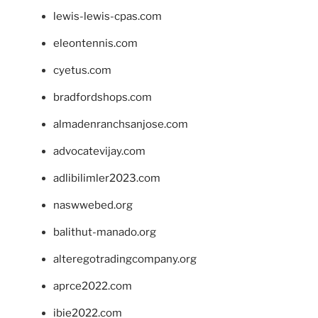
lewis-lewis-cpas.com
eleontennis.com
cyetus.com
bradfordshops.com
almadenranchsanjose.com
advocatevijay.com
adlibilimler2023.com
naswwebed.org
balithut-manado.org
alteregotradingcompany.org
aprce2022.com
ibie2022.com