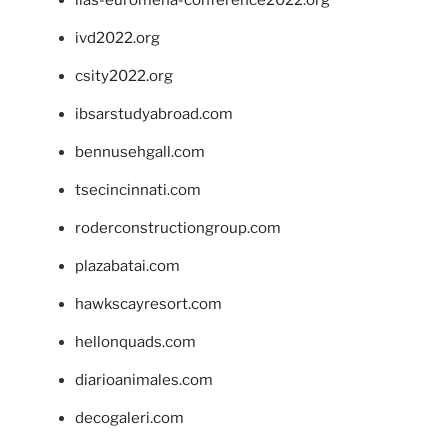
iias-euromena-conference2022.org
ivd2022.org
csity2022.org
ibsarstudyabroad.com
bennusehgall.com
tsecincinnati.com
roderconstructiongroup.com
plazabatai.com
hawkscayresort.com
hellonquads.com
diarioanimales.com
decogaleri.com