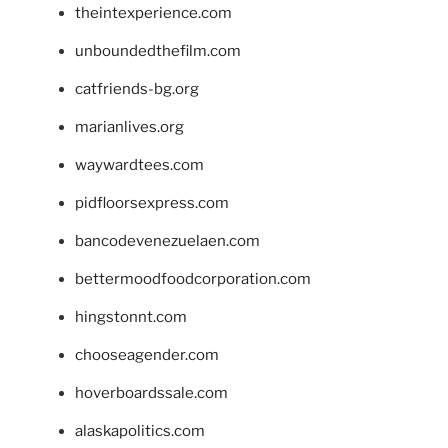
theintexperience.com
unboundedthefilm.com
catfriends-bg.org
marianlives.org
waywardtees.com
pidfloorsexpress.com
bancodevenezuelaen.com
bettermoodfoodcorporation.com
hingstonnt.com
chooseagender.com
hoverboardssale.com
alaskapolitics.com