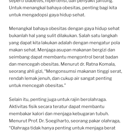
seperti diabetes, hipertensi, dan penyakit jantung.
Untuk menangkal bahaya obesitas, penting bagi kita
untuk mengadopsi gaya hidup sehat.
Menangkal bahaya obesitas dengan gaya hidup sehat
bukanlah hal yang sulit dilakukan. Salah satu langkah
yang dapat kita lakukan adalah dengan mengatur pola
makan sehat. Menjaga asupan makanan bergizi dan
seimbang dapat membantu mengontrol berat badan
dan mencegah obesitas. Menurut dr. Ratna Komala,
seorang ahli gizi, “Mengonsumsi makanan tinggi serat,
rendah lemak jenuh, dan cukup air sangat penting
untuk mencegah obesitas.”
Selain itu, penting juga untuk rajin berolahraga.
Aktivitas fisik secara teratur dapat membantu
membakar kalori dan menjaga kebugaran tubuh.
Menurut Prof. Dr. Soegiharto, seorang pakar olahraga,
“Olahraga tidak hanya penting untuk menjaga berat