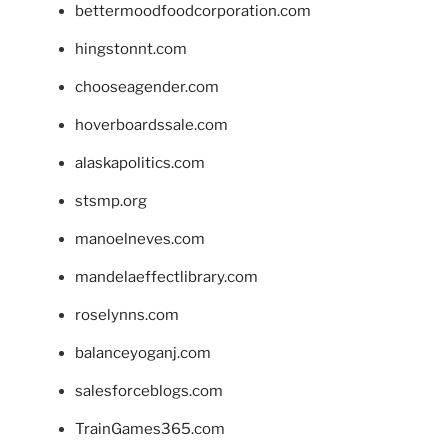
bettermoodfoodcorporation.com
hingstonnt.com
chooseagender.com
hoverboardssale.com
alaskapolitics.com
stsmp.org
manoelneves.com
mandelaeffectlibrary.com
roselynns.com
balanceyoganj.com
salesforceblogs.com
TrainGames365.com