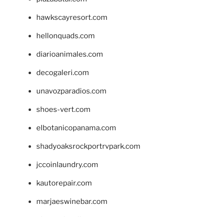
hawkscayresort.com
hellonquads.com
diarioanimales.com
decogaleri.com
unavozparadios.com
shoes-vert.com
elbotanicopanama.com
shadyoaksrockportrvpark.com
jccoinlaundry.com
kautorepair.com
marjaeswinebar.com