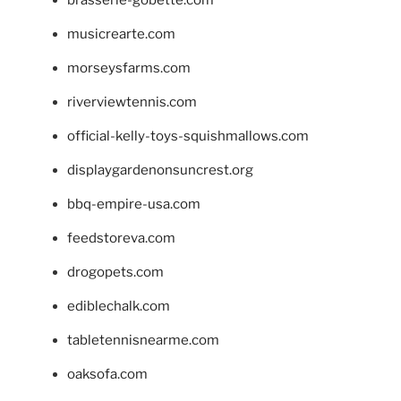
musicrearte.com
morseysfarms.com
riverviewtennis.com
official-kelly-toys-squishmallows.com
displaygardenonsuncrest.org
bbq-empire-usa.com
feedstoreva.com
drogopets.com
ediblechalk.com
tabletennisnearme.com
oaksofa.com