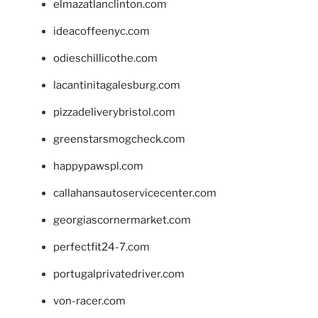
elmazatlanclinton.com
ideacoffeenyc.com
odieschillicothe.com
lacantinitagalesburg.com
pizzadeliverybristol.com
greenstarsmogcheck.com
happypawspl.com
callahansautoservicecenter.com
georgiascornermarket.com
perfectfit24-7.com
portugalprivatedriver.com
von-racer.com