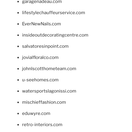
garagenadeau.com
lifestylechauffeurservice.com
EverNewNails.com
insideoutdecoratingcentre.com
salvatoresinpoint.com
jovialfloralco.com
johnlscotthometeam.com
u-seehomes.com
watersportslagonissi.com
mischieffashion.com
eduwyre.com
retro-interiors.com