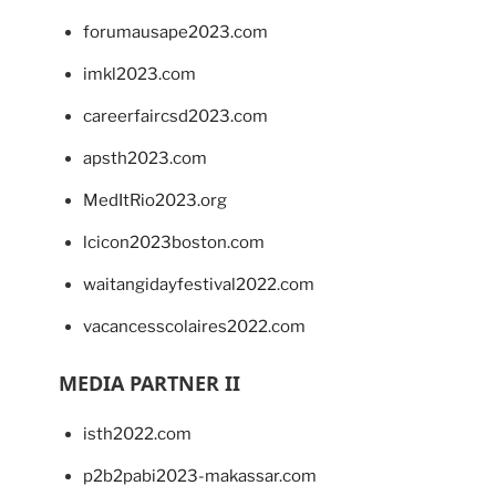
forumausape2023.com
imkl2023.com
careerfaircsd2023.com
apsth2023.com
MedItRio2023.org
lcicon2023boston.com
waitangidayfestival2022.com
vacancesscolaires2022.com
MEDIA PARTNER II
isth2022.com
p2b2pabi2023-makassar.com