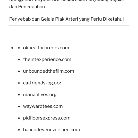
dan Pencegahan
Penyebab dan Gejala Plak Arteri yang Perlu Diketahui
okhealthcareers.com
theintexperience.com
unboundedthefilm.com
catfriends-bg.org
marianlives.org
waywardtees.com
pidfloorsexpress.com
bancodevenezuelaen.com