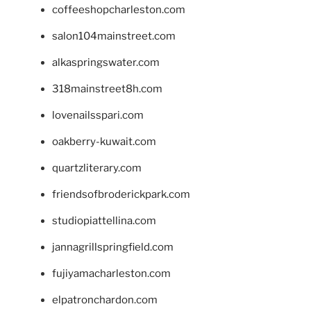
coffeeshopcharleston.com
salon104mainstreet.com
alkaspringswater.com
318mainstreet8h.com
lovenailsspari.com
oakberry-kuwait.com
quartzliterary.com
friendsofbroderickpark.com
studiopiattellina.com
jannagrillspringfield.com
fujiyamacharleston.com
elpatronchardon.com