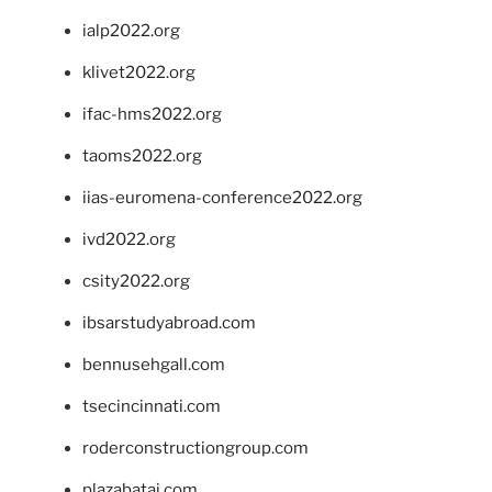
ialp2022.org
klivet2022.org
ifac-hms2022.org
taoms2022.org
iias-euromena-conference2022.org
ivd2022.org
csity2022.org
ibsarstudyabroad.com
bennusehgall.com
tsecincinnati.com
roderconstructiongroup.com
plazabatai.com