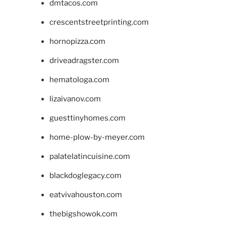
dmtacos.com
crescentstreetprinting.com
hornopizza.com
driveadragster.com
hematologa.com
lizaivanov.com
guesttinyhomes.com
home-plow-by-meyer.com
palatelatincuisine.com
blackdoglegacy.com
eatvivahouston.com
thebigshowok.com