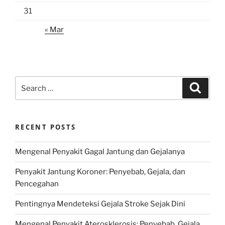
31
« Mar
Search
Search
for:
RECENT POSTS
Mengenal Penyakit Gagal Jantung dan Gejalanya
Penyakit Jantung Koroner: Penyebab, Gejala, dan
Pencegahan
Pentingnya Mendeteksi Gejala Stroke Sejak Dini
Mengenal Penyakit Aterosklerosis: Penyebab, Gejala,