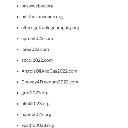
naswwebed.org
balithut-manado.org
alteregotradingcompany.org
aprce2022.com
ibie2022.com
sbcc-2022.com
AngolaOilAndGas2022.com
Convoy4Freedom2022.com
grur2023.org
hkhk2023.org
napm2023.org
apsdfd2023.org