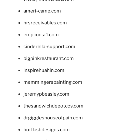
ameri-camp.com
hrsreceivables.com
empconst1.com
cinderella-support.com
bigpinkrestaurant.com
inspirehuahin.com
memmingerspainting.com
jeremypbeasley.com
thesandwichdepotcos.com
drgiggleshouseofpain.com
hotflashdesigns.com