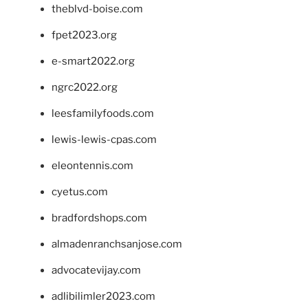
theblvd-boise.com
fpet2023.org
e-smart2022.org
ngrc2022.org
leesfamilyfoods.com
lewis-lewis-cpas.com
eleontennis.com
cyetus.com
bradfordshops.com
almadenranchsanjose.com
advocatevijay.com
adlibilimler2023.com