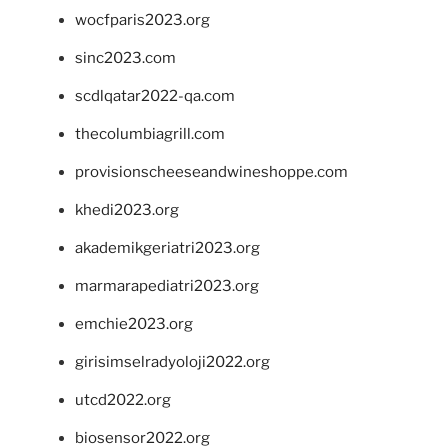
wocfparis2023.org
sinc2023.com
scdlqatar2022-qa.com
thecolumbiagrill.com
provisionscheeseandwineshoppe.com
khedi2023.org
akademikgeriatri2023.org
marmarapediatri2023.org
emchie2023.org
girisimselradyoloji2022.org
utcd2022.org
biosensor2022.org