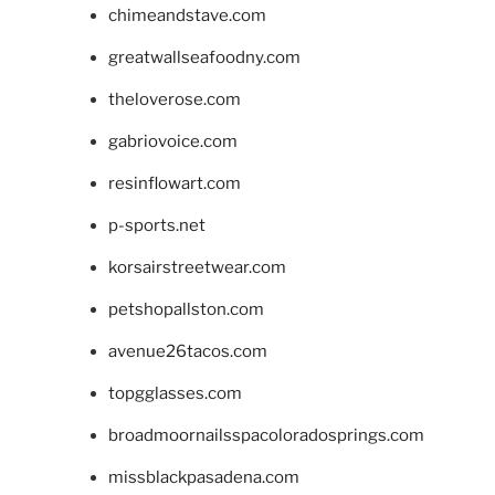
chimeandstave.com
greatwallseafoodny.com
theloverose.com
gabriovoice.com
resinflowart.com
p-sports.net
korsairstreetwear.com
petshopallston.com
avenue26tacos.com
topgglasses.com
broadmoornailsspacoloradosprings.com
missblackpasadena.com