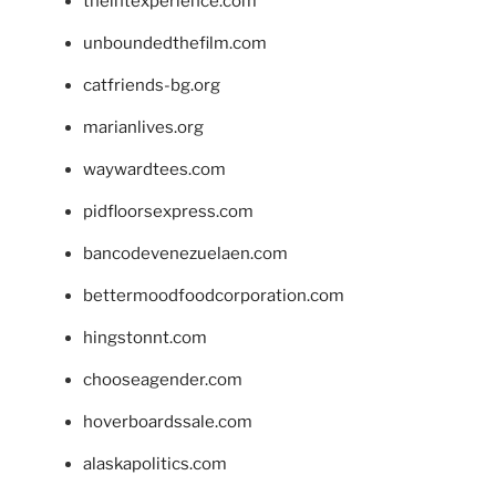
theintexperience.com
unboundedthefilm.com
catfriends-bg.org
marianlives.org
waywardtees.com
pidfloorsexpress.com
bancodevenezuelaen.com
bettermoodfoodcorporation.com
hingstonnt.com
chooseagender.com
hoverboardssale.com
alaskapolitics.com