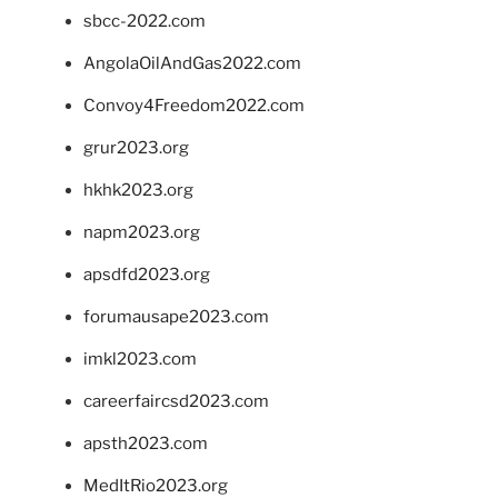
sbcc-2022.com
AngolaOilAndGas2022.com
Convoy4Freedom2022.com
grur2023.org
hkhk2023.org
napm2023.org
apsdfd2023.org
forumausape2023.com
imkl2023.com
careerfaircsd2023.com
apsth2023.com
MedItRio2023.org