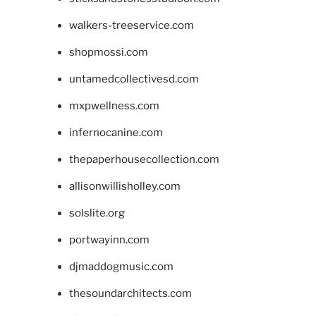
walkers-treeservice.com
shopmossi.com
untamedcollectivesd.com
mxpwellness.com
infernocanine.com
thepaperhousecollection.com
allisonwillisholley.com
solslite.org
portwayinn.com
djmaddogmusic.com
thesoundarchitects.com