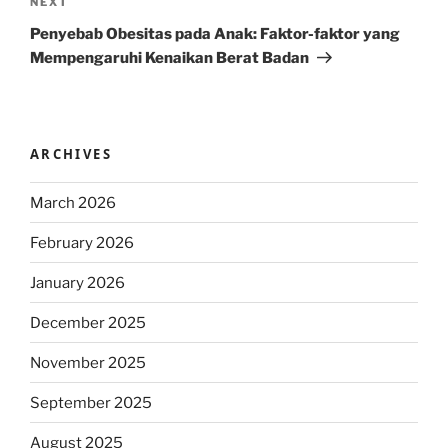
Next
NEXT
Post
Penyebab Obesitas pada Anak: Faktor-faktor yang
Mempengaruhi Kenaikan Berat Badan
ARCHIVES
March 2026
February 2026
January 2026
December 2025
November 2025
September 2025
August 2025