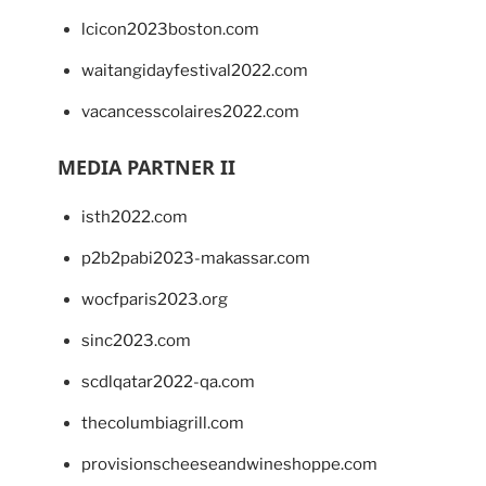
lcicon2023boston.com
waitangidayfestival2022.com
vacancesscolaires2022.com
MEDIA PARTNER II
isth2022.com
p2b2pabi2023-makassar.com
wocfparis2023.org
sinc2023.com
scdlqatar2022-qa.com
thecolumbiagrill.com
provisionscheeseandwineshoppe.com