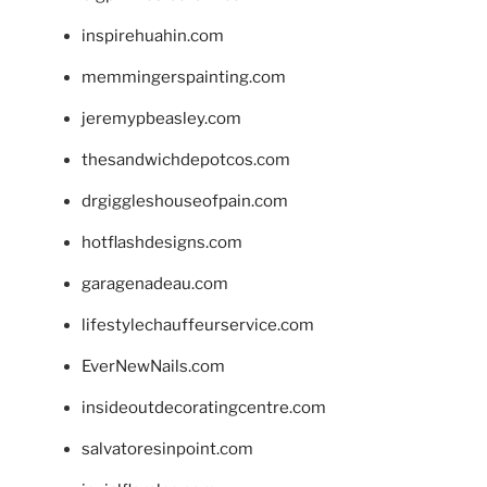
inspirehuahin.com
memmingerspainting.com
jeremypbeasley.com
thesandwichdepotcos.com
drgiggleshouseofpain.com
hotflashdesigns.com
garagenadeau.com
lifestylechauffeurservice.com
EverNewNails.com
insideoutdecoratingcentre.com
salvatoresinpoint.com