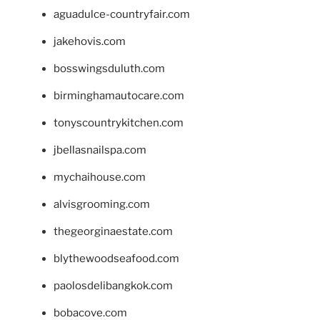
aguadulce-countryfair.com
jakehovis.com
bosswingsduluth.com
birminghamautocare.com
tonyscountrykitchen.com
jbellasnailspa.com
mychaihouse.com
alvisgrooming.com
thegeorginaestate.com
blythewoodseafood.com
paolosdelibangkok.com
bobacove.com