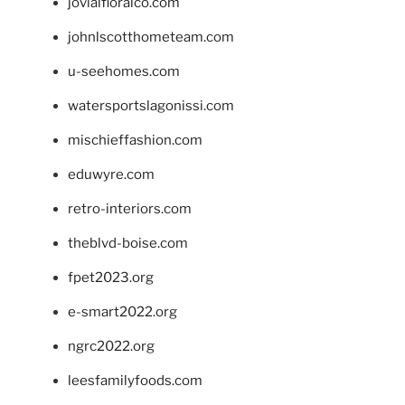
jovialfloralco.com
johnlscotthometeam.com
u-seehomes.com
watersportslagonissi.com
mischieffashion.com
eduwyre.com
retro-interiors.com
theblvd-boise.com
fpet2023.org
e-smart2022.org
ngrc2022.org
leesfamilyfoods.com