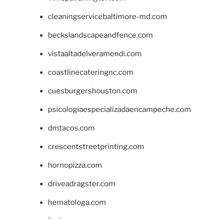
cleaningservicebaltimore-md.com
beckslandscapeandfence.com
vistaaltadelveramendi.com
coastlinecateringnc.com
cuesburgershouston.com
psicologiaespecializadaencampeche.com
dmtacos.com
crescentstreetprinting.com
hornopizza.com
driveadragster.com
hematologa.com