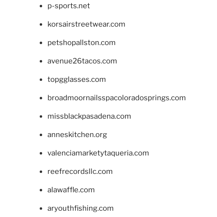
p-sports.net
korsairstreetwear.com
petshopallston.com
avenue26tacos.com
topgglasses.com
broadmoornailsspacoloradosprings.com
missblackpasadena.com
anneskitchen.org
valenciamarketytaqueria.com
reefrecordsllc.com
alawaffle.com
aryouthfishing.com