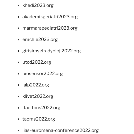
khedi2023.org
akademikgeriatri2023.org
marmarapediatri2023.org
emchie2023.org
girisimselradyoloji2022.org
utcd2022.org
biosensor2022.org
ialp2022.org
klivet2022.org
ifac-hms2022.org
taoms2022.org
iias-euromena-conference2022.org