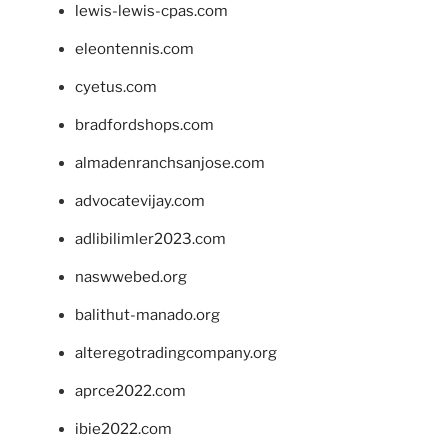
lewis-lewis-cpas.com
eleontennis.com
cyetus.com
bradfordshops.com
almadenranchsanjose.com
advocatevijay.com
adlibilimler2023.com
naswwebed.org
balithut-manado.org
alteregotradingcompany.org
aprce2022.com
ibie2022.com