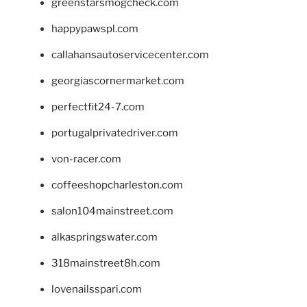
greenstarsmogcheck.com
happypawspl.com
callahansautoservicecenter.com
georgiascornermarket.com
perfectfit24-7.com
portugalprivatedriver.com
von-racer.com
coffeeshopcharleston.com
salon104mainstreet.com
alkaspringswater.com
318mainstreet8h.com
lovenailsspari.com