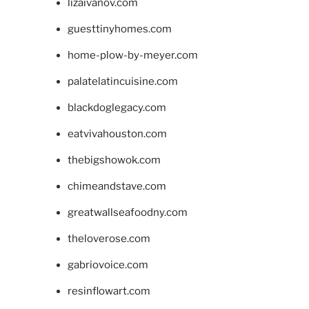
lizaivanov.com
guesttinyhomes.com
home-plow-by-meyer.com
palatelatincuisine.com
blackdoglegacy.com
eatvivahouston.com
thebigshowok.com
chimeandstave.com
greatwallseafoodny.com
theloverose.com
gabriovoice.com
resinflowart.com