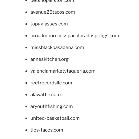
petshopallston.com
avenue26tacos.com
topgglasses.com
broadmoornailsspacoloradosprings.com
missblackpasadena.com
anneskitchen.org
valenciamarketytaqueria.com
reefrecordsllc.com
alawaffle.com
aryouthfishing.com
united-basketball.com
tios-tacos.com