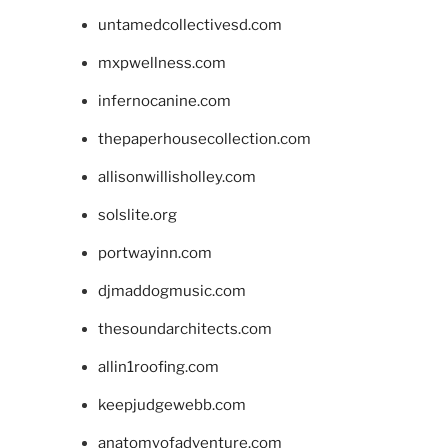
untamedcollectivesd.com
mxpwellness.com
infernocanine.com
thepaperhousecollection.com
allisonwillisholley.com
solslite.org
portwayinn.com
djmaddogmusic.com
thesoundarchitects.com
allin1roofing.com
keepjudgewebb.com
anatomyofadventure.com