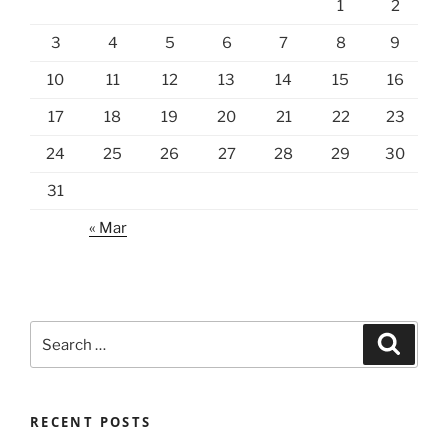
1
2
3
4
5
6
7
8
9
10
11
12
13
14
15
16
17
18
19
20
21
22
23
24
25
26
27
28
29
30
31
« Mar
Search
Search
for:
RECENT POSTS