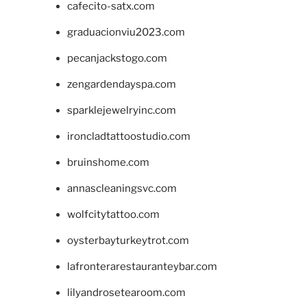
cafecito-satx.com
graduacionviu2023.com
pecanjackstogo.com
zengardendayspa.com
sparklejewelryinc.com
ironcladtattoostudio.com
bruinshome.com
annascleaningsvc.com
wolfcitytattoo.com
oysterbayturkeytrot.com
lafronterarestauranteybar.com
lilyandrosetearoom.com