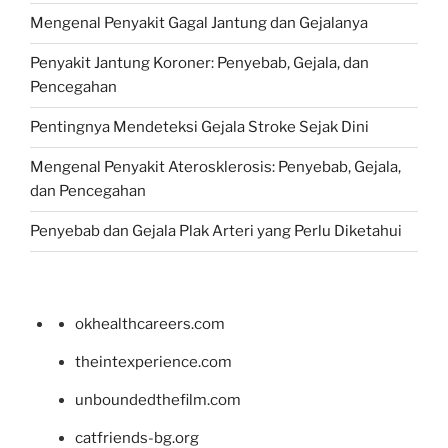
Mengenal Penyakit Gagal Jantung dan Gejalanya
Penyakit Jantung Koroner: Penyebab, Gejala, dan
Pencegahan
Pentingnya Mendeteksi Gejala Stroke Sejak Dini
Mengenal Penyakit Aterosklerosis: Penyebab, Gejala,
dan Pencegahan
Penyebab dan Gejala Plak Arteri yang Perlu Diketahui
okhealthcareers.com
theintexperience.com
unboundedthefilm.com
catfriends-bg.org