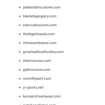
palatelatincuisine.com
blackdoglegacy.com
eatvivahouston.com
thebigshowok.com
chimeandstave.com
greatwallseafoodny.com
theloverose.com
gabriovoice.com
resinflowart.com
p-sports.net
korsairstreetwear.com