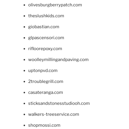
olivesburgberrypatch.com
theslushkids.com
giobastian.com
glpascensori.com
rifloorepoxy.com
woolleymillingandpaving.com
uptonpvd.com
2troublegrill.com
casateranga.com
sticksandstonesstudiooh.com
walkers-treeservice.com
shopmossi.com