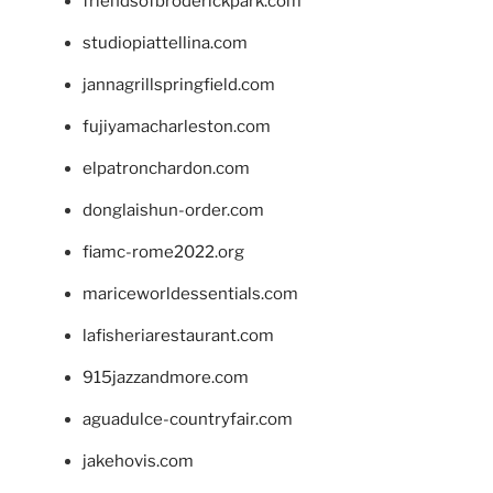
friendsofbroderickpark.com
studiopiattellina.com
jannagrillspringfield.com
fujiyamacharleston.com
elpatronchardon.com
donglaishun-order.com
fiamc-rome2022.org
mariceworldessentials.com
lafisheriarestaurant.com
915jazzandmore.com
aguadulce-countryfair.com
jakehovis.com