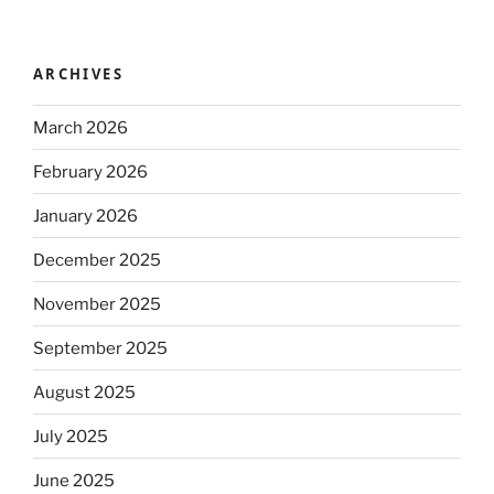
ARCHIVES
March 2026
February 2026
January 2026
December 2025
November 2025
September 2025
August 2025
July 2025
June 2025