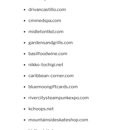
drivancastillo.com
cmmedspa.com
midletontkd.com
gardensandgrills.com
basilfoodwine.com
nikko-tochigi.net
caribbean-corner.com
bluemoongiftcards.com
rivercitysteampunkexpo.com
kchoops.net
mountainsideskateshop.com