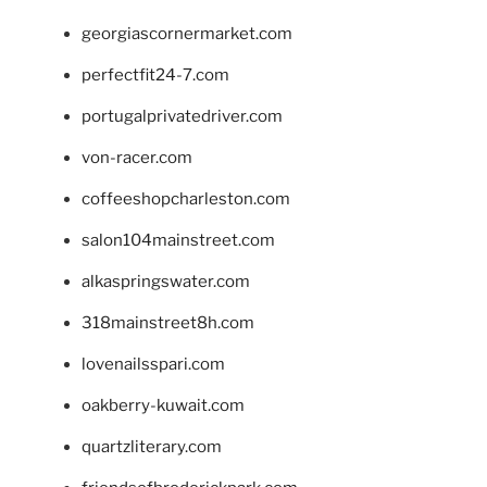
georgiascornermarket.com
perfectfit24-7.com
portugalprivatedriver.com
von-racer.com
coffeeshopcharleston.com
salon104mainstreet.com
alkaspringswater.com
318mainstreet8h.com
lovenailsspari.com
oakberry-kuwait.com
quartzliterary.com