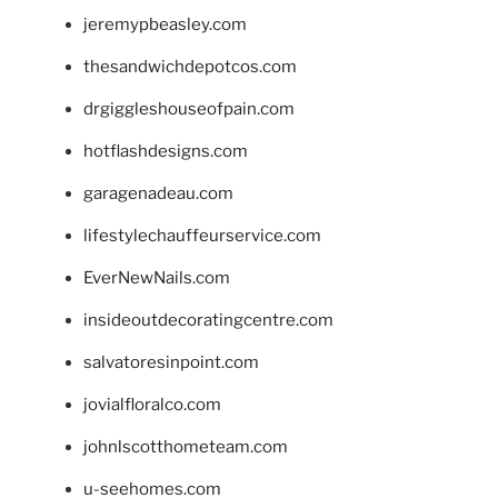
jeremypbeasley.com
thesandwichdepotcos.com
drgiggleshouseofpain.com
hotflashdesigns.com
garagenadeau.com
lifestylechauffeurservice.com
EverNewNails.com
insideoutdecoratingcentre.com
salvatoresinpoint.com
jovialfloralco.com
johnlscotthometeam.com
u-seehomes.com