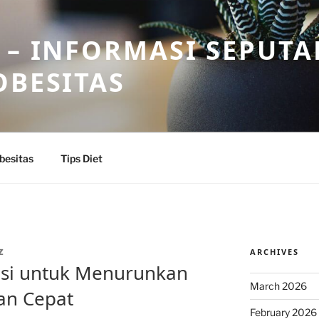
 – INFORMASI SEPUTA
OBESITAS
besitas
Tips Diet
ARCHIVES
Z
asi untuk Menurunkan
March 2026
an Cepat
February 2026