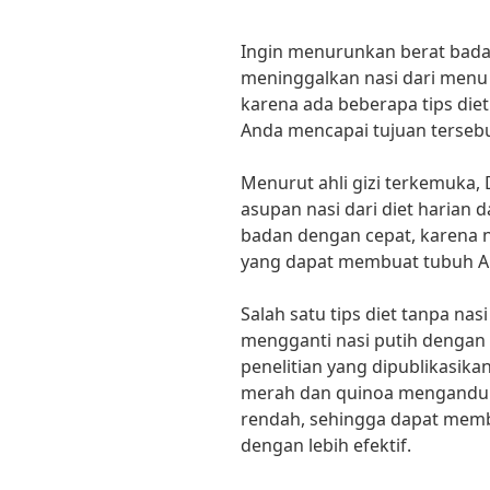
Ingin menurunkan berat bada
meninggalkan nasi dari menu 
karena ada beberapa tips die
Anda mencapai tujuan tersebu
Menurut ahli gizi terkemuka, 
asupan nasi dari diet haria
badan dengan cepat, karena 
yang dapat membuat tubuh An
Salah satu tips diet tanpa na
mengganti nasi putih dengan 
penelitian yang dipublikasikan 
merah dan quinoa mengandung
rendah, sehingga dapat mem
dengan lebih efektif.