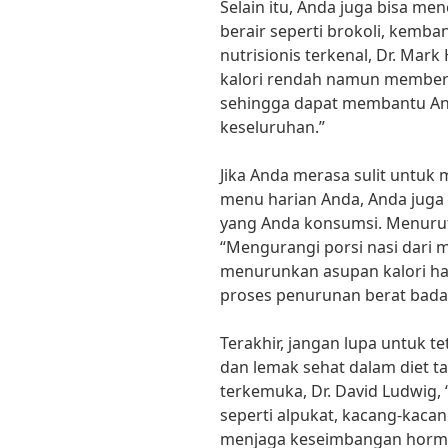
Selain itu, Anda juga bisa m
berair seperti brokoli, kemba
nutrisionis terkenal, Dr. Ma
kalori rendah namun memberi
sehingga dapat membantu An
keseluruhan.”
Jika Anda merasa sulit untuk
menu harian Anda, Anda juga
yang Anda konsumsi. Menurut
“Mengurangi porsi nasi dar
menurunkan asupan kalori h
proses penurunan berat bada
Terakhir, jangan lupa untuk 
dan lemak sehat dalam diet ta
terkemuka, Dr. David Ludwig,
seperti alpukat, kacang-kac
menjaga keseimbangan horm