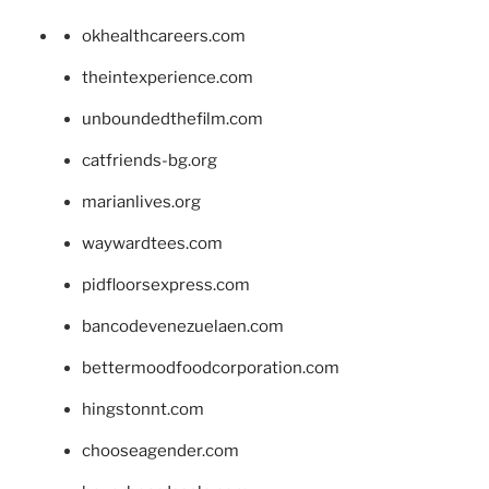
okhealthcareers.com
theintexperience.com
unboundedthefilm.com
catfriends-bg.org
marianlives.org
waywardtees.com
pidfloorsexpress.com
bancodevenezuelaen.com
bettermoodfoodcorporation.com
hingstonnt.com
chooseagender.com