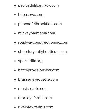
paolosdelibangkok.com
bobacove.com
phoone24brookfield.com
mickeybarmama.com
roadwayconstructioninc.com
shopdragonflyboutique.com
sportszilla.org
batchprovisionsbar.com
brasserie-gobette.com
musicrearte.com
morseysfarms.com
riverviewtennis.com