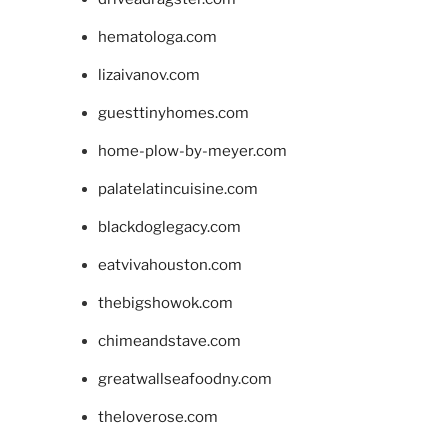
hematologa.com
lizaivanov.com
guesttinyhomes.com
home-plow-by-meyer.com
palatelatincuisine.com
blackdoglegacy.com
eatvivahouston.com
thebigshowok.com
chimeandstave.com
greatwallseafoodny.com
theloverose.com