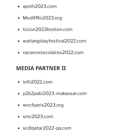
apsth2023.com
MedItRio2023.org
lcicon2023boston.com
waitangidayfestival2022.com
vacancesscolaires2022.com
MEDIA PARTNER II
isth2022.com
p2b2pabi2023-makassar.com
wocfparis2023.org
sinc2023.com
scdlqatar2022-qa.com