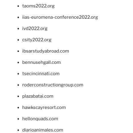
taoms2022.org
iias-euromena-conference2022.org
ivd2022.org
csity2022.org
ibsarstudyabroad.com
bennusehgall.com
tsecincinnati.com
roderconstructiongroup.com
plazabatai.com
hawkscayresort.com
hellonquads.com
diarioanimales.com