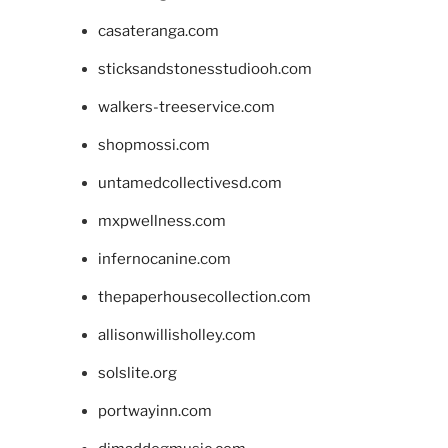
casateranga.com
sticksandstonesstudiooh.com
walkers-treeservice.com
shopmossi.com
untamedcollectivesd.com
mxpwellness.com
infernocanine.com
thepaperhousecollection.com
allisonwillisholley.com
solslite.org
portwayinn.com