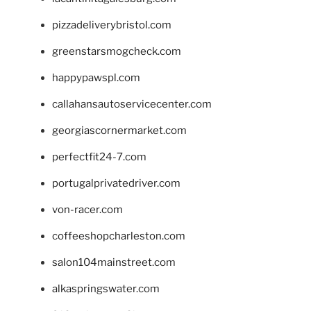
pizzadeliverybristol.com
greenstarsmogcheck.com
happypawspl.com
callahansautoservicecenter.com
georgiascornermarket.com
perfectfit24-7.com
portugalprivatedriver.com
von-racer.com
coffeeshopcharleston.com
salon104mainstreet.com
alkaspringswater.com