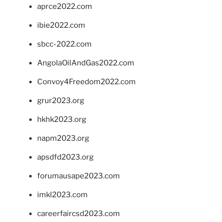
aprce2022.com
ibie2022.com
sbcc-2022.com
AngolaOilAndGas2022.com
Convoy4Freedom2022.com
grur2023.org
hkhk2023.org
napm2023.org
apsdfd2023.org
forumausape2023.com
imkl2023.com
careerfaircsd2023.com