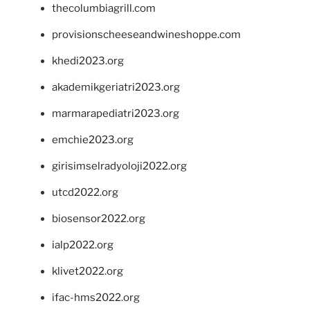
thecolumbiagrill.com
provisionscheeseandwineshoppe.com
khedi2023.org
akademikgeriatri2023.org
marmarapediatri2023.org
emchie2023.org
girisimselradyoloji2022.org
utcd2022.org
biosensor2022.org
ialp2022.org
klivet2022.org
ifac-hms2022.org