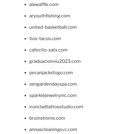
alawaffle.com
aryouthfishing.com
united-basketball.com
tios-tacos.com
cafecito-satx.com
graduacionviu2023.com
pecanjackstogo.com
zengardendayspa.com
sparklejewelryinc.com
ironcladtattoostudio.com
bruinshome.com
annascleaningsvc.com