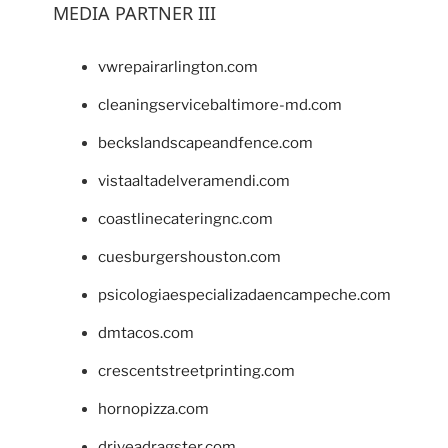
MEDIA PARTNER III
vwrepairarlington.com
cleaningservicebaltimore-md.com
beckslandscapeandfence.com
vistaaltadelveramendi.com
coastlinecateringnc.com
cuesburgershouston.com
psicologiaespecializadaencampeche.com
dmtacos.com
crescentstreetprinting.com
hornopizza.com
driveadragster.com