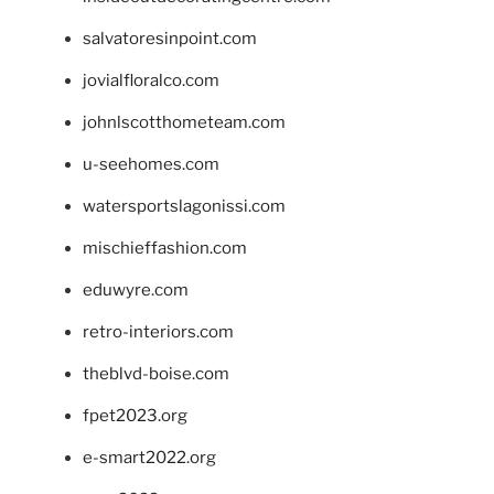
salvatoresinpoint.com
jovialfloralco.com
johnlscotthometeam.com
u-seehomes.com
watersportslagonissi.com
mischieffashion.com
eduwyre.com
retro-interiors.com
theblvd-boise.com
fpet2023.org
e-smart2022.org