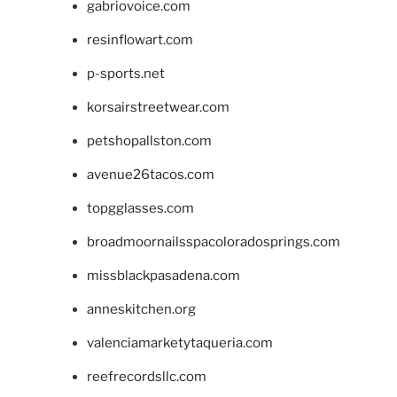
gabriovoice.com
resinflowart.com
p-sports.net
korsairstreetwear.com
petshopallston.com
avenue26tacos.com
topgglasses.com
broadmoornailsspacoloradosprings.com
missblackpasadena.com
anneskitchen.org
valenciamarketytaqueria.com
reefrecordsllc.com