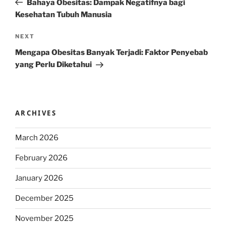
Bahaya Obesitas: Dampak Negatifnya bagi
Kesehatan Tubuh Manusia
Next
NEXT
Post
Mengapa Obesitas Banyak Terjadi: Faktor Penyebab
yang Perlu Diketahui
ARCHIVES
March 2026
February 2026
January 2026
December 2025
November 2025