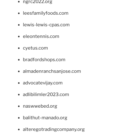
ngrc2022.org
leesfamilyfoods.com
lewis-lewis-cpas.com
eleontennis.com
cyetus.com
bradfordshops.com
almadenranchsanjose.com
advocatevijay.com
adlibilimler2023.com
naswwebed.org
balithut-manado.org
alteregotradingcompany.org