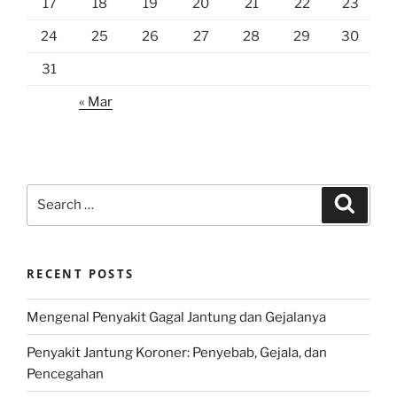
17
18
19
20
21
22
23
24
25
26
27
28
29
30
31
« Mar
Search
Search
for:
RECENT POSTS
Mengenal Penyakit Gagal Jantung dan Gejalanya
Penyakit Jantung Koroner: Penyebab, Gejala, dan
Pencegahan