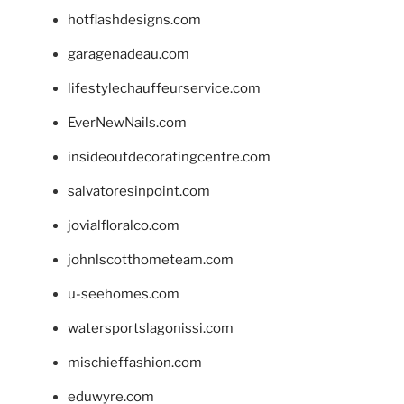
hotflashdesigns.com
garagenadeau.com
lifestylechauffeurservice.com
EverNewNails.com
insideoutdecoratingcentre.com
salvatoresinpoint.com
jovialfloralco.com
johnlscotthometeam.com
u-seehomes.com
watersportslagonissi.com
mischieffashion.com
eduwyre.com