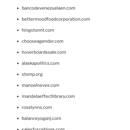
bancodevenezuelaen.com
bettermoodfoodcorporation.com
hingstonnt.com
chooseagender.com
hoverboardssale.com
alaskapolitics.com
stsmp.org
manoelneves.com
mandelaeffectlibrary.com
roselynns.com
balanceyoganj.com
salesforceblogs.com