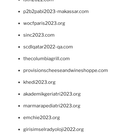
p2b2pabi2023-makassar.com
wocfparis2023.org
sinc2023.com
scdlqatar2022-qa.com
thecolumbiagrill.com
provisionscheeseandwineshoppe.com
khedi2023.org
akademikgeriatri2023.org
marmarapediatri2023.org
emchie2023.org
girisimselradyoloji2022.org