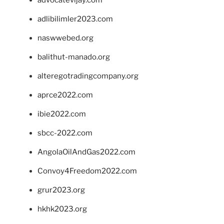
advocatevijay.com
adlibilimler2023.com
naswwebed.org
balithut-manado.org
alteregotradingcompany.org
aprce2022.com
ibie2022.com
sbcc-2022.com
AngolaOilAndGas2022.com
Convoy4Freedom2022.com
grur2023.org
hkhk2023.org