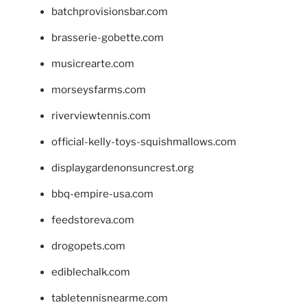
batchprovisionsbar.com
brasserie-gobette.com
musicrearte.com
morseysfarms.com
riverviewtennis.com
official-kelly-toys-squishmallows.com
displaygardenonsuncrest.org
bbq-empire-usa.com
feedstoreva.com
drogopets.com
ediblechalk.com
tabletennisnearme.com