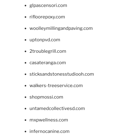
glpascensori.com
rifloorepoxy.com
woolleymillingandpaving.com
uptonpvd.com
2troublegrill.com
casateranga.com
sticksandstonesstudiooh.com
walkers-treeservice.com
shopmossi.com
untamedcollectivesd.com
mxpwellness.com
infernocanine.com