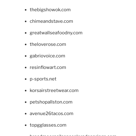
thebigshowok.com
chimeandstave.com
greatwallseafoodny.com
theloverose.com
gabriovoice.com
resinflowart.com
p-sports.net
korsairstreetwear.com
petshopallston.com
avenue26tacos.com
topgglasses.com