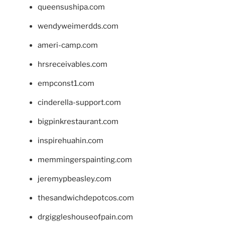
queensushipa.com
wendyweimerdds.com
ameri-camp.com
hrsreceivables.com
empconst1.com
cinderella-support.com
bigpinkrestaurant.com
inspirehuahin.com
memmingerspainting.com
jeremypbeasley.com
thesandwichdepotcos.com
drgiggleshouseofpain.com