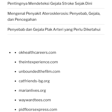
Pentingnya Mendeteksi Gejala Stroke Sejak Dini
Mengenal Penyakit Aterosklerosis: Penyebab, Gejala,
dan Pencegahan
Penyebab dan Gejala Plak Arteri yang Perlu Diketahui
okhealthcareers.com
theintexperience.com
unboundedthefilm.com
catfriends-bg.org
marianlives.org
waywardtees.com
pidfloorsexpress.com