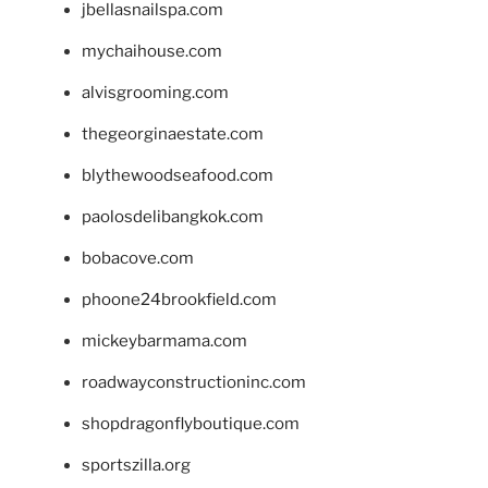
jbellasnailspa.com
mychaihouse.com
alvisgrooming.com
thegeorginaestate.com
blythewoodseafood.com
paolosdelibangkok.com
bobacove.com
phoone24brookfield.com
mickeybarmama.com
roadwayconstructioninc.com
shopdragonflyboutique.com
sportszilla.org