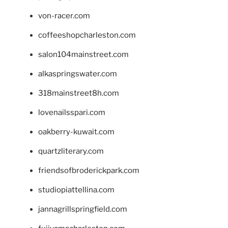
von-racer.com
coffeeshopcharleston.com
salon104mainstreet.com
alkaspringswater.com
318mainstreet8h.com
lovenailsspari.com
oakberry-kuwait.com
quartzliterary.com
friendsofbroderickpark.com
studiopiattellina.com
jannagrillspringfield.com