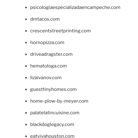
psicologiaespecializadaencampeche.com
dmtacos.com
crescentstreetprinting.com
hornopizza.com
driveadragster.com
hematologa.com
lizaivanov.com
guesttinyhomes.com
home-plow-by-meyer.com
palatelatincuisine.com
blackdoglegacy.com
eatvivahouston.com