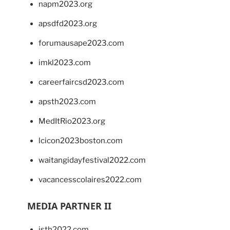
napm2023.org
apsdfd2023.org
forumausape2023.com
imkl2023.com
careerfaircsd2023.com
apsth2023.com
MedItRio2023.org
lcicon2023boston.com
waitangidayfestival2022.com
vacancesscolaires2022.com
MEDIA PARTNER II
isth2022.com