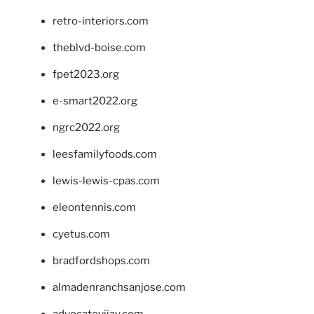
retro-interiors.com
theblvd-boise.com
fpet2023.org
e-smart2022.org
ngrc2022.org
leesfamilyfoods.com
lewis-lewis-cpas.com
eleontennis.com
cyetus.com
bradfordshops.com
almadenranchsanjose.com