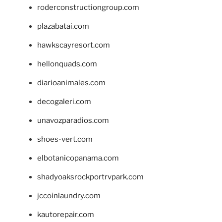
roderconstructiongroup.com
plazabatai.com
hawkscayresort.com
hellonquads.com
diarioanimales.com
decogaleri.com
unavozparadios.com
shoes-vert.com
elbotanicopanama.com
shadyoaksrockportrvpark.com
jccoinlaundry.com
kautorepair.com