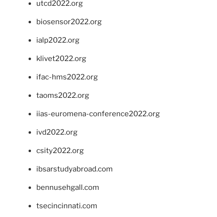
utcd2022.org
biosensor2022.org
ialp2022.org
klivet2022.org
ifac-hms2022.org
taoms2022.org
iias-euromena-conference2022.org
ivd2022.org
csity2022.org
ibsarstudyabroad.com
bennusehgall.com
tsecincinnati.com