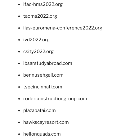
ifac-hms2022.org
taoms2022.org
iias-euromena-conference2022.org
ivd2022.org
csity2022.org
ibsarstudyabroad.com
bennusehgall.com
tsecincinnati.com
roderconstructiongroup.com
plazabatai.com
hawkscayresort.com
hellonquads.com