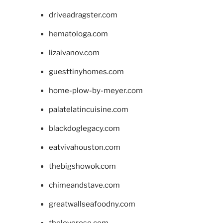
driveadragster.com
hematologa.com
lizaivanov.com
guesttinyhomes.com
home-plow-by-meyer.com
palatelatincuisine.com
blackdoglegacy.com
eatvivahouston.com
thebigshowok.com
chimeandstave.com
greatwallseafoodny.com