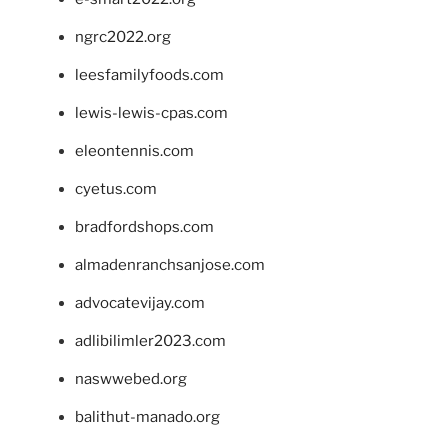
ngrc2022.org
leesfamilyfoods.com
lewis-lewis-cpas.com
eleontennis.com
cyetus.com
bradfordshops.com
almadenranchsanjose.com
advocatevijay.com
adlibilimler2023.com
naswwebed.org
balithut-manado.org