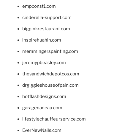
empconst1.com
cinderella-support.com
bigpinkrestaurant.com
inspirehuahin.com
memmingerspainting.com
jeremypbeasley.com
thesandwichdepotcos.com
drgiggleshouseofpain.com
hotflashdesigns.com
garagenadeau.com
lifestylechauffeurservice.com
EverNewNails.com