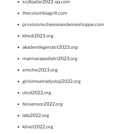
scdlqatar2022-qa.com
thecolumbiagrill.com
provisionscheeseandwineshoppe.com
khedi2023.org
akademikgeriatri2023.org
marmarapediatri2023.org
emchie2023.org
girisimselradyoloji2022.org
utcd2022.org
biosensor2022.org
ialp2022.org
klivet2022.org