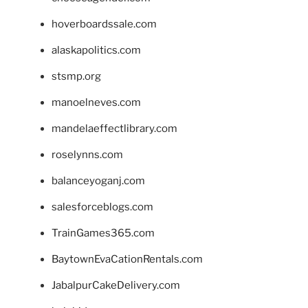
hoverboardssale.com
alaskapolitics.com
stsmp.org
manoelneves.com
mandelaeffectlibrary.com
roselynns.com
balanceyoganj.com
salesforceblogs.com
TrainGames365.com
BaytownEvaCationRentals.com
JabalpurCakeDelivery.com