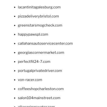
lacantinitagalesburg.com
pizzadeliverybristol.com
greenstarsmogcheck.com
happypawspl.com
callahansautoservicecenter.com
georgiascornermarket.com
perfectfit24-7.com
portugalprivatedriver.com
von-racer.com
coffeeshopcharleston.com
salon104mainstreet.com
alkaspringswater.com