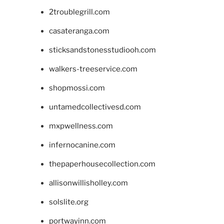
2troublegrill.com
casateranga.com
sticksandstonesstudiooh.com
walkers-treeservice.com
shopmossi.com
untamedcollectivesd.com
mxpwellness.com
infernocanine.com
thepaperhousecollection.com
allisonwillisholley.com
solslite.org
portwayinn.com