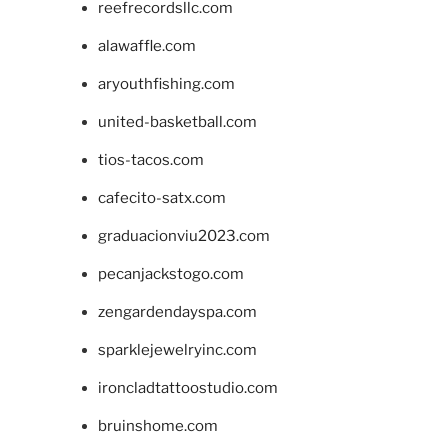
reefrecordsllc.com
alawaffle.com
aryouthfishing.com
united-basketball.com
tios-tacos.com
cafecito-satx.com
graduacionviu2023.com
pecanjackstogo.com
zengardendayspa.com
sparklejewelryinc.com
ironcladtattoostudio.com
bruinshome.com