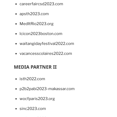
careerfaircsd2023.com
apsth2023.com
MedItRio2023.org
lcicon2023boston.com
waitangidayfestival2022.com
vacancesscolaires2022.com
MEDIA PARTNER II
isth2022.com
p2b2pabi2023-makassar.com
wocfparis2023.org
sinc2023.com