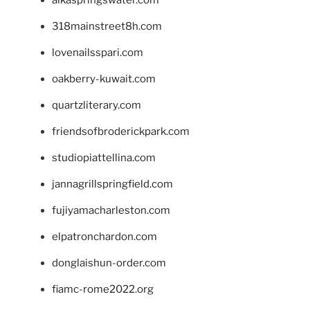
318mainstreet8h.com
lovenailsspari.com
oakberry-kuwait.com
quartzliterary.com
friendsofbroderickpark.com
studiopiattellina.com
jannagrillspringfield.com
fujiyamacharleston.com
elpatronchardon.com
donglaishun-order.com
fiamc-rome2022.org