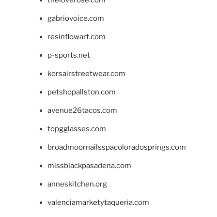
theloverose.com
gabriovoice.com
resinflowart.com
p-sports.net
korsairstreetwear.com
petshopallston.com
avenue26tacos.com
topgglasses.com
broadmoornailsspacoloradosprings.com
missblackpasadena.com
anneskitchen.org
valenciamarketytaqueria.com