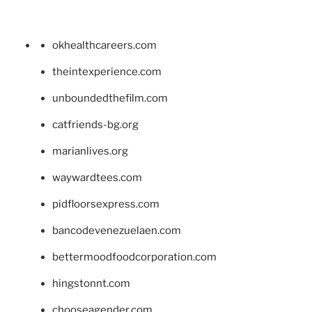
okhealthcareers.com
theintexperience.com
unboundedthefilm.com
catfriends-bg.org
marianlives.org
waywardtees.com
pidfloorsexpress.com
bancodevenezuelaen.com
bettermoodfoodcorporation.com
hingstonnt.com
chooseagender.com