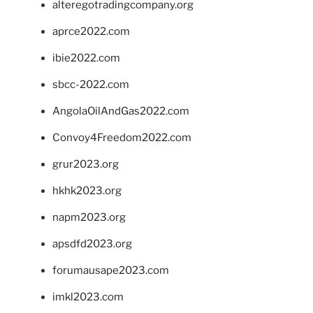
alteregotradingcompany.org
aprce2022.com
ibie2022.com
sbcc-2022.com
AngolaOilAndGas2022.com
Convoy4Freedom2022.com
grur2023.org
hkhk2023.org
napm2023.org
apsdfd2023.org
forumausape2023.com
imkl2023.com