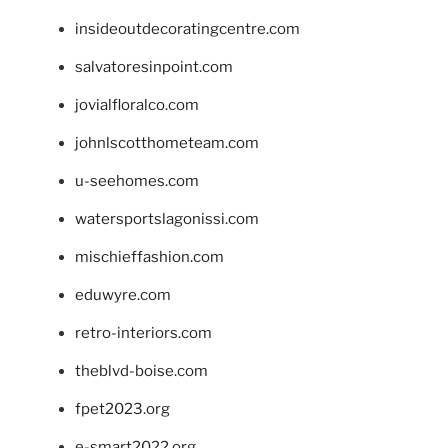
insideoutdecoratingcentre.com
salvatoresinpoint.com
jovialfloralco.com
johnlscotthometeam.com
u-seehomes.com
watersportslagonissi.com
mischieffashion.com
eduwyre.com
retro-interiors.com
theblvd-boise.com
fpet2023.org
e-smart2022.org