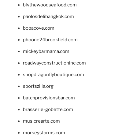
blythewoodseafood.com
paolosdelibangkok.com
bobacove.com
phoone24brookfield.com
mickeybarmama.com
roadwayconstructioninc.com
shopdragonflyboutique.com
sportszilla.org
batchprovisionsbar.com
brasserie-gobette.com
musicrearte.com
morseysfarms.com