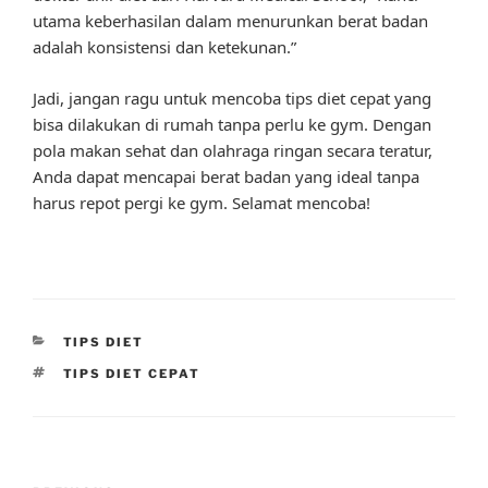
utama keberhasilan dalam menurunkan berat badan
adalah konsistensi dan ketekunan.”
Jadi, jangan ragu untuk mencoba tips diet cepat yang
bisa dilakukan di rumah tanpa perlu ke gym. Dengan
pola makan sehat dan olahraga ringan secara teratur,
Anda dapat mencapai berat badan yang ideal tanpa
harus repot pergi ke gym. Selamat mencoba!
CATEGORIES
TIPS DIET
TAGS
TIPS DIET CEPAT
Post