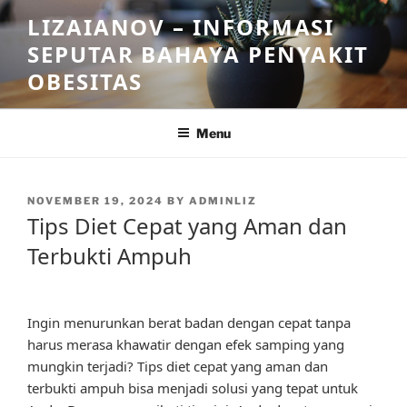
Skip
LIZAIANOV – INFORMASI
to
SEPUTAR BAHAYA PENYAKIT
content
OBESITAS
Menu
POSTED
NOVEMBER 19, 2024
BY
ADMINLIZ
ON
Tips Diet Cepat yang Aman dan
Terbukti Ampuh
Ingin menurunkan berat badan dengan cepat tanpa
harus merasa khawatir dengan efek samping yang
mungkin terjadi? Tips diet cepat yang aman dan
terbukti ampuh bisa menjadi solusi yang tepat untuk