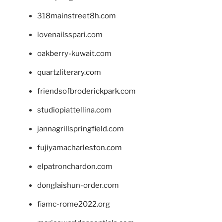
318mainstreet8h.com
lovenailsspari.com
oakberry-kuwait.com
quartzliterary.com
friendsofbroderickpark.com
studiopiattellina.com
jannagrillspringfield.com
fujiyamacharleston.com
elpatronchardon.com
donglaishun-order.com
fiamc-rome2022.org