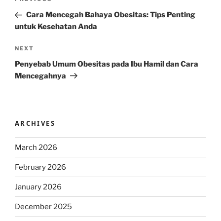
Previous
navigation
Post
Cara Mencegah Bahaya Obesitas: Tips Penting
untuk Kesehatan Anda
Next
NEXT
Post
Penyebab Umum Obesitas pada Ibu Hamil dan Cara
Mencegahnya
ARCHIVES
March 2026
February 2026
January 2026
December 2025