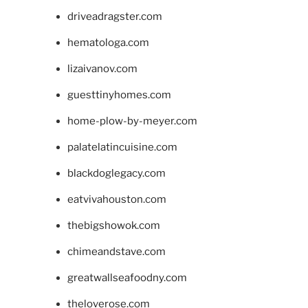
driveadragster.com
hematologa.com
lizaivanov.com
guesttinyhomes.com
home-plow-by-meyer.com
palatelatincuisine.com
blackdoglegacy.com
eatvivahouston.com
thebigshowok.com
chimeandstave.com
greatwallseafoodny.com
theloverose.com