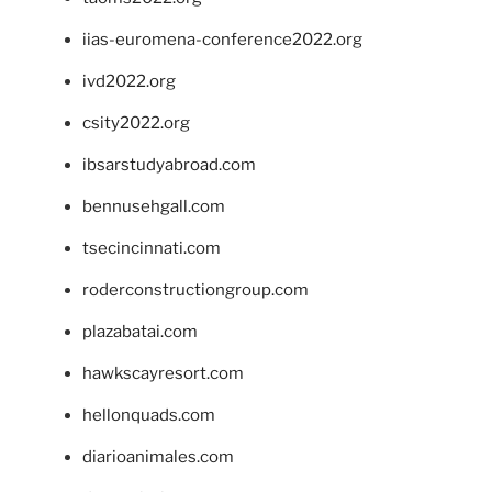
iias-euromena-conference2022.org
ivd2022.org
csity2022.org
ibsarstudyabroad.com
bennusehgall.com
tsecincinnati.com
roderconstructiongroup.com
plazabatai.com
hawkscayresort.com
hellonquads.com
diarioanimales.com