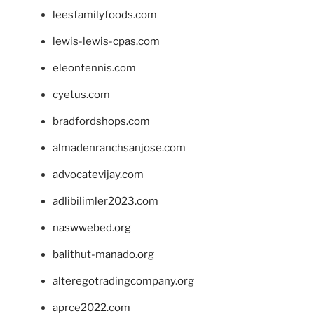
leesfamilyfoods.com
lewis-lewis-cpas.com
eleontennis.com
cyetus.com
bradfordshops.com
almadenranchsanjose.com
advocatevijay.com
adlibilimler2023.com
naswwebed.org
balithut-manado.org
alteregotradingcompany.org
aprce2022.com