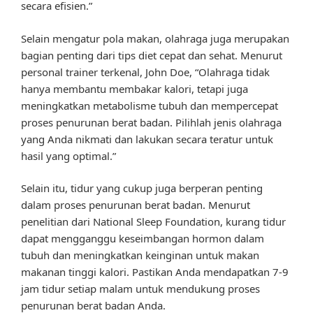
secara efisien.”
Selain mengatur pola makan, olahraga juga merupakan
bagian penting dari tips diet cepat dan sehat. Menurut
personal trainer terkenal, John Doe, “Olahraga tidak
hanya membantu membakar kalori, tetapi juga
meningkatkan metabolisme tubuh dan mempercepat
proses penurunan berat badan. Pilihlah jenis olahraga
yang Anda nikmati dan lakukan secara teratur untuk
hasil yang optimal.”
Selain itu, tidur yang cukup juga berperan penting
dalam proses penurunan berat badan. Menurut
penelitian dari National Sleep Foundation, kurang tidur
dapat mengganggu keseimbangan hormon dalam
tubuh dan meningkatkan keinginan untuk makan
makanan tinggi kalori. Pastikan Anda mendapatkan 7-9
jam tidur setiap malam untuk mendukung proses
penurunan berat badan Anda.