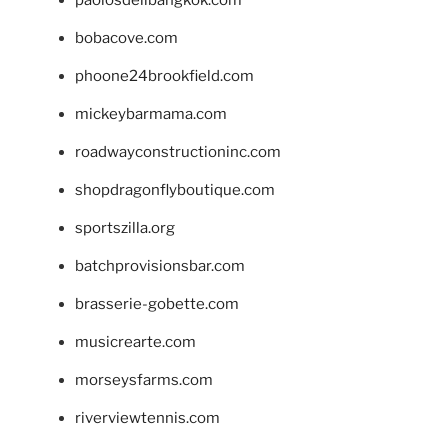
bobacove.com
phoone24brookfield.com
mickeybarmama.com
roadwayconstructioninc.com
shopdragonflyboutique.com
sportszilla.org
batchprovisionsbar.com
brasserie-gobette.com
musicrearte.com
morseysfarms.com
riverviewtennis.com