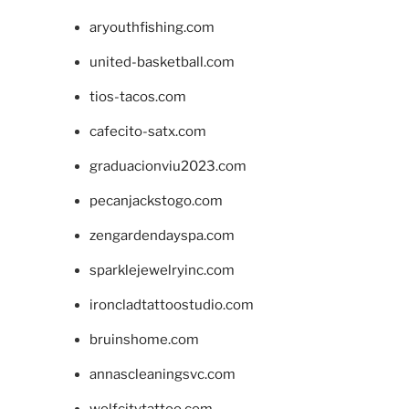
aryouthfishing.com
united-basketball.com
tios-tacos.com
cafecito-satx.com
graduacionviu2023.com
pecanjackstogo.com
zengardendayspa.com
sparklejewelryinc.com
ironcladtattoostudio.com
bruinshome.com
annascleaningsvc.com