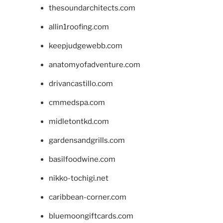
thesoundarchitects.com
allin1roofing.com
keepjudgewebb.com
anatomyofadventure.com
drivancastillo.com
cmmedspa.com
midletontkd.com
gardensandgrills.com
basilfoodwine.com
nikko-tochigi.net
caribbean-corner.com
bluemoongiftcards.com