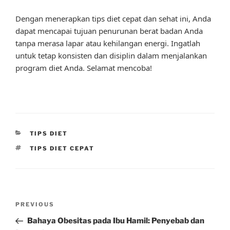
Dengan menerapkan tips diet cepat dan sehat ini, Anda
dapat mencapai tujuan penurunan berat badan Anda
tanpa merasa lapar atau kehilangan energi. Ingatlah
untuk tetap konsisten dan disiplin dalam menjalankan
program diet Anda. Selamat mencoba!
CATEGORIES
TIPS DIET
TAGS
TIPS DIET CEPAT
Post
Previous
PREVIOUS
navigation
Post
Bahaya Obesitas pada Ibu Hamil: Penyebab dan