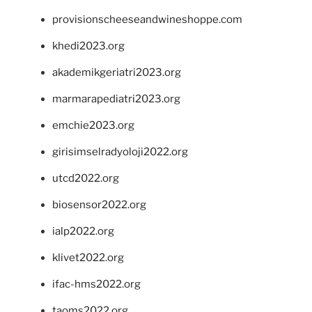
provisionscheeseandwineshoppe.com
khedi2023.org
akademikgeriatri2023.org
marmarapediatri2023.org
emchie2023.org
girisimselradyoloji2022.org
utcd2022.org
biosensor2022.org
ialp2022.org
klivet2022.org
ifac-hms2022.org
taoms2022.org