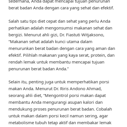
sederhana, Anda dapat mencapai tujuan penurunan
berat badan Anda dengan cara yang sehat dan efektif.
Salah satu tips diet cepat dan sehat yang perlu Anda
perhatikan adalah mengonsumsi makanan sehat dan
bergizi. Menurut ahli gizi, Dr. Fiastuti Witjaksono,
“Makanan sehat adalah kunci utama dalam
menurunkan berat badan dengan cara yang aman dan
efektif. Pilihlah makanan yang kaya serat, protein, dan
rendah lemak untuk membantu mencapai tujuan
penurunan berat badan Anda.”
Selain itu, penting juga untuk memperhatikan porsi
makan Anda. Menurut Dr. Riris Andono Ahmad,
seorang ahli diet, “Mengontrol porsi makan dapat
membantu Anda mengurangi asupan kalori dan
mendukung proses penurunan berat badan. Cobalah
untuk makan dalam porsi kecil namun sering, agar
metabolisme tubuh tetap aktif dan membakar lemak