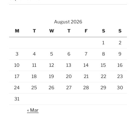
August 2026
M
T
W
T
F
S
S
1
2
3
4
5
6
7
8
9
10
11
12
13
14
15
16
17
18
19
20
21
22
23
24
25
26
27
28
29
30
31
« Mar