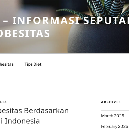
 – INFORMASI SEPUTA
OBESITAS
besitas
Tips Diet
ARCHIVES
LIZ
esitas Berdasarkan
March 2026
i Indonesia
February 2026