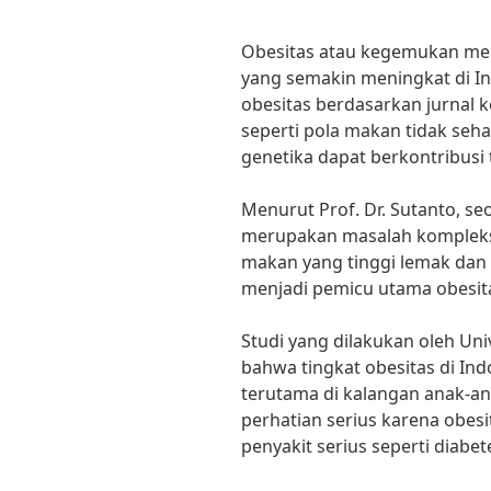
Obesitas atau kegemukan me
yang semakin meningkat di I
obesitas berdasarkan jurnal k
seperti pola makan tidak sehat
genetika dapat berkontribusi 
Menurut Prof. Dr. Sutanto, se
merupakan masalah kompleks 
makan yang tinggi lemak dan 
menjadi pemicu utama obesit
Studi yang dilakukan oleh Un
bahwa tingkat obesitas di In
terutama di kalangan anak-ana
perhatian serius karena obes
penyakit serius seperti diabet