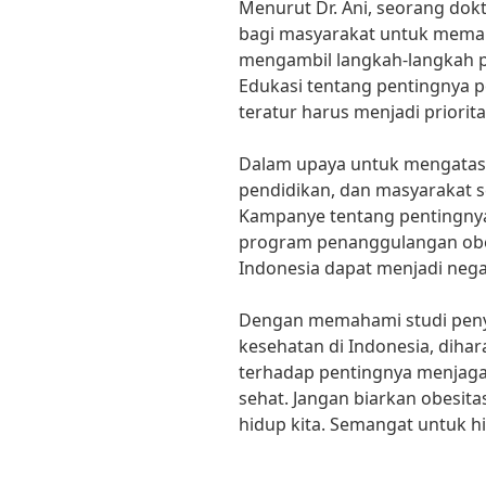
Menurut Dr. Ani, seorang dokt
bagi masyarakat untuk mema
mengambil langkah-langkah pr
Edukasi tentang pentingnya po
teratur harus menjadi priorit
Dalam upaya untuk mengatasi 
pendidikan, dan masyarakat s
Kampanye tentang pentingnya
program penanggulangan obes
Indonesia dapat menjadi nega
Dengan memahami studi penye
kesehatan di Indonesia, diha
terhadap pentingnya menjaga 
sehat. Jangan biarkan obesit
hidup kita. Semangat untuk h