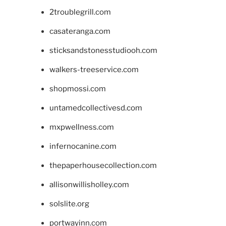
2troublegrill.com
casateranga.com
sticksandstonesstudiooh.com
walkers-treeservice.com
shopmossi.com
untamedcollectivesd.com
mxpwellness.com
infernocanine.com
thepaperhousecollection.com
allisonwillisholley.com
solslite.org
portwayinn.com