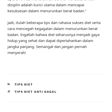
disiplin adalah kunci utama dalam mencapai
kesuksesan dalam menurunkan berat badan.”
Jadi, itulah beberapa tips dan rahasia sukses diet serta
cara mencegah kegagalan dalam menurunkan berat
badan. Ingatlah bahwa diet seharusnya menjadi gaya
hidup yang sehat dan dapat dipertahankan dalam
jangka panjang. Semangat dan jangan pernah
menyerah!
CATEGORIES
TIPS DIET
TAGS
TIPS DIET ANTI GAGAL