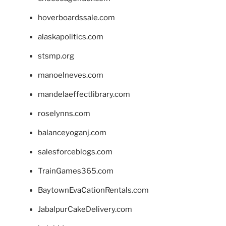
hoverboardssale.com
alaskapolitics.com
stsmp.org
manoelneves.com
mandelaeffectlibrary.com
roselynns.com
balanceyoganj.com
salesforceblogs.com
TrainGames365.com
BaytownEvaCationRentals.com
JabalpurCakeDelivery.com