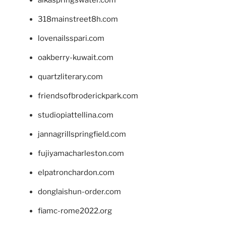
318mainstreet8h.com
lovenailsspari.com
oakberry-kuwait.com
quartzliterary.com
friendsofbroderickpark.com
studiopiattellina.com
jannagrillspringfield.com
fujiyamacharleston.com
elpatronchardon.com
donglaishun-order.com
fiamc-rome2022.org