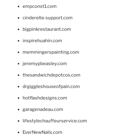
empconst1.com
cinderella-support.com
bigpinkrestaurant.com
inspirehuahin.com
memmingerspainting.com
jeremypbeasley.com
thesandwichdepotcos.com
drgiggleshouseofpain.com
hotflashdesigns.com
garagenadeau.com
lifestylechauffeurservice.com
EverNewNails.com