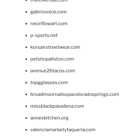
theloverose.com
gabriovoice.com
resinflowart.com
p-sports.net
korsairstreetwear.com
petshopallston.com
avenue26tacos.com
topgglasses.com
broadmoornailsspacoloradosprings.com
missblackpasadena.com
anneskitchen.org
valenciamarketytaqueria.com