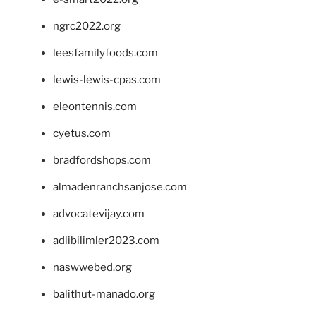
ngrc2022.org
leesfamilyfoods.com
lewis-lewis-cpas.com
eleontennis.com
cyetus.com
bradfordshops.com
almadenranchsanjose.com
advocatevijay.com
adlibilimler2023.com
naswwebed.org
balithut-manado.org