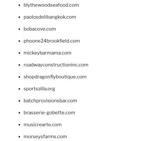
blythewoodseafood.com
paolosdelibangkok.com
bobacove.com
phoone24brookfield.com
mickeybarmama.com
roadwayconstructioninc.com
shopdragonflyboutique.com
sportszilla.org
batchprovisionsbar.com
brasserie-gobette.com
musicrearte.com
morseysfarms.com