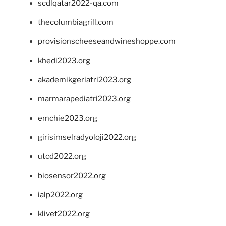
scdlqatar2022-qa.com
thecolumbiagrill.com
provisionscheeseandwineshoppe.com
khedi2023.org
akademikgeriatri2023.org
marmarapediatri2023.org
emchie2023.org
girisimselradyoloji2022.org
utcd2022.org
biosensor2022.org
ialp2022.org
klivet2022.org