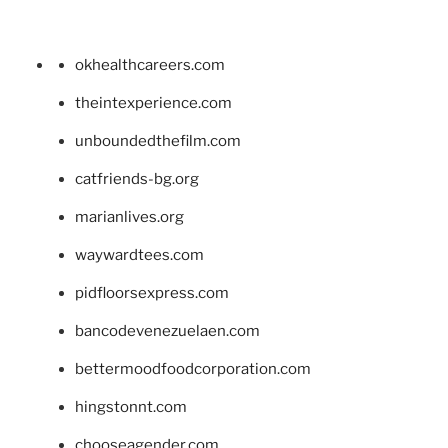
okhealthcareers.com
theintexperience.com
unboundedthefilm.com
catfriends-bg.org
marianlives.org
waywardtees.com
pidfloorsexpress.com
bancodevenezuelaen.com
bettermoodfoodcorporation.com
hingstonnt.com
chooseagender.com