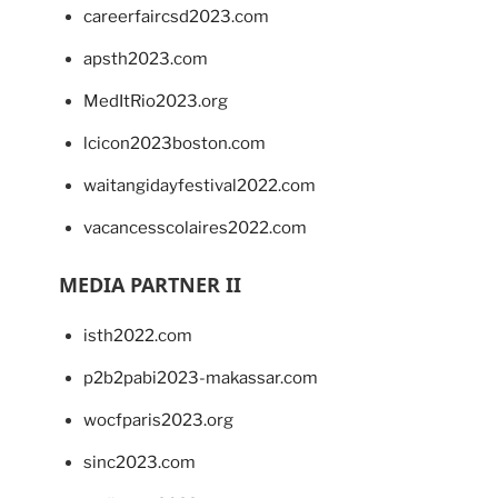
careerfaircsd2023.com
apsth2023.com
MedItRio2023.org
lcicon2023boston.com
waitangidayfestival2022.com
vacancesscolaires2022.com
MEDIA PARTNER II
isth2022.com
p2b2pabi2023-makassar.com
wocfparis2023.org
sinc2023.com