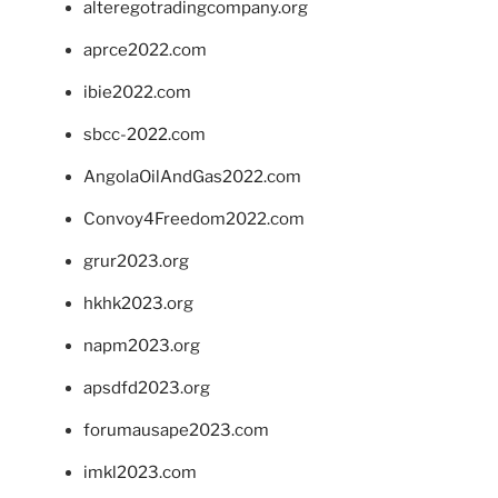
alteregotradingcompany.org
aprce2022.com
ibie2022.com
sbcc-2022.com
AngolaOilAndGas2022.com
Convoy4Freedom2022.com
grur2023.org
hkhk2023.org
napm2023.org
apsdfd2023.org
forumausape2023.com
imkl2023.com