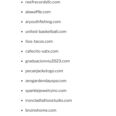
reefrecordsllc.com
alawaffle.com
aryouthfishing.com
united-basketball.com
tios-tacos.com
cafecito-satx.com
graduacionviu2023.com
pecanjackstogo.com
zengardendayspa.com
sparklejewelryinc.com
ironcladtattoostudio.com
bruinshome.com