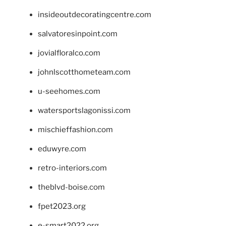
insideoutdecoratingcentre.com
salvatoresinpoint.com
jovialfloralco.com
johnlscotthometeam.com
u-seehomes.com
watersportslagonissi.com
mischieffashion.com
eduwyre.com
retro-interiors.com
theblvd-boise.com
fpet2023.org
e-smart2022.org