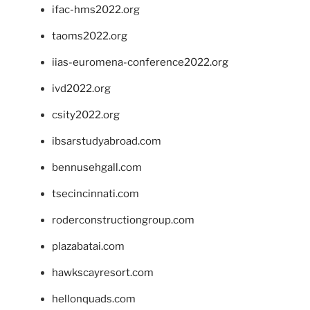
ifac-hms2022.org
taoms2022.org
iias-euromena-conference2022.org
ivd2022.org
csity2022.org
ibsarstudyabroad.com
bennusehgall.com
tsecincinnati.com
roderconstructiongroup.com
plazabatai.com
hawkscayresort.com
hellonquads.com