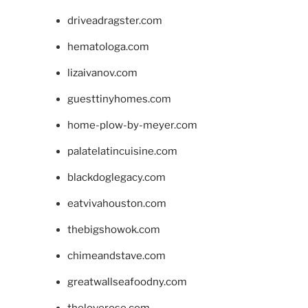
driveadragster.com
hematologa.com
lizaivanov.com
guesttinyhomes.com
home-plow-by-meyer.com
palatelatincuisine.com
blackdoglegacy.com
eatvivahouston.com
thebigshowok.com
chimeandstave.com
greatwallseafoodny.com