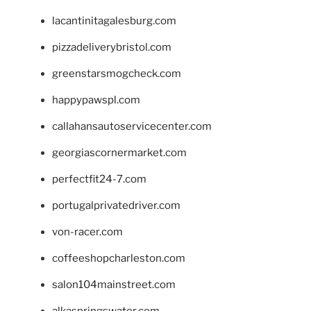
lacantinitagalesburg.com
pizzadeliverybristol.com
greenstarsmogcheck.com
happypawspl.com
callahansautoservicecenter.com
georgiascornermarket.com
perfectfit24-7.com
portugalprivatedriver.com
von-racer.com
coffeeshopcharleston.com
salon104mainstreet.com
alkaspringswater.com