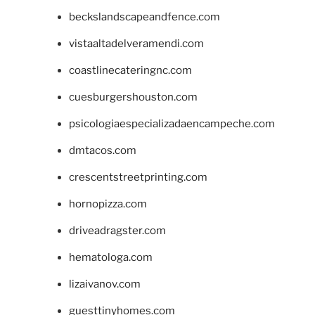
beckslandscapeandfence.com
vistaaltadelveramendi.com
coastlinecateringnc.com
cuesburgershouston.com
psicologiaespecializadaencampeche.com
dmtacos.com
crescentstreetprinting.com
hornopizza.com
driveadragster.com
hematologa.com
lizaivanov.com
guesttinyhomes.com