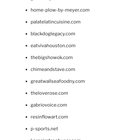
home-plow-by-meyer.com
palatelatincuisine.com
blackdoglegacy.com
eatvivahouston.com
thebigshowok.com
chimeandstave.com
greatwallseafoodny.com
theloverose.com
gabriovoice.com
resinflowart.com
p-sports.net