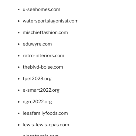
u-seehomes.com
watersportslagonissi.com
mischieffashion.com
eduwyre.com
retro-interiors.com
theblvd-boise.com
fpet2023.org
e-smart2022.org
ngrc2022.org
leesfamilyfoods.com
lewis-lewis-cpas.com