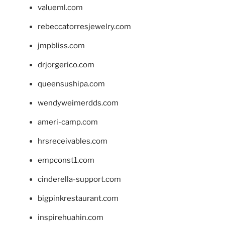
valueml.com
rebeccatorresjewelry.com
jmpbliss.com
drjorgerico.com
queensushipa.com
wendyweimerdds.com
ameri-camp.com
hrsreceivables.com
empconst1.com
cinderella-support.com
bigpinkrestaurant.com
inspirehuahin.com