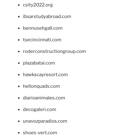
csity2022.org
ibsarstudyabroad.com
bennusehgall.com
tsecincinnati.com
roderconstructiongroup.com
plazabatai.com
hawkscayresort.com
hellonquads.com
diarioanimales.com
decogaleri.com
unavozparadios.com
shoes-vert.com