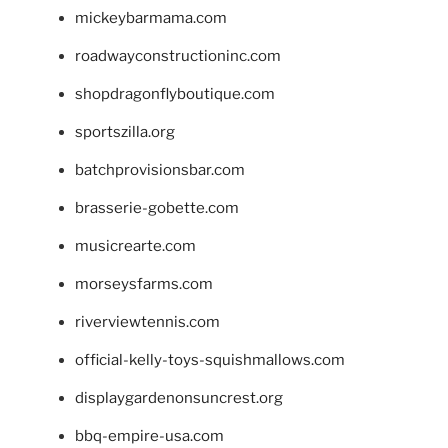
mickeybarmama.com
roadwayconstructioninc.com
shopdragonflyboutique.com
sportszilla.org
batchprovisionsbar.com
brasserie-gobette.com
musicrearte.com
morseysfarms.com
riverviewtennis.com
official-kelly-toys-squishmallows.com
displaygardenonsuncrest.org
bbq-empire-usa.com