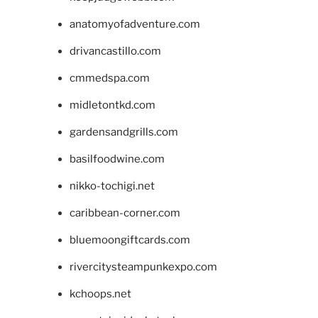
anatomyofadventure.com
drivancastillo.com
cmmedspa.com
midletontkd.com
gardensandgrills.com
basilfoodwine.com
nikko-tochigi.net
caribbean-corner.com
bluemoongiftcards.com
rivercitysteampunkexpo.com
kchoops.net