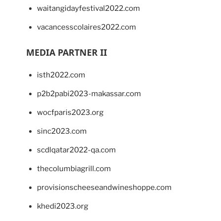
waitangidayfestival2022.com
vacancesscolaires2022.com
MEDIA PARTNER II
isth2022.com
p2b2pabi2023-makassar.com
wocfparis2023.org
sinc2023.com
scdlqatar2022-qa.com
thecolumbiagrill.com
provisionscheeseandwineshoppe.com
khedi2023.org