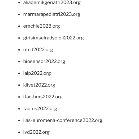
akademikgeriatri2023.org
marmarapediatri2023.org
emchie2023.org
girisimselradyoloji2022.org
utcd2022.org
biosensor2022.org
ialp2022.org
klivet2022.org
ifac-hms2022.org
taoms2022.org
iias-euromena-conference2022.org
ivd2022.org