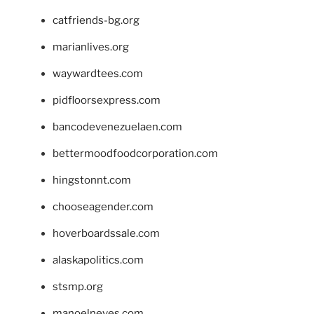
catfriends-bg.org
marianlives.org
waywardtees.com
pidfloorsexpress.com
bancodevenezuelaen.com
bettermoodfoodcorporation.com
hingstonnt.com
chooseagender.com
hoverboardssale.com
alaskapolitics.com
stsmp.org
manoelneves.com