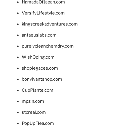
HamadaOfJapan.com
VersifyLifestyle.com
kingscreekadventures.com
antaeuslabs.com
purelycleanchemdry.com
WishOping.com
shoplegacee.com
bonvivantshop.com
CupPlante.com
mpzin.com
stcreal.com
PopUpFlea.com