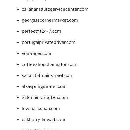
callahansautoservicecenter.com
georgiascornermarket.com
perfectfit24-7.com
portugalprivatedriver.com
von-racer.com
coffeeshopcharleston.com
salon104mainstreet.com
alkaspringswater.com
318mainstreet8h.com
lovenailsspari.com
oakberry-kuwait.com