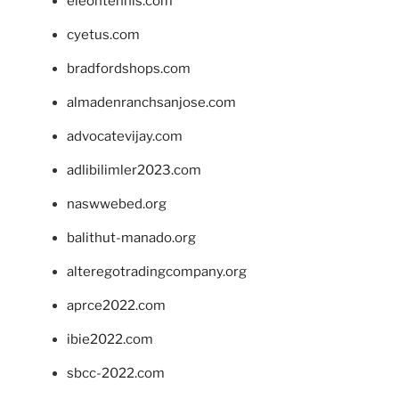
eleontennis.com
cyetus.com
bradfordshops.com
almadenranchsanjose.com
advocatevijay.com
adlibilimler2023.com
naswwebed.org
balithut-manado.org
alteregotradingcompany.org
aprce2022.com
ibie2022.com
sbcc-2022.com