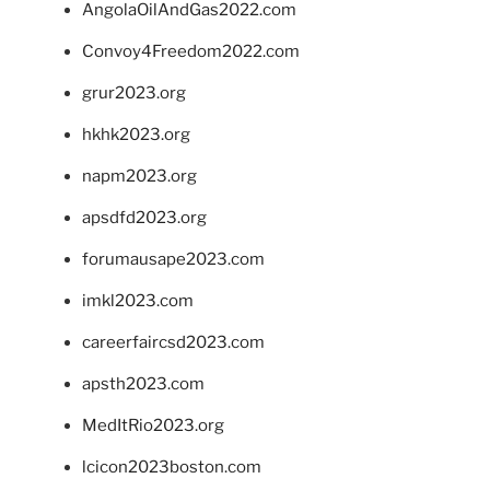
AngolaOilAndGas2022.com
Convoy4Freedom2022.com
grur2023.org
hkhk2023.org
napm2023.org
apsdfd2023.org
forumausape2023.com
imkl2023.com
careerfaircsd2023.com
apsth2023.com
MedItRio2023.org
lcicon2023boston.com