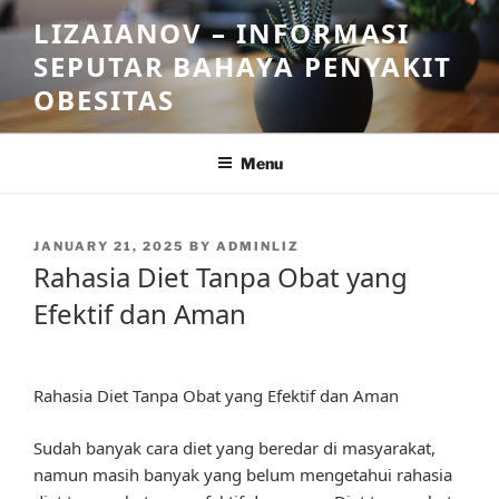
Skip
LIZAIANOV – INFORMASI
to
SEPUTAR BAHAYA PENYAKIT
content
OBESITAS
Menu
POSTED
JANUARY 21, 2025
BY
ADMINLIZ
ON
Rahasia Diet Tanpa Obat yang
Efektif dan Aman
Rahasia Diet Tanpa Obat yang Efektif dan Aman
Sudah banyak cara diet yang beredar di masyarakat,
namun masih banyak yang belum mengetahui rahasia