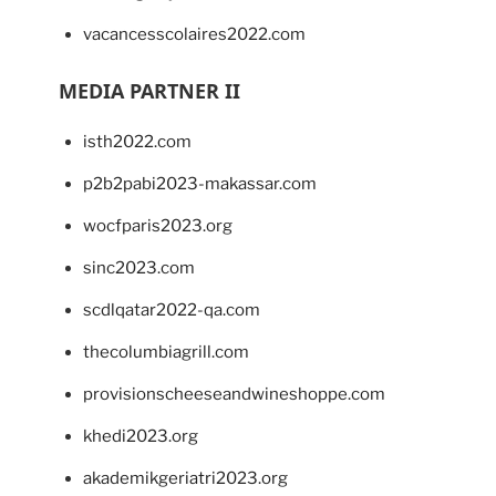
vacancesscolaires2022.com
MEDIA PARTNER II
isth2022.com
p2b2pabi2023-makassar.com
wocfparis2023.org
sinc2023.com
scdlqatar2022-qa.com
thecolumbiagrill.com
provisionscheeseandwineshoppe.com
khedi2023.org
akademikgeriatri2023.org