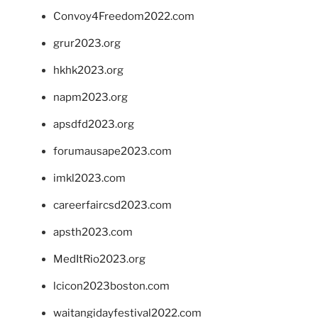
Convoy4Freedom2022.com
grur2023.org
hkhk2023.org
napm2023.org
apsdfd2023.org
forumausape2023.com
imkl2023.com
careerfaircsd2023.com
apsth2023.com
MedItRio2023.org
lcicon2023boston.com
waitangidayfestival2022.com