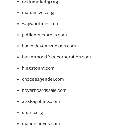
catfriends-bg.org
marianlives.org
waywardtees.com
pidfloorsexpress.com
bancodevenezuelaen.com
bettermoodfoodcorporation.com
hingstonnt.com
chooseagender.com
hoverboardssale.com
alaskapolitics.com
stsmp.org
manoelneves.com