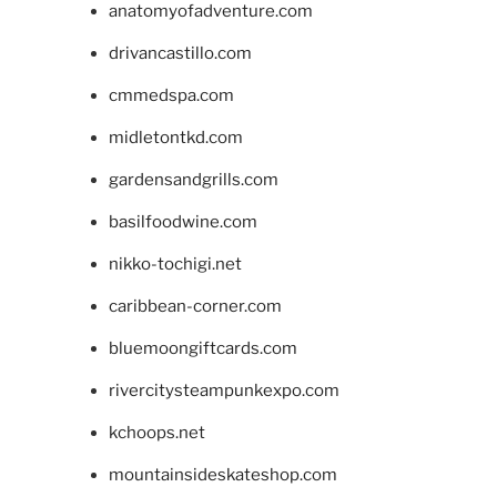
anatomyofadventure.com
drivancastillo.com
cmmedspa.com
midletontkd.com
gardensandgrills.com
basilfoodwine.com
nikko-tochigi.net
caribbean-corner.com
bluemoongiftcards.com
rivercitysteampunkexpo.com
kchoops.net
mountainsideskateshop.com