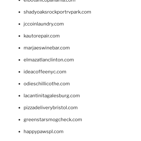
shadyoaksrockportrvpark.com
jccoinlaundry.com
kautorepair.com
marjaeswinebar.com
elmazatlanclinton.com
ideacoffeenyc.com
odieschillicothe.com
lacantinitagalesburg.com
pizzadeliverybristol.com
greenstarsmogcheck.com
happypawspl.com