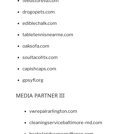
feedstoreva.com
drogopets.com
ediblechalk.com
tabletennisnearme.com
oaksofa.com
soultacohtx.com
capishcaps.com
gpsyfl.org
MEDIA PARTNER III
vwrepairarlington.com
cleaningservicebaltimore-md.com