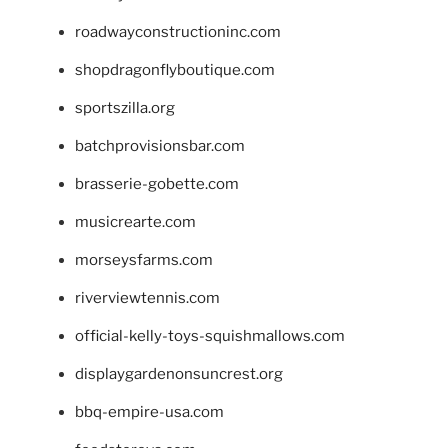
roadwayconstructioninc.com
shopdragonflyboutique.com
sportszilla.org
batchprovisionsbar.com
brasserie-gobette.com
musicrearte.com
morseysfarms.com
riverviewtennis.com
official-kelly-toys-squishmallows.com
displaygardenonsuncrest.org
bbq-empire-usa.com