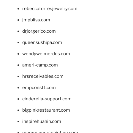
rebeccatorresjewelry.com
jmpbliss.com
drjorgerico.com
queensushipa.com
wendyweimerdds.com
ameri-camp.com
hrsreceivables.com
empconst1.com
cinderella-support.com
bigpinkrestaurant.com
inspirehuahin.com
memmingerspainting.com