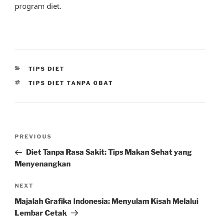
program diet.
CATEGORIES
TIPS DIET
TAGS
TIPS DIET TANPA OBAT
Post
Previous
PREVIOUS
navigation
Post
Diet Tanpa Rasa Sakit: Tips Makan Sehat yang
Menyenangkan
Next
NEXT
Post
Majalah Grafika Indonesia: Menyulam Kisah Melalui
Lembar Cetak