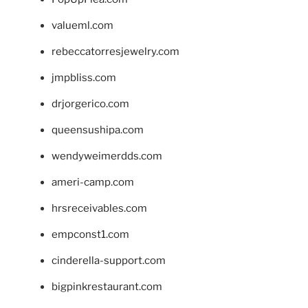
valueml.com
rebeccatorresjewelry.com
jmpbliss.com
drjorgerico.com
queensushipa.com
wendyweimerdds.com
ameri-camp.com
hrsreceivables.com
empconst1.com
cinderella-support.com
bigpinkrestaurant.com