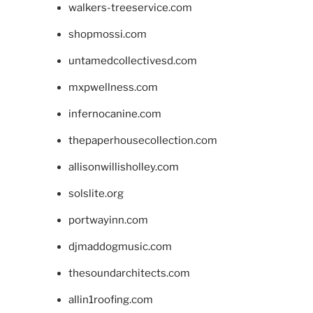
walkers-treeservice.com
shopmossi.com
untamedcollectivesd.com
mxpwellness.com
infernocanine.com
thepaperhousecollection.com
allisonwillisholley.com
solslite.org
portwayinn.com
djmaddogmusic.com
thesoundarchitects.com
allin1roofing.com