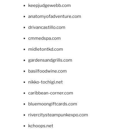
keepjudgewebb.com
anatomyofadventure.com
drivancastillo.com
cmmedspa.com
midletontkd.com
gardensandgrills.com
basilfoodwine.com
nikko-tochigi.net
caribbean-corner.com
bluemoongiftcards.com
rivercitysteampunkexpo.com
kchoops.net