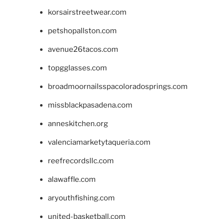
korsairstreetwear.com
petshopallston.com
avenue26tacos.com
topgglasses.com
broadmoornailsspacoloradosprings.com
missblackpasadena.com
anneskitchen.org
valenciamarketytaqueria.com
reefrecordsllc.com
alawaffle.com
aryouthfishing.com
united-basketball.com