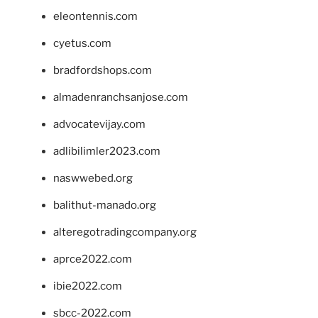
eleontennis.com
cyetus.com
bradfordshops.com
almadenranchsanjose.com
advocatevijay.com
adlibilimler2023.com
naswwebed.org
balithut-manado.org
alteregotradingcompany.org
aprce2022.com
ibie2022.com
sbcc-2022.com