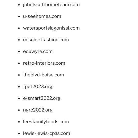
johnlscotthometeam.com
u-seehomes.com
watersportslagonissi.com
mischieffashion.com
eduwyre.com
retro-interiors.com
theblvd-boise.com
fpet2023.org
e-smart2022.org
ngrc2022.org
leesfamilyfoods.com
lewis-lewis-cpas.com