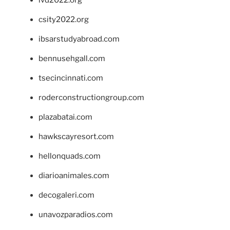
ivd2022.org
csity2022.org
ibsarstudyabroad.com
bennusehgall.com
tsecincinnati.com
roderconstructiongroup.com
plazabatai.com
hawkscayresort.com
hellonquads.com
diarioanimales.com
decogaleri.com
unavozparadios.com