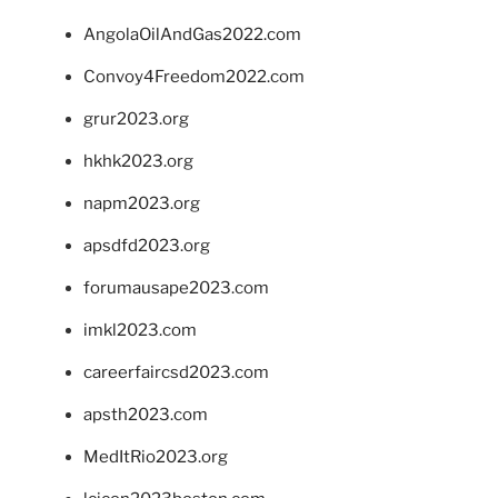
AngolaOilAndGas2022.com
Convoy4Freedom2022.com
grur2023.org
hkhk2023.org
napm2023.org
apsdfd2023.org
forumausape2023.com
imkl2023.com
careerfaircsd2023.com
apsth2023.com
MedItRio2023.org