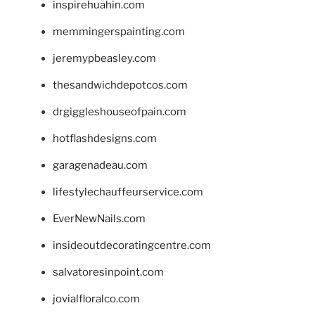
inspirehuahin.com
memmingerspainting.com
jeremypbeasley.com
thesandwichdepotcos.com
drgiggleshouseofpain.com
hotflashdesigns.com
garagenadeau.com
lifestylechauffeurservice.com
EverNewNails.com
insideoutdecoratingcentre.com
salvatoresinpoint.com
jovialfloralco.com