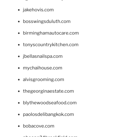
jakehovis.com
bosswingsduluth.com
birminghamautocare.com
tonyscountrykitchen.com
jbellasnailspa.com
mychaihouse.com
alvisgrooming.com
thegeorginaestate.com
blythewoodseafood.com
paolosdelibangkok.com
bobacove.com