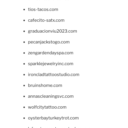
tios-tacos.com
cafecito-satx.com
graduacionviu2023.com
pecanjackstogo.com
zengardendayspa.com
sparklejewelryinc.com
ironcladtattoostudio.com
bruinshome.com
annascleaningsvc.com
wolfcitytattoo.com
oysterbayturkeytrot.com