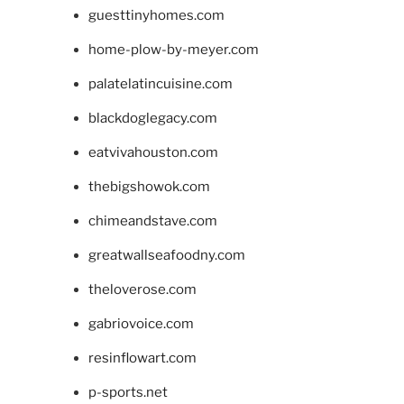
guesttinyhomes.com
home-plow-by-meyer.com
palatelatincuisine.com
blackdoglegacy.com
eatvivahouston.com
thebigshowok.com
chimeandstave.com
greatwallseafoodny.com
theloverose.com
gabriovoice.com
resinflowart.com
p-sports.net