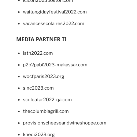
lcicon2023boston.com
waitangidayfestival2022.com
vacancesscolaires2022.com
MEDIA PARTNER II
isth2022.com
p2b2pabi2023-makassar.com
wocfparis2023.org
sinc2023.com
scdlqatar2022-qa.com
thecolumbiagrill.com
provisionscheeseandwineshoppe.com
khedi2023.org