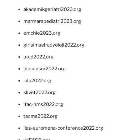
akademikgeriatri2023.org
marmarapediatri2023.org
emchie2023.org
girisimselradyoloji2022.org
utcd2022.org
biosensor2022.org
ialp2022.org
klivet2022.org
ifac-hms2022.org
taoms2022.org
iias-euromena-conference2022.org