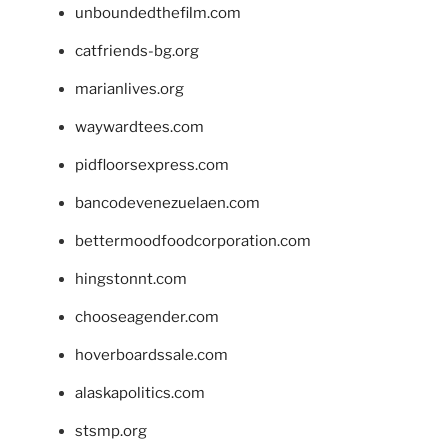
unboundedthefilm.com
catfriends-bg.org
marianlives.org
waywardtees.com
pidfloorsexpress.com
bancodevenezuelaen.com
bettermoodfoodcorporation.com
hingstonnt.com
chooseagender.com
hoverboardssale.com
alaskapolitics.com
stsmp.org