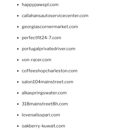
happypawspl.com
callahansautoservicecenter.com
georgiascornermarket.com
perfectfit24-7.com
portugalprivatedriver.com
von-racer.com
coffeeshopcharleston.com
salon104mainstreet.com
alkaspringswater.com
318mainstreet8h.com
lovenailsspari.com
oakberry-kuwait.com