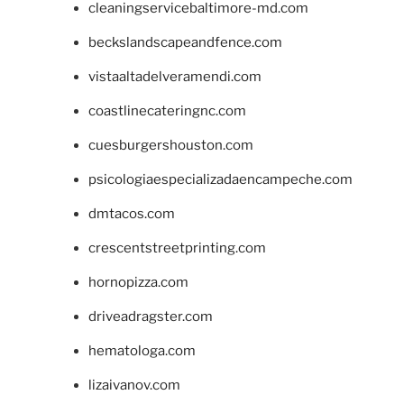
cleaningservicebaltimore-md.com
beckslandscapeandfence.com
vistaaltadelveramendi.com
coastlinecateringnc.com
cuesburgershouston.com
psicologiaespecializadaencampeche.com
dmtacos.com
crescentstreetprinting.com
hornopizza.com
driveadragster.com
hematologa.com
lizaivanov.com