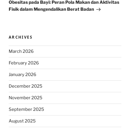
Post
Obesitas pada Bayi: Peran Pola Makan dan Aktivitas
Fisik dalam Mengendalikan Berat Badan
ARCHIVES
March 2026
February 2026
January 2026
December 2025
November 2025
September 2025
August 2025