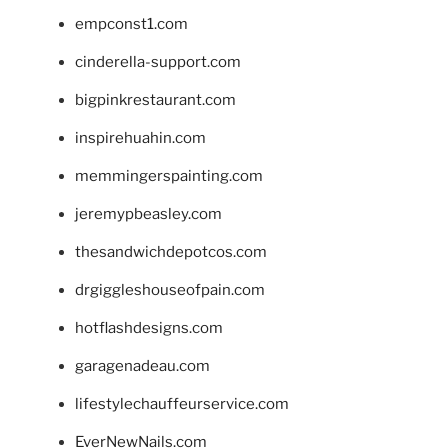
empconst1.com
cinderella-support.com
bigpinkrestaurant.com
inspirehuahin.com
memmingerspainting.com
jeremypbeasley.com
thesandwichdepotcos.com
drgiggleshouseofpain.com
hotflashdesigns.com
garagenadeau.com
lifestylechauffeurservice.com
EverNewNails.com