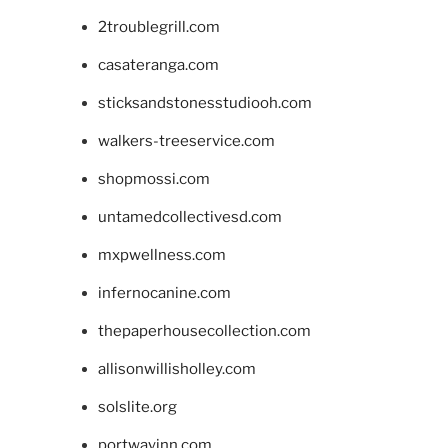
2troublegrill.com
casateranga.com
sticksandstonesstudiooh.com
walkers-treeservice.com
shopmossi.com
untamedcollectivesd.com
mxpwellness.com
infernocanine.com
thepaperhousecollection.com
allisonwillisholley.com
solslite.org
portwayinn.com