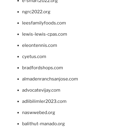
e-smart2022.org
ngrc2022.org
leesfamilyfoods.com
lewis-lewis-cpas.com
eleontennis.com
cyetus.com
bradfordshops.com
almadenranchsanjose.com
advocatevijay.com
adlibilimler2023.com
naswwebed.org
balithut-manado.org