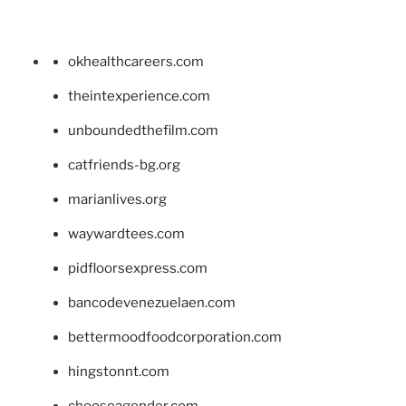
okhealthcareers.com
theintexperience.com
unboundedthefilm.com
catfriends-bg.org
marianlives.org
waywardtees.com
pidfloorsexpress.com
bancodevenezuelaen.com
bettermoodfoodcorporation.com
hingstonnt.com
chooseagender.com