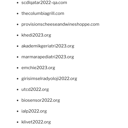
scdlqatar2022-qa.com
thecolumbiagrill.com
provisionscheeseandwineshoppe.com
khedi2023.org
akademikgeriatri2023.org
marmarapediatri2023.org
emchie2023.org
girisimselradyoloji2022.org
utcd2022.org
biosensor2022.org
ialp2022.org
klivet2022.org