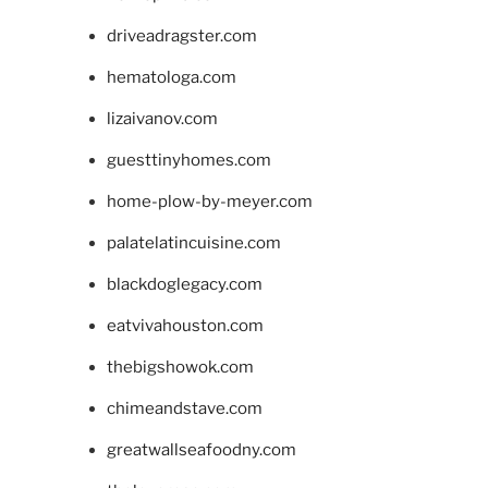
driveadragster.com
hematologa.com
lizaivanov.com
guesttinyhomes.com
home-plow-by-meyer.com
palatelatincuisine.com
blackdoglegacy.com
eatvivahouston.com
thebigshowok.com
chimeandstave.com
greatwallseafoodny.com