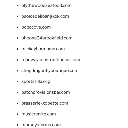
blythewoodseafood.com
paolosdelibangkok.com
bobacove.com
phoone24brookfield.com
mickeybarmama.com
roadwayconstructioninc.com
shopdragonflyboutique.com
sportszilla.org
batchprovisionsbar.com
brasserie-gobette.com
musicrearte.com
morseysfarms.com