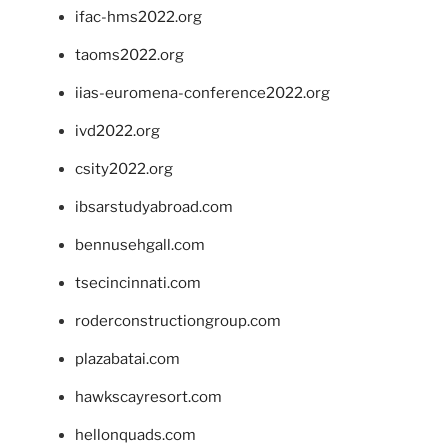
ifac-hms2022.org
taoms2022.org
iias-euromena-conference2022.org
ivd2022.org
csity2022.org
ibsarstudyabroad.com
bennusehgall.com
tsecincinnati.com
roderconstructiongroup.com
plazabatai.com
hawkscayresort.com
hellonquads.com