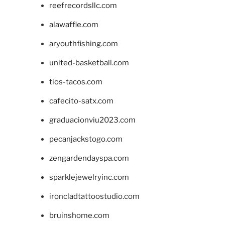
reefrecordsllc.com
alawaffle.com
aryouthfishing.com
united-basketball.com
tios-tacos.com
cafecito-satx.com
graduacionviu2023.com
pecanjackstogo.com
zengardendayspa.com
sparklejewelryinc.com
ironcladtattoostudio.com
bruinshome.com