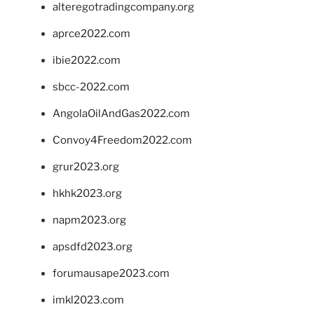
alteregotradingcompany.org
aprce2022.com
ibie2022.com
sbcc-2022.com
AngolaOilAndGas2022.com
Convoy4Freedom2022.com
grur2023.org
hkhk2023.org
napm2023.org
apsdfd2023.org
forumausape2023.com
imkl2023.com