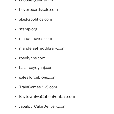
hoverboardssale.com
alaskapolitics.com
stsmp.org
manoelneves.com
mandelaeffectlibrary.com
roselynns.com
balanceyoganj.com
salesforceblogs.com
TrainGames365.com
BaytownEvaCationRentals.com
JabalpurCakeDelivery.com