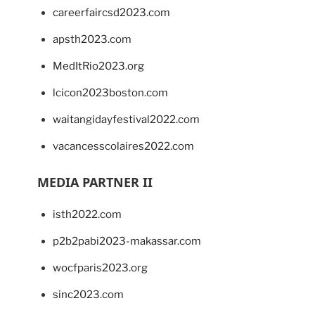
careerfaircsd2023.com
apsth2023.com
MedItRio2023.org
lcicon2023boston.com
waitangidayfestival2022.com
vacancesscolaires2022.com
MEDIA PARTNER II
isth2022.com
p2b2pabi2023-makassar.com
wocfparis2023.org
sinc2023.com