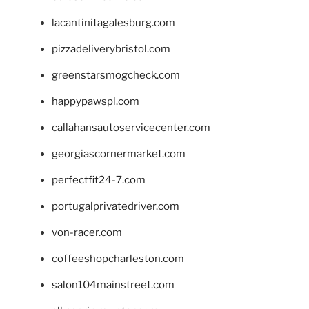
lacantinitagalesburg.com
pizzadeliverybristol.com
greenstarsmogcheck.com
happypawspl.com
callahansautoservicecenter.com
georgiascornermarket.com
perfectfit24-7.com
portugalprivatedriver.com
von-racer.com
coffeeshopcharleston.com
salon104mainstreet.com