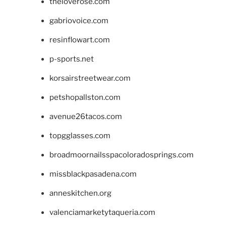
theloverose.com
gabriovoice.com
resinflowart.com
p-sports.net
korsairstreetwear.com
petshopallston.com
avenue26tacos.com
topgglasses.com
broadmoornailsspacoloradosprings.com
missblackpasadena.com
anneskitchen.org
valenciamarketytaqueria.com