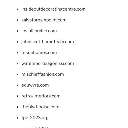
insideoutdecoratingcentre.com
salvatoresinpoint.com
jovialfloralco.com
johnlscotthometeam.com
u-seehomes.com
watersportslagonissi.com
mischieffashion.com
eduwyre.com
retro-interiors.com
theblvd-boise.com
fpet2023.org