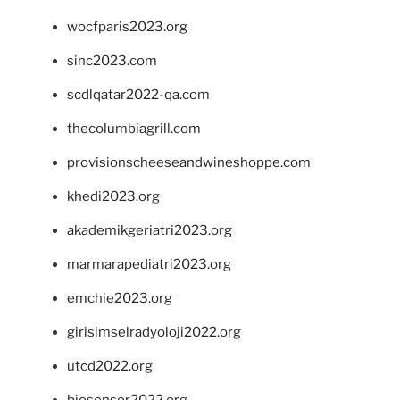
wocfparis2023.org
sinc2023.com
scdlqatar2022-qa.com
thecolumbiagrill.com
provisionscheeseandwineshoppe.com
khedi2023.org
akademikgeriatri2023.org
marmarapediatri2023.org
emchie2023.org
girisimselradyoloji2022.org
utcd2022.org