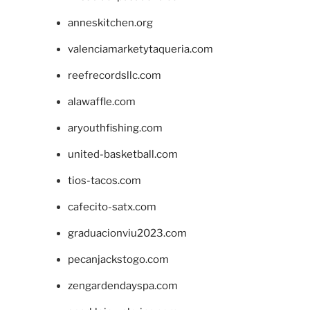
anneskitchen.org
valenciamarketytaqueria.com
reefrecordsllc.com
alawaffle.com
aryouthfishing.com
united-basketball.com
tios-tacos.com
cafecito-satx.com
graduacionviu2023.com
pecanjackstogo.com
zengardendayspa.com