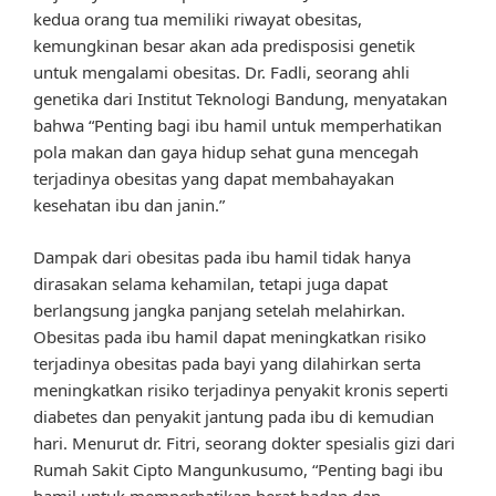
kedua orang tua memiliki riwayat obesitas,
kemungkinan besar akan ada predisposisi genetik
untuk mengalami obesitas. Dr. Fadli, seorang ahli
genetika dari Institut Teknologi Bandung, menyatakan
bahwa “Penting bagi ibu hamil untuk memperhatikan
pola makan dan gaya hidup sehat guna mencegah
terjadinya obesitas yang dapat membahayakan
kesehatan ibu dan janin.”
Dampak dari obesitas pada ibu hamil tidak hanya
dirasakan selama kehamilan, tetapi juga dapat
berlangsung jangka panjang setelah melahirkan.
Obesitas pada ibu hamil dapat meningkatkan risiko
terjadinya obesitas pada bayi yang dilahirkan serta
meningkatkan risiko terjadinya penyakit kronis seperti
diabetes dan penyakit jantung pada ibu di kemudian
hari. Menurut dr. Fitri, seorang dokter spesialis gizi dari
Rumah Sakit Cipto Mangunkusumo, “Penting bagi ibu
hamil untuk memperhatikan berat badan dan