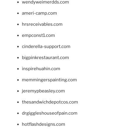
wendyweimerdds.com
ameri-camp.com
hrsreceivables.com
empconst1.com
cinderella-support.com
bigpinkrestaurant.com
inspirehuahin.com
memmingerspainting.com
jeremypbeasley.com
thesandwichdepotcos.com
drgiggleshouseofpain.com
hotflashdesigns.com