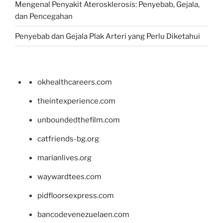
Mengenal Penyakit Aterosklerosis: Penyebab, Gejala,
dan Pencegahan
Penyebab dan Gejala Plak Arteri yang Perlu Diketahui
okhealthcareers.com
theintexperience.com
unboundedthefilm.com
catfriends-bg.org
marianlives.org
waywardtees.com
pidfloorsexpress.com
bancodevenezuelaen.com