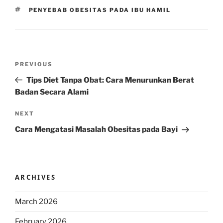
TAGS
PENYEBAB OBESITAS PADA IBU HAMIL
Post
Previous
PREVIOUS
navigation
Post
Tips Diet Tanpa Obat: Cara Menurunkan Berat
Badan Secara Alami
Next
NEXT
Post
Cara Mengatasi Masalah Obesitas pada Bayi
ARCHIVES
March 2026
February 2026