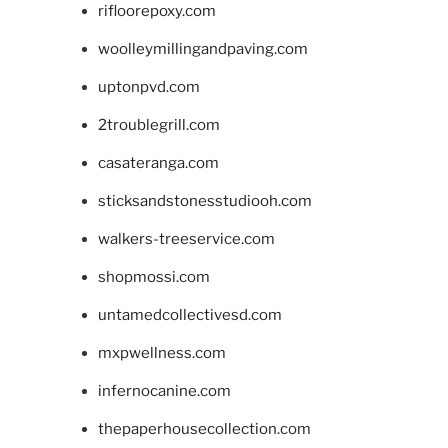
rifloorepoxy.com
woolleymillingandpaving.com
uptonpvd.com
2troublegrill.com
casateranga.com
sticksandstonesstudiooh.com
walkers-treeservice.com
shopmossi.com
untamedcollectivesd.com
mxpwellness.com
infernocanine.com
thepaperhousecollection.com