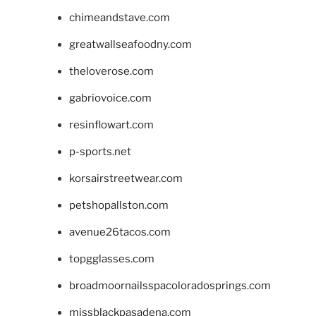
chimeandstave.com
greatwallseafoodny.com
theloverose.com
gabriovoice.com
resinflowart.com
p-sports.net
korsairstreetwear.com
petshopallston.com
avenue26tacos.com
topgglasses.com
broadmoornailsspacoloradosprings.com
missblackpasadena.com