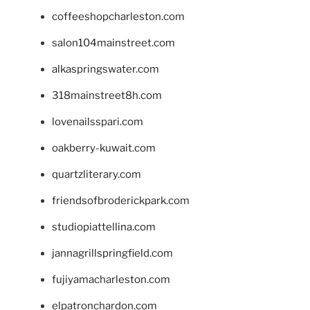
coffeeshopcharleston.com
salon104mainstreet.com
alkaspringswater.com
318mainstreet8h.com
lovenailsspari.com
oakberry-kuwait.com
quartzliterary.com
friendsofbroderickpark.com
studiopiattellina.com
jannagrillspringfield.com
fujiyamacharleston.com
elpatronchardon.com