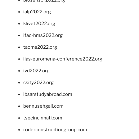
biosensor2022.org
ialp2022.org
klivet2022.org
ifac-hms2022.org
taoms2022.org
iias-euromena-conference2022.org
ivd2022.org
csity2022.org
ibsarstudyabroad.com
bennusehgall.com
tsecincinnati.com
roderconstructiongroup.com