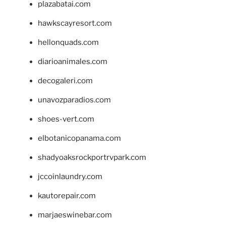
plazabatai.com
hawkscayresort.com
hellonquads.com
diarioanimales.com
decogaleri.com
unavozparadios.com
shoes-vert.com
elbotanicopanama.com
shadyoaksrockportrvpark.com
jccoinlaundry.com
kautorepair.com
marjaeswinebar.com