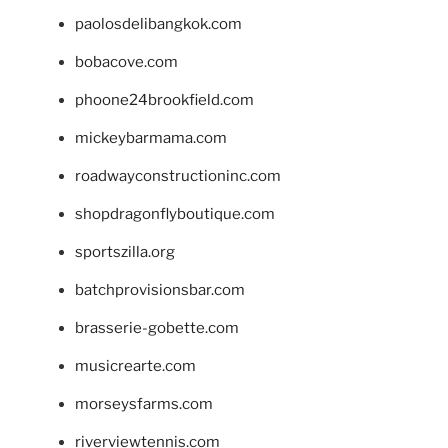
paolosdelibangkok.com
bobacove.com
phoone24brookfield.com
mickeybarmama.com
roadwayconstructioninc.com
shopdragonflyboutique.com
sportszilla.org
batchprovisionsbar.com
brasserie-gobette.com
musicrearte.com
morseysfarms.com
riverviewtennis.com