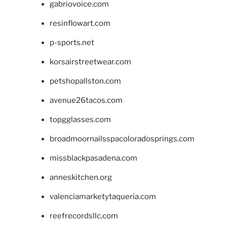
gabriovoice.com
resinflowart.com
p-sports.net
korsairstreetwear.com
petshopallston.com
avenue26tacos.com
topgglasses.com
broadmoornailsspacoloradosprings.com
missblackpasadena.com
anneskitchen.org
valenciamarketytaqueria.com
reefrecordsllc.com