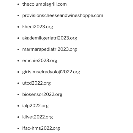
thecolumbiagrill.com
provisionscheeseandwineshoppe.com
khedi2023.org
akademikgeriatri2023.org
marmarapediatri2023.org
emchie2023.org
girisimselradyoloji2022.org
utcd2022.org
biosensor2022.org
ialp2022.org
klivet2022.org
ifac-hms2022.org