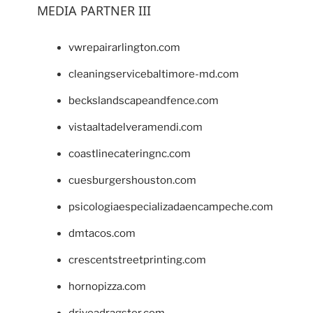
MEDIA PARTNER III
vwrepairarlington.com
cleaningservicebaltimore-md.com
beckslandscapeandfence.com
vistaaltadelveramendi.com
coastlinecateringnc.com
cuesburgershouston.com
psicologiaespecializadaencampeche.com
dmtacos.com
crescentstreetprinting.com
hornopizza.com