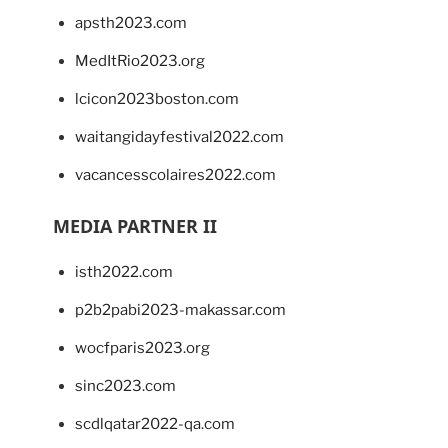
apsth2023.com
MedItRio2023.org
lcicon2023boston.com
waitangidayfestival2022.com
vacancesscolaires2022.com
MEDIA PARTNER II
isth2022.com
p2b2pabi2023-makassar.com
wocfparis2023.org
sinc2023.com
scdlqatar2022-qa.com