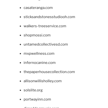
casateranga.com
sticksandstonesstudiooh.com
walkers-treeservice.com
shopmossi.com
untamedcollectivesd.com
mxpwellness.com
infernocanine.com
thepaperhousecollection.com
allisonwillisholley.com
solslite.org
portwayinn.com