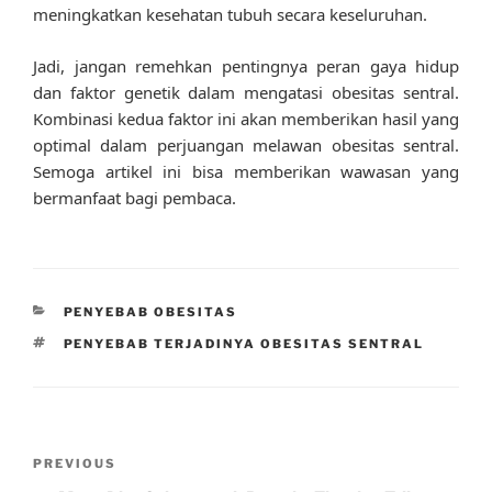
meningkatkan kesehatan tubuh secara keseluruhan.
Jadi, jangan remehkan pentingnya peran gaya hidup
dan faktor genetik dalam mengatasi obesitas sentral.
Kombinasi kedua faktor ini akan memberikan hasil yang
optimal dalam perjuangan melawan obesitas sentral.
Semoga artikel ini bisa memberikan wawasan yang
bermanfaat bagi pembaca.
CATEGORIES
PENYEBAB OBESITAS
TAGS
PENYEBAB TERJADINYA OBESITAS SENTRAL
Post
Previous
PREVIOUS
navigation