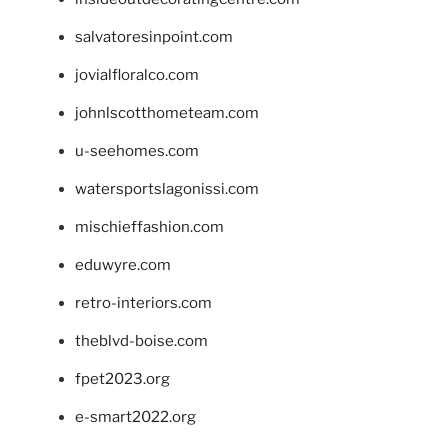
salvatoresinpoint.com
jovialfloralco.com
johnlscotthometeam.com
u-seehomes.com
watersportslagonissi.com
mischieffashion.com
eduwyre.com
retro-interiors.com
theblvd-boise.com
fpet2023.org
e-smart2022.org