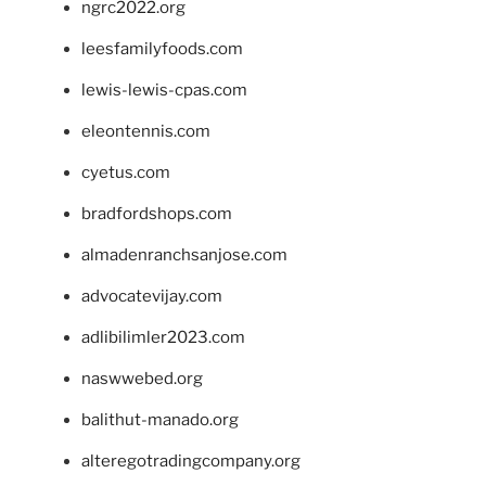
ngrc2022.org
leesfamilyfoods.com
lewis-lewis-cpas.com
eleontennis.com
cyetus.com
bradfordshops.com
almadenranchsanjose.com
advocatevijay.com
adlibilimler2023.com
naswwebed.org
balithut-manado.org
alteregotradingcompany.org