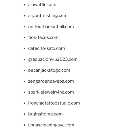
alawaffle.com
aryouthfishing.com
united-basketball.com
tios-tacos.com
cafecito-satx.com
graduacionviu2023.com
pecanjackstogo.com
zengardendayspa.com
sparklejewelryinc.com
ironcladtattoostudio.com
bruinshome.com
annascleaningsvc.com