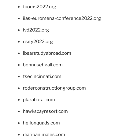
taoms2022.org
iias-euromena-conference2022.org
ivd2022.org
csity2022.org
ibsarstudyabroad.com
bennusehgall.com
tsecincinnati.com
roderconstructiongroup.com
plazabatai.com
hawkscayresort.com
hellonquads.com
diarioanimales.com