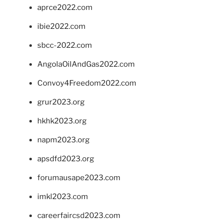
aprce2022.com
ibie2022.com
sbcc-2022.com
AngolaOilAndGas2022.com
Convoy4Freedom2022.com
grur2023.org
hkhk2023.org
napm2023.org
apsdfd2023.org
forumausape2023.com
imkl2023.com
careerfaircsd2023.com