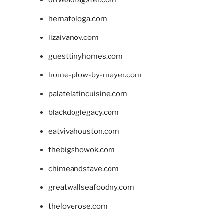
driveadragster.com
hematologa.com
lizaivanov.com
guesttinyhomes.com
home-plow-by-meyer.com
palatelatincuisine.com
blackdoglegacy.com
eatvivahouston.com
thebigshowok.com
chimeandstave.com
greatwallseafoodny.com
theloverose.com