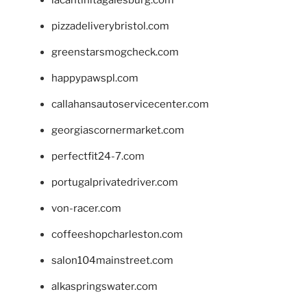
pizzadeliverybristol.com
greenstarsmogcheck.com
happypawspl.com
callahansautoservicecenter.com
georgiascornermarket.com
perfectfit24-7.com
portugalprivatedriver.com
von-racer.com
coffeeshopcharleston.com
salon104mainstreet.com
alkaspringswater.com