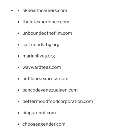
okhealthcareers.com
theintexperience.com
unboundedthefilm.com
catfriends-bg.org
marianlives.org
waywardtees.com
pidfloorsexpress.com
bancodevenezuelaen.com
bettermoodfoodcorporation.com
hingstonnt.com
chooseagender.com