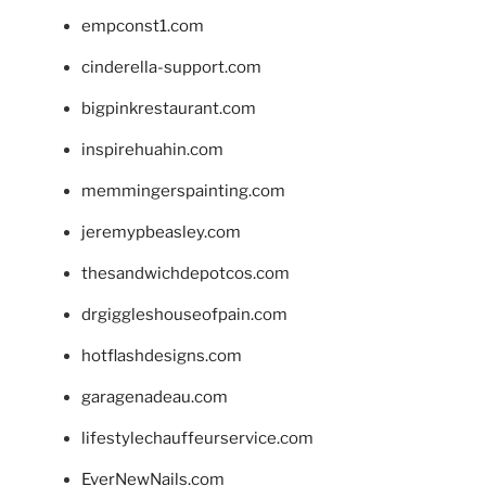
empconst1.com
cinderella-support.com
bigpinkrestaurant.com
inspirehuahin.com
memmingerspainting.com
jeremypbeasley.com
thesandwichdepotcos.com
drgiggleshouseofpain.com
hotflashdesigns.com
garagenadeau.com
lifestylechauffeurservice.com
EverNewNails.com