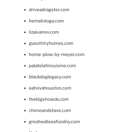
driveadragster.com
hematologa.com
lizaivanov.com
guesttinyhomes.com
home-plow-by-meyer.com
palatelatincuisine.com
blackdoglegacy.com
eatvivahouston.com
thebigshowok.com
chimeandstave.com
greatwallseafoodny.com