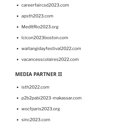
careerfaircsd2023.com
apsth2023.com
MedItRio2023.org
lcicon2023boston.com
waitangidayfestival2022.com
vacancesscolaires2022.com
MEDIA PARTNER II
isth2022.com
p2b2pabi2023-makassar.com
wocfparis2023.org
sinc2023.com