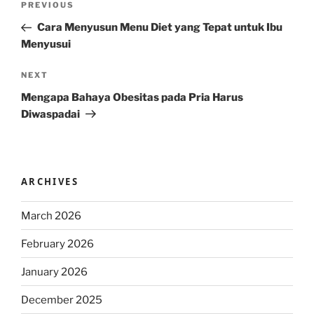
Previous
PREVIOUS
navigation
Post
Cara Menyusun Menu Diet yang Tepat untuk Ibu
Menyusui
Next
NEXT
Post
Mengapa Bahaya Obesitas pada Pria Harus
Diwaspadai
ARCHIVES
March 2026
February 2026
January 2026
December 2025