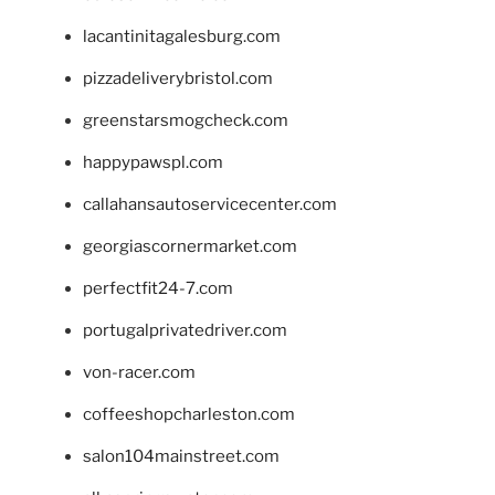
lacantinitagalesburg.com
pizzadeliverybristol.com
greenstarsmogcheck.com
happypawspl.com
callahansautoservicecenter.com
georgiascornermarket.com
perfectfit24-7.com
portugalprivatedriver.com
von-racer.com
coffeeshopcharleston.com
salon104mainstreet.com