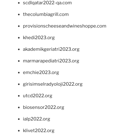
scdlqatar2022-qa.com
thecolumbiagrill.com
provisionscheeseandwineshoppe.com
khedi2023.org
akademikgeriatri2023.org
marmarapediatri2023.org
emchie2023.org
girisimselradyoloji2022.org
utcd2022.org
biosensor2022.org
ialp2022.org
klivet2022.org