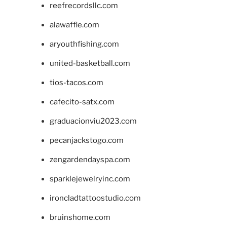
reefrecordsllc.com
alawaffle.com
aryouthfishing.com
united-basketball.com
tios-tacos.com
cafecito-satx.com
graduacionviu2023.com
pecanjackstogo.com
zengardendayspa.com
sparklejewelryinc.com
ironcladtattoostudio.com
bruinshome.com