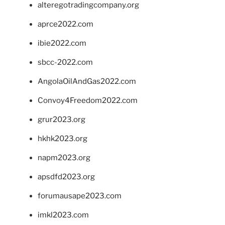
alteregotradingcompany.org
aprce2022.com
ibie2022.com
sbcc-2022.com
AngolaOilAndGas2022.com
Convoy4Freedom2022.com
grur2023.org
hkhk2023.org
napm2023.org
apsdfd2023.org
forumausape2023.com
imkl2023.com