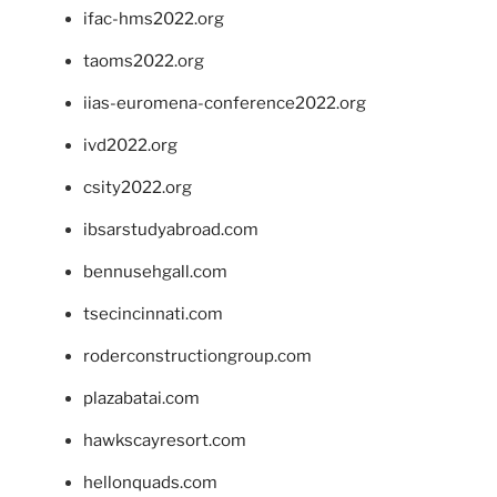
ifac-hms2022.org
taoms2022.org
iias-euromena-conference2022.org
ivd2022.org
csity2022.org
ibsarstudyabroad.com
bennusehgall.com
tsecincinnati.com
roderconstructiongroup.com
plazabatai.com
hawkscayresort.com
hellonquads.com