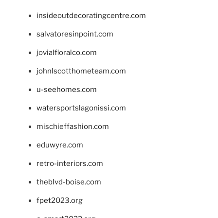
insideoutdecoratingcentre.com
salvatoresinpoint.com
jovialfloralco.com
johnlscotthometeam.com
u-seehomes.com
watersportslagonissi.com
mischieffashion.com
eduwyre.com
retro-interiors.com
theblvd-boise.com
fpet2023.org