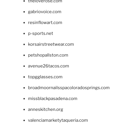
theloverose.com
gabriovoice.com
resinflowart.com
p-sports.net
korsairstreetwear.com
petshopallston.com
avenue26tacos.com
topgglasses.com
broadmoornailsspacoloradosprings.com
missblackpasadena.com
anneskitchen.org
valenciamarketytaqueria.com