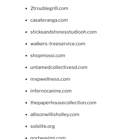
2troublegrill.com
casateranga.com
sticksandstonesstudiooh.com
walkers-treeservice.com
shopmossi.com
untamedcollectivesd.com
mxpwellness.com
infernocanine.com
thepaperhousecollection.com
allisonwillisholley.com
solslite.org
portwayinn.com