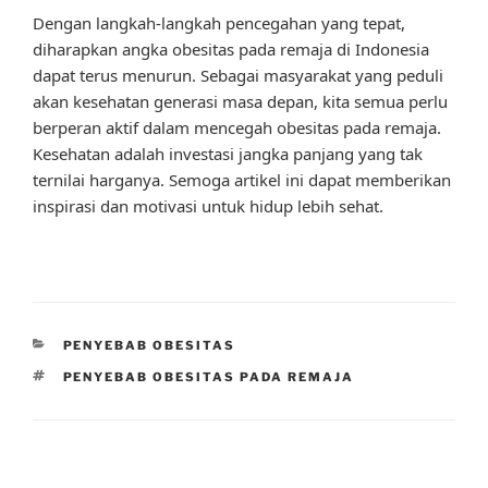
Dengan langkah-langkah pencegahan yang tepat,
diharapkan angka obesitas pada remaja di Indonesia
dapat terus menurun. Sebagai masyarakat yang peduli
akan kesehatan generasi masa depan, kita semua perlu
berperan aktif dalam mencegah obesitas pada remaja.
Kesehatan adalah investasi jangka panjang yang tak
ternilai harganya. Semoga artikel ini dapat memberikan
inspirasi dan motivasi untuk hidup lebih sehat.
CATEGORIES
PENYEBAB OBESITAS
TAGS
PENYEBAB OBESITAS PADA REMAJA
Post