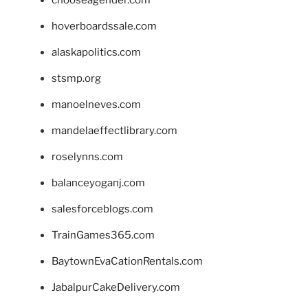
hoverboardssale.com
alaskapolitics.com
stsmp.org
manoelneves.com
mandelaeffectlibrary.com
roselynns.com
balanceyoganj.com
salesforceblogs.com
TrainGames365.com
BaytownEvaCationRentals.com
JabalpurCakeDelivery.com