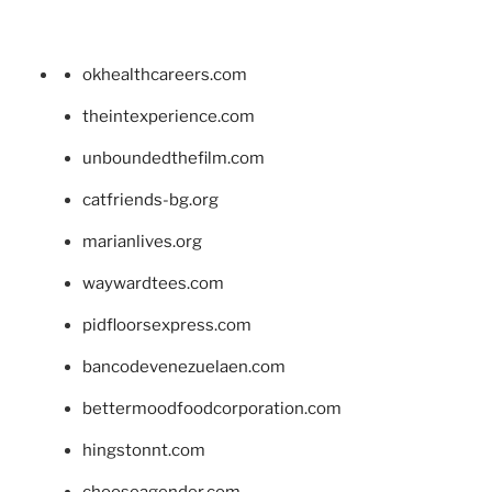
okhealthcareers.com
theintexperience.com
unboundedthefilm.com
catfriends-bg.org
marianlives.org
waywardtees.com
pidfloorsexpress.com
bancodevenezuelaen.com
bettermoodfoodcorporation.com
hingstonnt.com
chooseagender.com