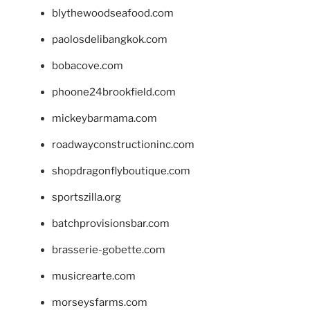
blythewoodseafood.com
paolosdelibangkok.com
bobacove.com
phoone24brookfield.com
mickeybarmama.com
roadwayconstructioninc.com
shopdragonflyboutique.com
sportszilla.org
batchprovisionsbar.com
brasserie-gobette.com
musicrearte.com
morseysfarms.com