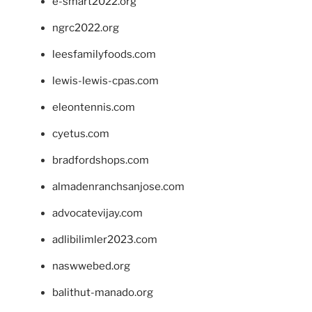
e-smart2022.org
ngrc2022.org
leesfamilyfoods.com
lewis-lewis-cpas.com
eleontennis.com
cyetus.com
bradfordshops.com
almadenranchsanjose.com
advocatevijay.com
adlibilimler2023.com
naswwebed.org
balithut-manado.org