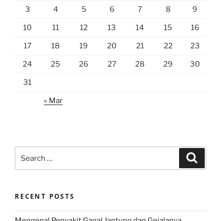
3
4
5
6
7
8
9
10
11
12
13
14
15
16
17
18
19
20
21
22
23
24
25
26
27
28
29
30
31
« Mar
Search
Search
for:
RECENT POSTS
Mengenal Penyakit Gagal Jantung dan Gejalanya