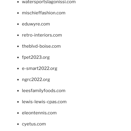
watersportslagonissi.com
mischieffashion.com
eduwyre.com
retro-interiors.com
theblvd-boise.com
fpet2023.org
e-smart2022.org
ngrc2022.org
leesfamilyfoods.com
lewis-lewis-cpas.com
eleontennis.com
cyetus.com