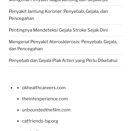
Penyakit Jantung Koroner: Penyebab, Gejala, dan
Pencegahan
Pentingnya Mendeteksi Gejala Stroke Sejak Dini
Mengenal Penyakit Aterosklerosis: Penyebab, Gejala,
dan Pencegahan
Penyebab dan Gejala Plak Arteri yang Perlu Diketahui
okhealthcareers.com
theintexperience.com
unboundedthefilm.com
catfriends-bg.org