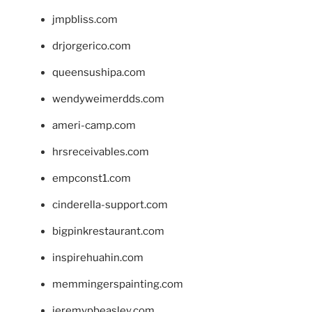
jmpbliss.com
drjorgerico.com
queensushipa.com
wendyweimerdds.com
ameri-camp.com
hrsreceivables.com
empconst1.com
cinderella-support.com
bigpinkrestaurant.com
inspirehuahin.com
memmingerspainting.com
jeremypbeasley.com