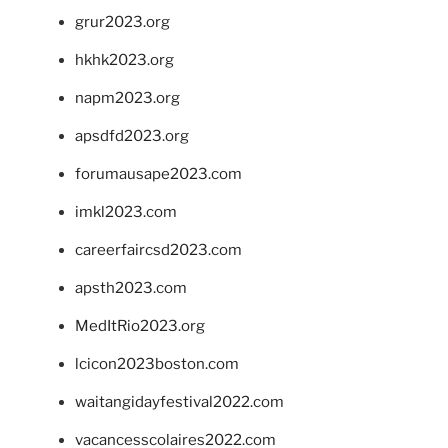
grur2023.org
hkhk2023.org
napm2023.org
apsdfd2023.org
forumausape2023.com
imkl2023.com
careerfaircsd2023.com
apsth2023.com
MedItRio2023.org
lcicon2023boston.com
waitangidayfestival2022.com
vacancesscolaires2022.com