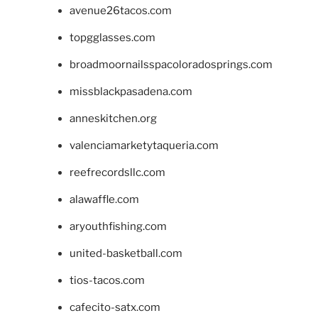
avenue26tacos.com
topgglasses.com
broadmoornailsspacoloradosprings.com
missblackpasadena.com
anneskitchen.org
valenciamarketytaqueria.com
reefrecordsllc.com
alawaffle.com
aryouthfishing.com
united-basketball.com
tios-tacos.com
cafecito-satx.com