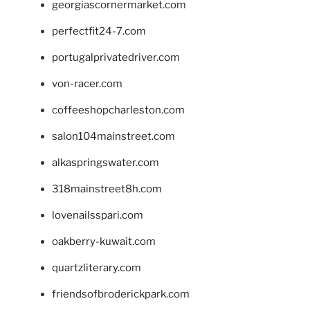
georgiascornermarket.com
perfectfit24-7.com
portugalprivatedriver.com
von-racer.com
coffeeshopcharleston.com
salon104mainstreet.com
alkaspringswater.com
318mainstreet8h.com
lovenailsspari.com
oakberry-kuwait.com
quartzliterary.com
friendsofbroderickpark.com