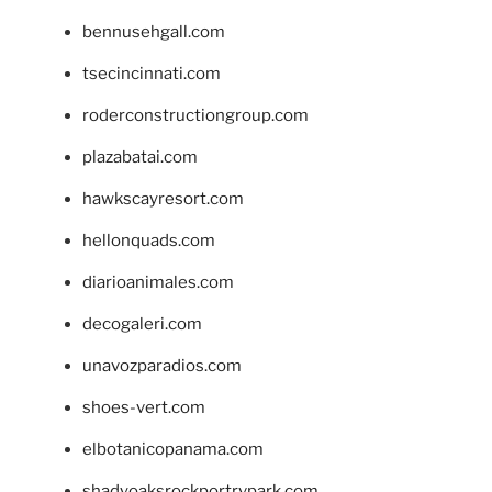
bennusehgall.com
tsecincinnati.com
roderconstructiongroup.com
plazabatai.com
hawkscayresort.com
hellonquads.com
diarioanimales.com
decogaleri.com
unavozparadios.com
shoes-vert.com
elbotanicopanama.com
shadyoaksrockportrvpark.com