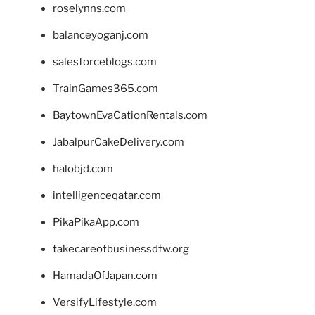
roselynns.com
balanceyoganj.com
salesforceblogs.com
TrainGames365.com
BaytownEvaCationRentals.com
JabalpurCakeDelivery.com
halobjd.com
intelligenceqatar.com
PikaPikaApp.com
takecareofbusinessdfw.org
HamadaOfJapan.com
VersifyLifestyle.com