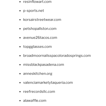
resinflowart.com
p-sports.net
korsairstreetwear.com
petshopallston.com
avenue26tacos.com
topgglasses.com
broadmoornailsspacoloradosprings.com
missblackpasadena.com
anneskitchen.org
valenciamarketytaqueria.com
reefrecordsllc.com
alawaffle.com