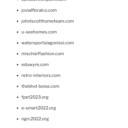
jovialfloralco.com
johnlscotthometeam.com
u-seehomes.com
watersportslagonissi.com
mischieffashion.com
eduwyre.com
retro-interiors.com
theblvd-boise.com
fpet2023.org
e-smart2022.org
ngrc2022.org