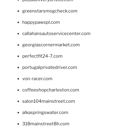
greenstarsmogcheck.com
happypawspl.com
callahansautoservicecenter.com
georgiascornermarket.com
perfectfit24-7.com
portugalprivatedriver.com
von-racer.com
coffeeshopcharleston.com
salon104mainstreet.com
alkaspringswater.com
318mainstreet8h.com