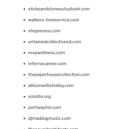
sticksandstonesstudiooh.com
walkers-treeservice.com
shopmossi.com
untamedcollectivesd.com
mxpwellness.com
infernocanine.com
thepaperhousecollection.com
allisonwillisholley.com
solslite.org
portwayinn.com
djmaddogmusic.com