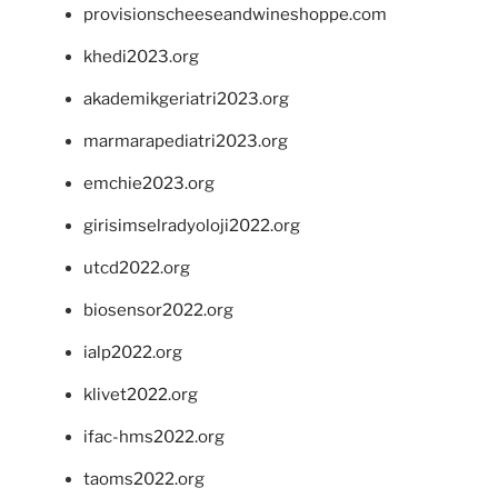
provisionscheeseandwineshoppe.com
khedi2023.org
akademikgeriatri2023.org
marmarapediatri2023.org
emchie2023.org
girisimselradyoloji2022.org
utcd2022.org
biosensor2022.org
ialp2022.org
klivet2022.org
ifac-hms2022.org
taoms2022.org