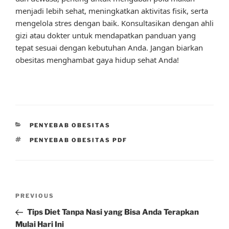
menjadi lebih sehat, meningkatkan aktivitas fisik, serta
mengelola stres dengan baik. Konsultasikan dengan ahli
gizi atau dokter untuk mendapatkan panduan yang
tepat sesuai dengan kebutuhan Anda. Jangan biarkan
obesitas menghambat gaya hidup sehat Anda!
CATEGORIES
PENYEBAB OBESITAS
TAGS
PENYEBAB OBESITAS PDF
Post
Previous
PREVIOUS
navigation
Post
Tips Diet Tanpa Nasi yang Bisa Anda Terapkan
Mulai Hari Ini