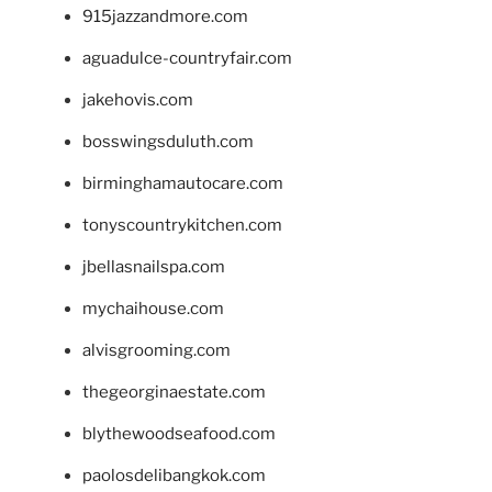
915jazzandmore.com
aguadulce-countryfair.com
jakehovis.com
bosswingsduluth.com
birminghamautocare.com
tonyscountrykitchen.com
jbellasnailspa.com
mychaihouse.com
alvisgrooming.com
thegeorginaestate.com
blythewoodseafood.com
paolosdelibangkok.com