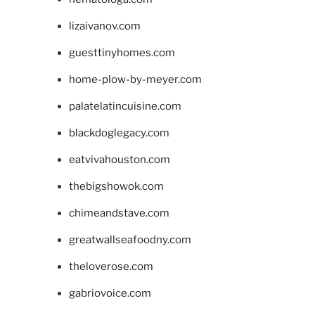
lizaivanov.com
guesttinyhomes.com
home-plow-by-meyer.com
palatelatincuisine.com
blackdoglegacy.com
eatvivahouston.com
thebigshowok.com
chimeandstave.com
greatwallseafoodny.com
theloverose.com
gabriovoice.com