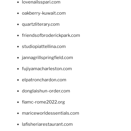
lovenailsspari.com
oakberry-kuwait.com
quartzliterary.com
friendsofbroderickpark.com
studiopiattellina.com
jannagrillspringfield.com
fujiyamacharleston.com
elpatronchardon.com
donglaishun-order.com
fiamc-rome2022.org
mariceworldessentials.com
lafisheriarestaurant.com