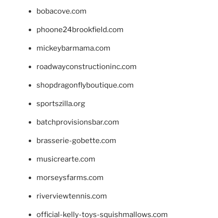
bobacove.com
phoone24brookfield.com
mickeybarmama.com
roadwayconstructioninc.com
shopdragonflyboutique.com
sportszilla.org
batchprovisionsbar.com
brasserie-gobette.com
musicrearte.com
morseysfarms.com
riverviewtennis.com
official-kelly-toys-squishmallows.com