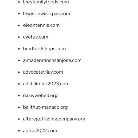
leesfamilyfoods.com
lewis-lewis-cpas.com
eleontennis.com
cyetus.com
bradfordshops.com
almadenranchsanjose.com
advocatevijay.com
adlibilimler2023.com
naswwebed.org
balithut-manado.org
alteregotradingcompany.org
aprce2022.com