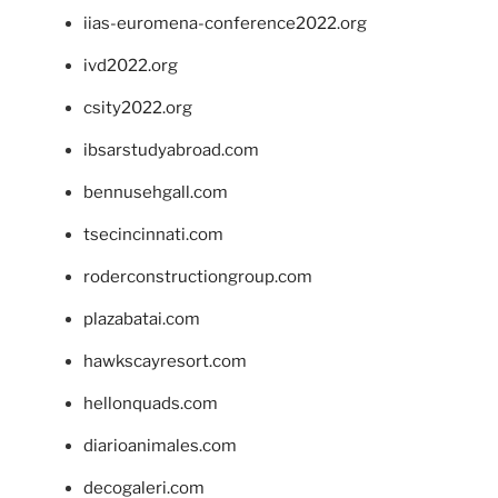
iias-euromena-conference2022.org
ivd2022.org
csity2022.org
ibsarstudyabroad.com
bennusehgall.com
tsecincinnati.com
roderconstructiongroup.com
plazabatai.com
hawkscayresort.com
hellonquads.com
diarioanimales.com
decogaleri.com