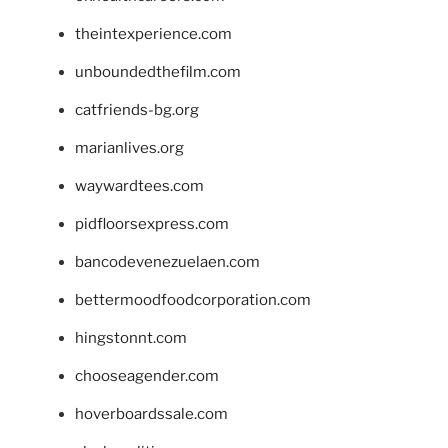
theintexperience.com
unboundedthefilm.com
catfriends-bg.org
marianlives.org
waywardtees.com
pidfloorsexpress.com
bancodevenezuelaen.com
bettermoodfoodcorporation.com
hingstonnt.com
chooseagender.com
hoverboardssale.com