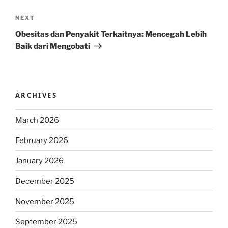
Next
NEXT
Post
Obesitas dan Penyakit Terkaitnya: Mencegah Lebih
Baik dari Mengobati
ARCHIVES
March 2026
February 2026
January 2026
December 2025
November 2025
September 2025