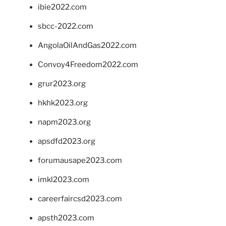
ibie2022.com
sbcc-2022.com
AngolaOilAndGas2022.com
Convoy4Freedom2022.com
grur2023.org
hkhk2023.org
napm2023.org
apsdfd2023.org
forumausape2023.com
imkl2023.com
careerfaircsd2023.com
apsth2023.com