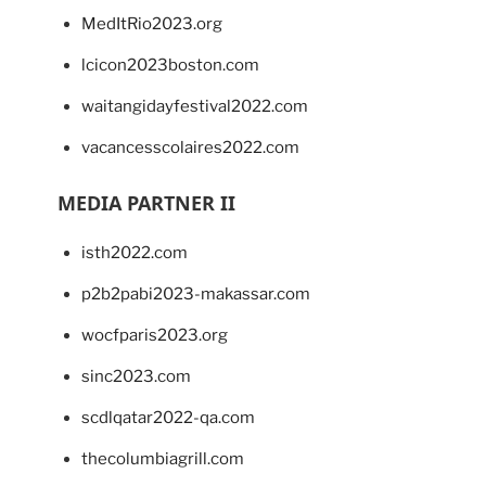
MedItRio2023.org
lcicon2023boston.com
waitangidayfestival2022.com
vacancesscolaires2022.com
MEDIA PARTNER II
isth2022.com
p2b2pabi2023-makassar.com
wocfparis2023.org
sinc2023.com
scdlqatar2022-qa.com
thecolumbiagrill.com