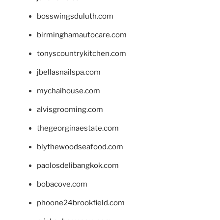
bosswingsduluth.com
birminghamautocare.com
tonyscountrykitchen.com
jbellasnailspa.com
mychaihouse.com
alvisgrooming.com
thegeorginaestate.com
blythewoodseafood.com
paolosdelibangkok.com
bobacove.com
phoone24brookfield.com