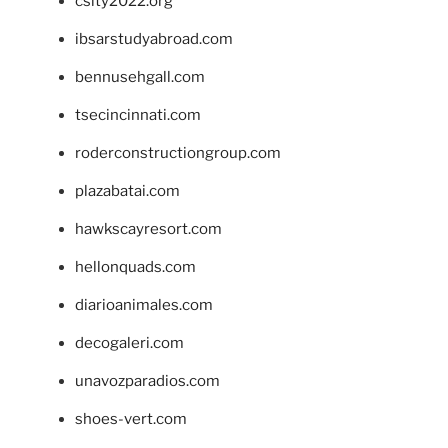
csity2022.org
ibsarstudyabroad.com
bennusehgall.com
tsecincinnati.com
roderconstructiongroup.com
plazabatai.com
hawkscayresort.com
hellonquads.com
diarioanimales.com
decogaleri.com
unavozparadios.com
shoes-vert.com