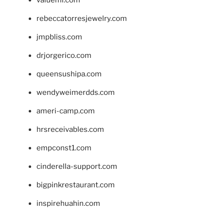
rebeccatorresjewelry.com
jmpbliss.com
drjorgerico.com
queensushipa.com
wendyweimerdds.com
ameri-camp.com
hrsreceivables.com
empconst1.com
cinderella-support.com
bigpinkrestaurant.com
inspirehuahin.com