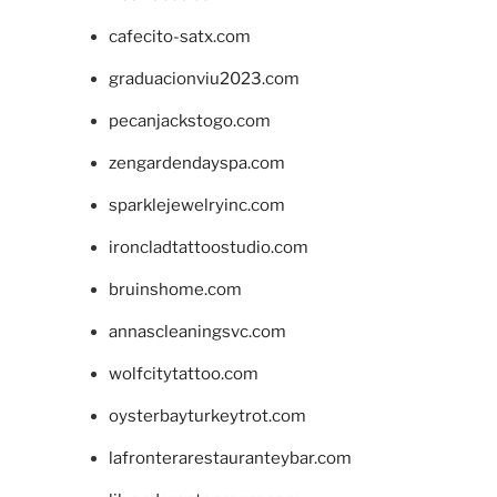
cafecito-satx.com
graduacionviu2023.com
pecanjackstogo.com
zengardendayspa.com
sparklejewelryinc.com
ironcladtattoostudio.com
bruinshome.com
annascleaningsvc.com
wolfcitytattoo.com
oysterbayturkeytrot.com
lafronterarestauranteybar.com