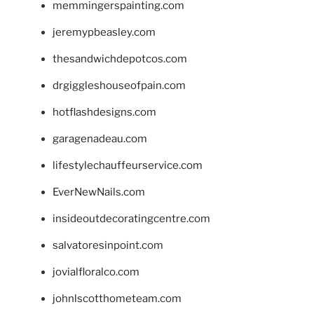
memmingerspainting.com
jeremypbeasley.com
thesandwichdepotcos.com
drgiggleshouseofpain.com
hotflashdesigns.com
garagenadeau.com
lifestylechauffeurservice.com
EverNewNails.com
insideoutdecoratingcentre.com
salvatoresinpoint.com
jovialfloralco.com
johnlscotthometeam.com