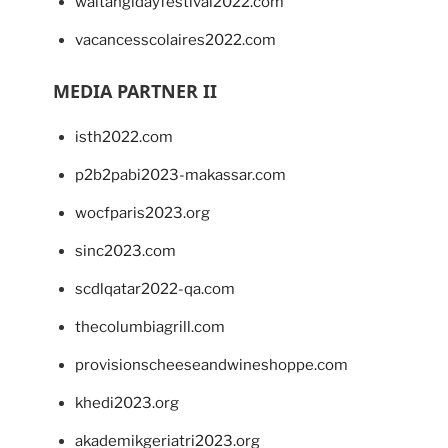
waitangidayfestival2022.com
vacancesscolaires2022.com
MEDIA PARTNER II
isth2022.com
p2b2pabi2023-makassar.com
wocfparis2023.org
sinc2023.com
scdlqatar2022-qa.com
thecolumbiagrill.com
provisionscheeseandwineshoppe.com
khedi2023.org
akademikgeriatri2023.org