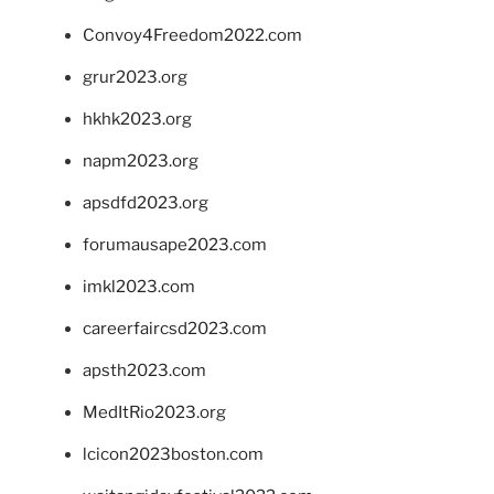
Convoy4Freedom2022.com
grur2023.org
hkhk2023.org
napm2023.org
apsdfd2023.org
forumausape2023.com
imkl2023.com
careerfaircsd2023.com
apsth2023.com
MedItRio2023.org
lcicon2023boston.com