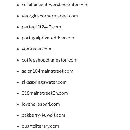
callahansautoservicecenter.com
georgiascornermarket.com
perfectfit24-7.com
portugalprivatedriver.com
von-racer.com
coffeeshopcharleston.com
salon104mainstreet.com
alkaspringswater.com
318mainstreet8h.com
lovenailsspari.com
oakberry-kuwait.com
quartzliterary.com