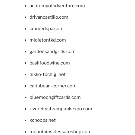
anatomyofadventure.com
drivancastillo.com
cmmedspa.com
midletontkd.com
gardensandgrills.com
basilfoodwine.com
nikko-tochigi.net
caribbean-corner.com
bluemoongiftcards.com
rivercitysteampunkexpo.com
kchoops.net
mountainsideskateshop.com