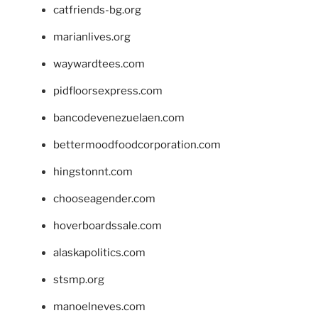
catfriends-bg.org
marianlives.org
waywardtees.com
pidfloorsexpress.com
bancodevenezuelaen.com
bettermoodfoodcorporation.com
hingstonnt.com
chooseagender.com
hoverboardssale.com
alaskapolitics.com
stsmp.org
manoelneves.com