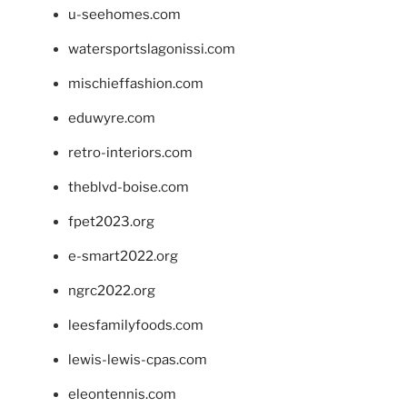
u-seehomes.com
watersportslagonissi.com
mischieffashion.com
eduwyre.com
retro-interiors.com
theblvd-boise.com
fpet2023.org
e-smart2022.org
ngrc2022.org
leesfamilyfoods.com
lewis-lewis-cpas.com
eleontennis.com