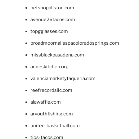
petshopallston.com
avenue26tacos.com
topgglasses.com
broadmoornailsspacoloradosprings.com
missblackpasadena.com
anneskitchen.org
valenciamarketytaqueria.com
reefrecordsllc.com
alawaffle.com
aryouthfishing.com
united-basketball.com
tios-tacos.com