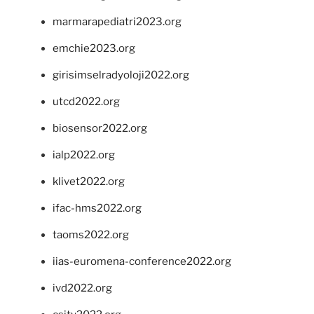
marmarapediatri2023.org
emchie2023.org
girisimselradyoloji2022.org
utcd2022.org
biosensor2022.org
ialp2022.org
klivet2022.org
ifac-hms2022.org
taoms2022.org
iias-euromena-conference2022.org
ivd2022.org