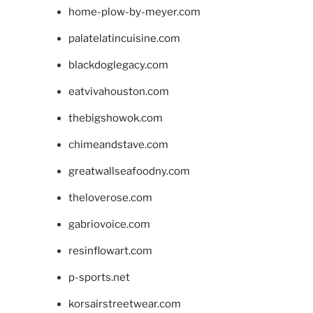
home-plow-by-meyer.com
palatelatincuisine.com
blackdoglegacy.com
eatvivahouston.com
thebigshowok.com
chimeandstave.com
greatwallseafoodny.com
theloverose.com
gabriovoice.com
resinflowart.com
p-sports.net
korsairstreetwear.com