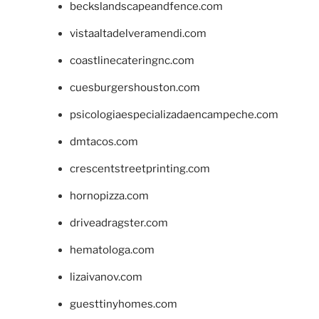
beckslandscapeandfence.com
vistaaltadelveramendi.com
coastlinecateringnc.com
cuesburgershouston.com
psicologiaespecializadaencampeche.com
dmtacos.com
crescentstreetprinting.com
hornopizza.com
driveadragster.com
hematologa.com
lizaivanov.com
guesttinyhomes.com