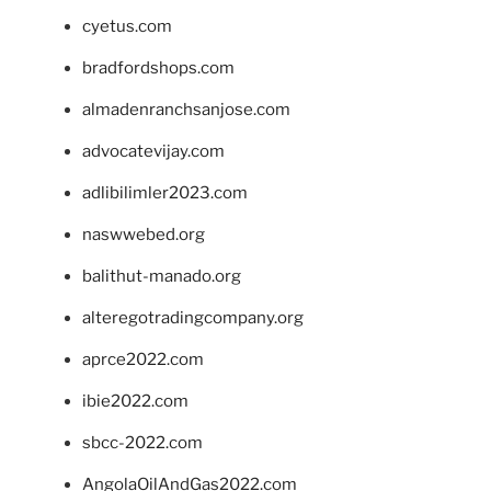
cyetus.com
bradfordshops.com
almadenranchsanjose.com
advocatevijay.com
adlibilimler2023.com
naswwebed.org
balithut-manado.org
alteregotradingcompany.org
aprce2022.com
ibie2022.com
sbcc-2022.com
AngolaOilAndGas2022.com