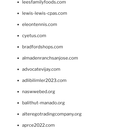
leesfamilyfoods.com
lewis-lewis-cpas.com
eleontennis.com
cyetus.com
bradfordshops.com
almadenranchsanjose.com
advocatevijay.com
adlibilimler2023.com
naswwebed.org
balithut-manado.org
alteregotradingcompany.org
aprce2022.com