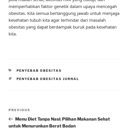
memperhatikan faktor genetik dalam upaya mencegah
obesitas. Kita semua bertanggung jawab untuk menjaga
kesehatan tubuh kita agar terhindar dari masalah
obesitas yang dapat berdampak buruk pada kesehatan
kita.
CATEGORIES
PENYEBAB OBESITAS
TAGS
PENYEBAB OBESITAS JURNAL
Post
Previous
PREVIOUS
navigation
Post
Menu Diet Tanpa Nasi: Pilihan Makanan Sehat
untuk Menurunkan Berat Badan