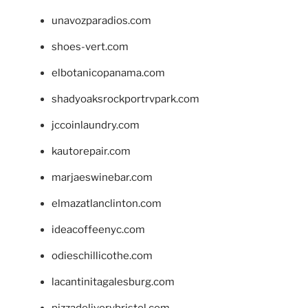
unavozparadios.com
shoes-vert.com
elbotanicopanama.com
shadyoaksrockportrvpark.com
jccoinlaundry.com
kautorepair.com
marjaeswinebar.com
elmazatlanclinton.com
ideacoffeenyc.com
odieschillicothe.com
lacantinitagalesburg.com