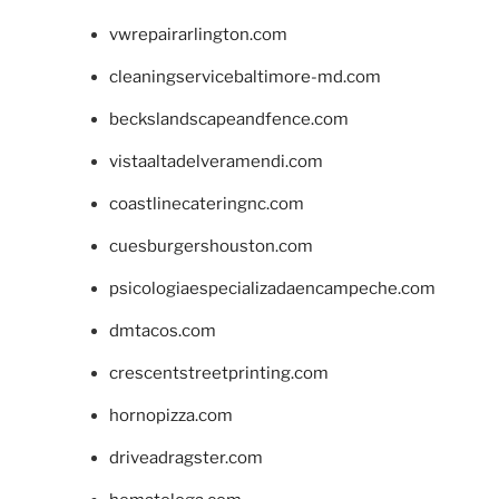
vwrepairarlington.com
cleaningservicebaltimore-md.com
beckslandscapeandfence.com
vistaaltadelveramendi.com
coastlinecateringnc.com
cuesburgershouston.com
psicologiaespecializadaencampeche.com
dmtacos.com
crescentstreetprinting.com
hornopizza.com
driveadragster.com