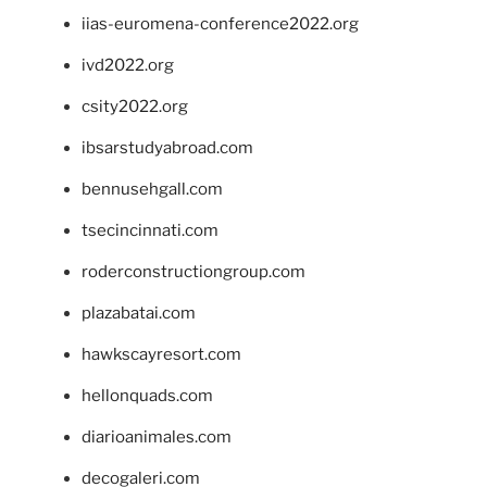
iias-euromena-conference2022.org
ivd2022.org
csity2022.org
ibsarstudyabroad.com
bennusehgall.com
tsecincinnati.com
roderconstructiongroup.com
plazabatai.com
hawkscayresort.com
hellonquads.com
diarioanimales.com
decogaleri.com