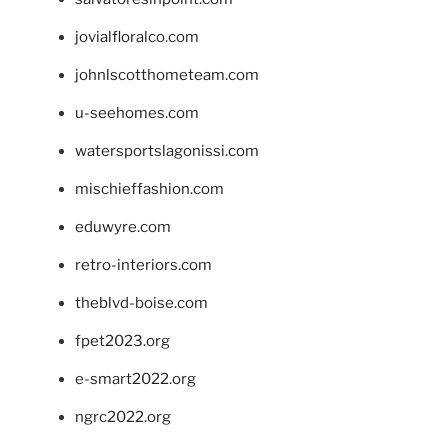
jovialfloralco.com
johnlscotthometeam.com
u-seehomes.com
watersportslagonissi.com
mischieffashion.com
eduwyre.com
retro-interiors.com
theblvd-boise.com
fpet2023.org
e-smart2022.org
ngrc2022.org