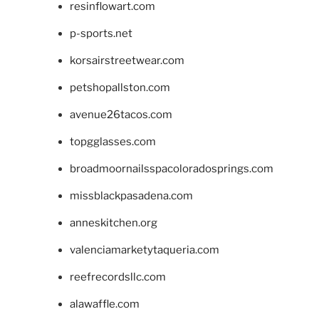
resinflowart.com
p-sports.net
korsairstreetwear.com
petshopallston.com
avenue26tacos.com
topgglasses.com
broadmoornailsspacoloradosprings.com
missblackpasadena.com
anneskitchen.org
valenciamarketytaqueria.com
reefrecordsllc.com
alawaffle.com