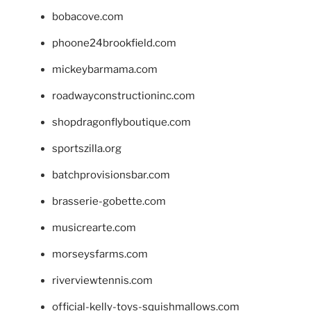
bobacove.com
phoone24brookfield.com
mickeybarmama.com
roadwayconstructioninc.com
shopdragonflyboutique.com
sportszilla.org
batchprovisionsbar.com
brasserie-gobette.com
musicrearte.com
morseysfarms.com
riverviewtennis.com
official-kelly-toys-squishmallows.com