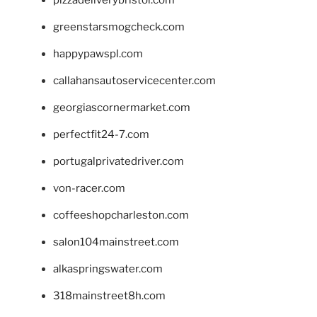
pizzadeliverybristol.com
greenstarsmogcheck.com
happypawspl.com
callahansautoservicecenter.com
georgiascornermarket.com
perfectfit24-7.com
portugalprivatedriver.com
von-racer.com
coffeeshopcharleston.com
salon104mainstreet.com
alkaspringswater.com
318mainstreet8h.com