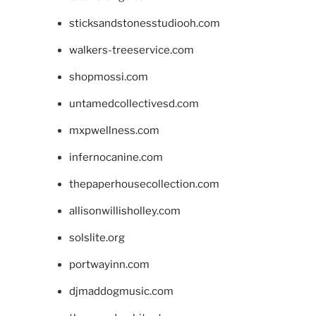
sticksandstonesstudiooh.com
walkers-treeservice.com
shopmossi.com
untamedcollectivesd.com
mxpwellness.com
infernocanine.com
thepaperhousecollection.com
allisonwillisholley.com
solslite.org
portwayinn.com
djmaddogmusic.com