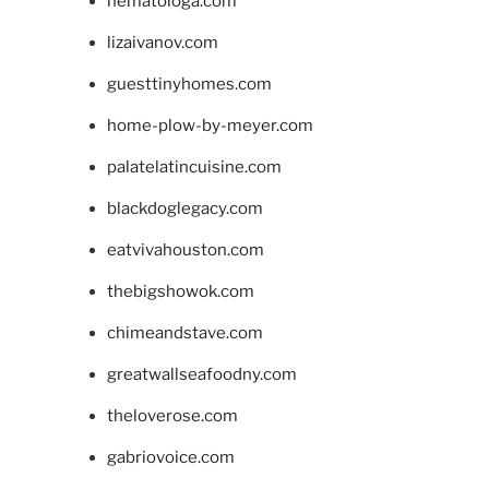
hematologa.com
lizaivanov.com
guesttinyhomes.com
home-plow-by-meyer.com
palatelatincuisine.com
blackdoglegacy.com
eatvivahouston.com
thebigshowok.com
chimeandstave.com
greatwallseafoodny.com
theloverose.com
gabriovoice.com