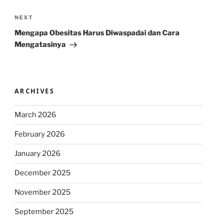
Next
NEXT
Post
Mengapa Obesitas Harus Diwaspadai dan Cara
Mengatasinya
ARCHIVES
March 2026
February 2026
January 2026
December 2025
November 2025
September 2025