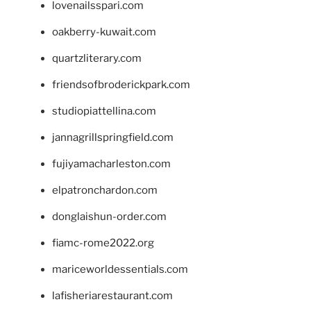
lovenailsspari.com
oakberry-kuwait.com
quartzliterary.com
friendsofbroderickpark.com
studiopiattellina.com
jannagrillspringfield.com
fujiyamacharleston.com
elpatronchardon.com
donglaishun-order.com
fiamc-rome2022.org
mariceworldessentials.com
lafisheriarestaurant.com