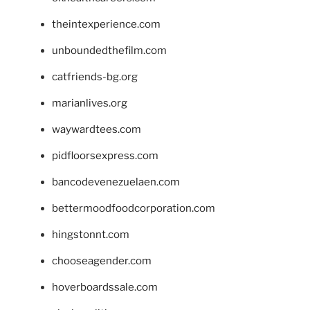
theintexperience.com
unboundedthefilm.com
catfriends-bg.org
marianlives.org
waywardtees.com
pidfloorsexpress.com
bancodevenezuelaen.com
bettermoodfoodcorporation.com
hingstonnt.com
chooseagender.com
hoverboardssale.com