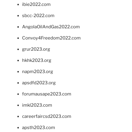
ibie2022.com
sbcc-2022.com
AngolaOilAndGas2022.com
Convoy4Freedom2022.com
grur2023.org
hkhk2023.org
napm2023.org
apsdfd2023.org
forumausape2023.com
imkl2023.com
careerfaircsd2023.com
apsth2023.com