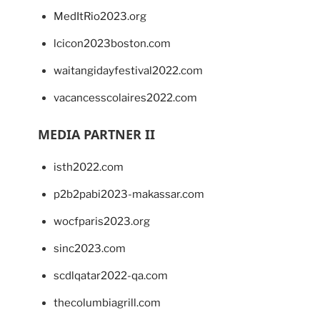
MedItRio2023.org
lcicon2023boston.com
waitangidayfestival2022.com
vacancesscolaires2022.com
MEDIA PARTNER II
isth2022.com
p2b2pabi2023-makassar.com
wocfparis2023.org
sinc2023.com
scdlqatar2022-qa.com
thecolumbiagrill.com