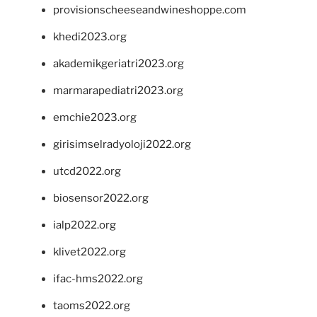
provisionscheeseandwineshoppe.com
khedi2023.org
akademikgeriatri2023.org
marmarapediatri2023.org
emchie2023.org
girisimselradyoloji2022.org
utcd2022.org
biosensor2022.org
ialp2022.org
klivet2022.org
ifac-hms2022.org
taoms2022.org