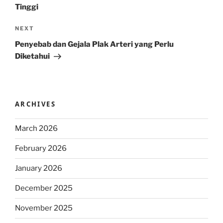
Tinggi
Next
NEXT
Post
Penyebab dan Gejala Plak Arteri yang Perlu
Diketahui
ARCHIVES
March 2026
February 2026
January 2026
December 2025
November 2025