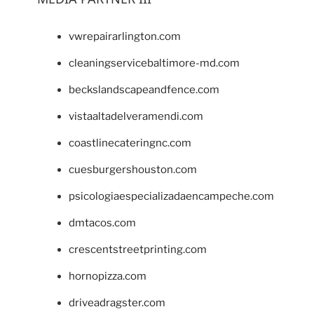
vwrepairarlington.com
cleaningservicebaltimore-md.com
beckslandscapeandfence.com
vistaaltadelveramendi.com
coastlinecateringnc.com
cuesburgershouston.com
psicologiaespecializadaencampeche.com
dmtacos.com
crescentstreetprinting.com
hornopizza.com
driveadragster.com