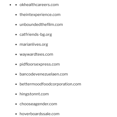
okhealthcareers.com
theintexperience.com
unboundedthefilm.com
catfriends-bg.org
marianlives.org
waywardtees.com
pidfloorsexpress.com
bancodevenezuelaen.com
bettermoodfoodcorporation.com
hingstonnt.com
chooseagender.com
hoverboardssale.com