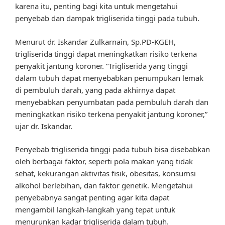
karena itu, penting bagi kita untuk mengetahui
penyebab dan dampak trigliserida tinggi pada tubuh.
Menurut dr. Iskandar Zulkarnain, Sp.PD-KGEH,
trigliserida tinggi dapat meningkatkan risiko terkena
penyakit jantung koroner. “Trigliserida yang tinggi
dalam tubuh dapat menyebabkan penumpukan lemak
di pembuluh darah, yang pada akhirnya dapat
menyebabkan penyumbatan pada pembuluh darah dan
meningkatkan risiko terkena penyakit jantung koroner,”
ujar dr. Iskandar.
Penyebab trigliserida tinggi pada tubuh bisa disebabkan
oleh berbagai faktor, seperti pola makan yang tidak
sehat, kekurangan aktivitas fisik, obesitas, konsumsi
alkohol berlebihan, dan faktor genetik. Mengetahui
penyebabnya sangat penting agar kita dapat
mengambil langkah-langkah yang tepat untuk
menurunkan kadar trigliserida dalam tubuh.