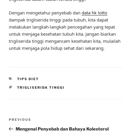
Dengan mengetahui penyebab dan
data hk lotto
dampak trigliserida tinggi pada tubuh, kita dapat
melakukan langkah-langkah pencegahan yang tepat
untuk menjaga kesehatan tubuh kita. Jangan biarkan
trigliserida tinggi mengancam kesehatan kita, mulailah
untuk menjaga pola hidup sehat dari sekarang.
CATEGORIES
TIPS DIET
TAGS
TRIGLISERIDA TINGGI
Post
Previous
PREVIOUS
navigation
Post
Mengenal Penyebab dan Bahaya Kolesterol