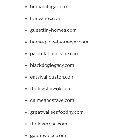
hematologa.com
lizaivanov.com
guesttinyhomes.com
home-plow-by-meyer.com
palatelatincuisine.com
blackdoglegacy.com
eatvivahouston.com
thebigshowok.com
chimeandstave.com
greatwallseafoodny.com
theloverose.com
gabriovoice.com