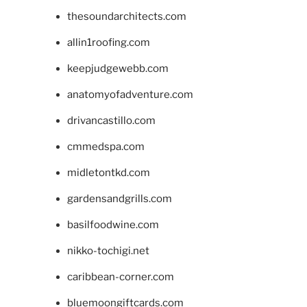
thesoundarchitects.com
allin1roofing.com
keepjudgewebb.com
anatomyofadventure.com
drivancastillo.com
cmmedspa.com
midletontkd.com
gardensandgrills.com
basilfoodwine.com
nikko-tochigi.net
caribbean-corner.com
bluemoongiftcards.com