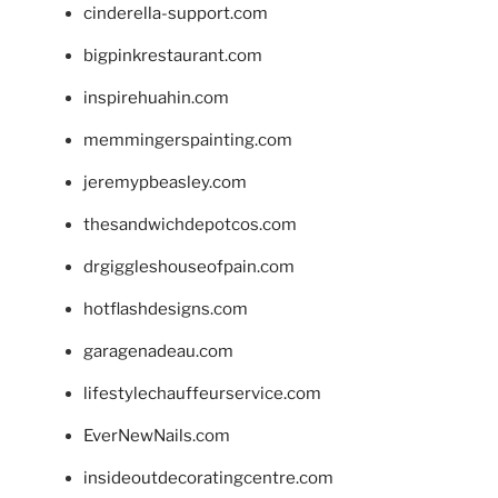
cinderella-support.com
bigpinkrestaurant.com
inspirehuahin.com
memmingerspainting.com
jeremypbeasley.com
thesandwichdepotcos.com
drgiggleshouseofpain.com
hotflashdesigns.com
garagenadeau.com
lifestylechauffeurservice.com
EverNewNails.com
insideoutdecoratingcentre.com