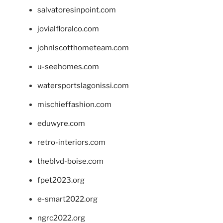
salvatoresinpoint.com
jovialfloralco.com
johnlscotthometeam.com
u-seehomes.com
watersportslagonissi.com
mischieffashion.com
eduwyre.com
retro-interiors.com
theblvd-boise.com
fpet2023.org
e-smart2022.org
ngrc2022.org