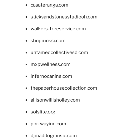
casateranga.com
sticksandstonesstudiooh.com
walkers-treeservice.com
shopmossi.com
untamedcollectivesd.com
mxpwellness.com
infernocanine.com
thepaperhousecollection.com
allisonwillisholley.com
solslite.org
portwayinn.com
djmaddogmusic.com