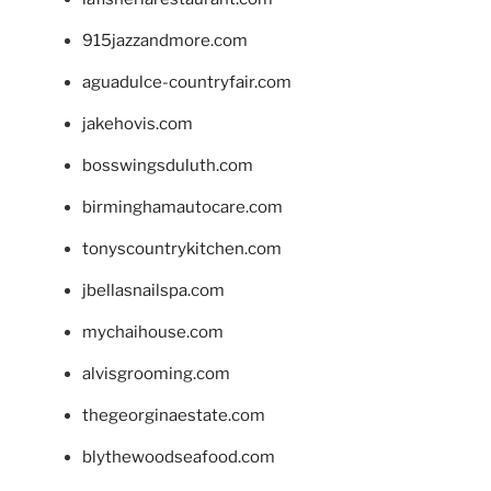
915jazzandmore.com
aguadulce-countryfair.com
jakehovis.com
bosswingsduluth.com
birminghamautocare.com
tonyscountrykitchen.com
jbellasnailspa.com
mychaihouse.com
alvisgrooming.com
thegeorginaestate.com
blythewoodseafood.com