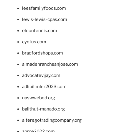
leesfamilyfoods.com
lewis-lewis-cpas.com
eleontennis.com
cyetus.com
bradfordshops.com
almadenranchsanjose.com
advocatevijay.com
adlibilimler2023.com
naswwebed.org
balithut-manado.org
alteregotradingcompany.org
aprce2022.com