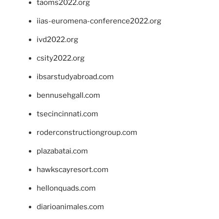
taoms2022.org
iias-euromena-conference2022.org
ivd2022.org
csity2022.org
ibsarstudyabroad.com
bennusehgall.com
tsecincinnati.com
roderconstructiongroup.com
plazabatai.com
hawkscayresort.com
hellonquads.com
diarioanimales.com