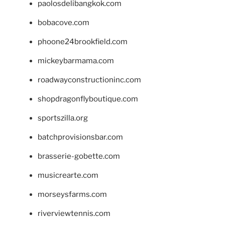
paolosdelibangkok.com
bobacove.com
phoone24brookfield.com
mickeybarmama.com
roadwayconstructioninc.com
shopdragonflyboutique.com
sportszilla.org
batchprovisionsbar.com
brasserie-gobette.com
musicrearte.com
morseysfarms.com
riverviewtennis.com