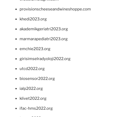
provisionscheeseandwineshoppe.com
khedi2023.org
akademikgeriatri2023.org
marmarapediatri2023.org
emchie2023.org
girisimselradyoloji2022.org
utcd2022.org
biosensor2022.org
ialp2022.org
klivet2022.org
ifac-hms2022.org