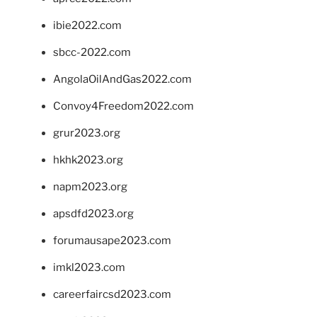
ibie2022.com
sbcc-2022.com
AngolaOilAndGas2022.com
Convoy4Freedom2022.com
grur2023.org
hkhk2023.org
napm2023.org
apsdfd2023.org
forumausape2023.com
imkl2023.com
careerfaircsd2023.com