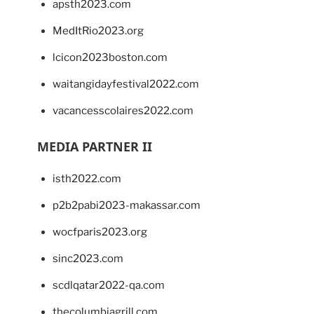
apsth2023.com
MedItRio2023.org
lcicon2023boston.com
waitangidayfestival2022.com
vacancesscolaires2022.com
MEDIA PARTNER II
isth2022.com
p2b2pabi2023-makassar.com
wocfparis2023.org
sinc2023.com
scdlqatar2022-qa.com
thecolumbiagrill.com