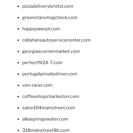
pizzadeliverybristol.com
greenstarsmogcheck.com
happypawspl.com
callahansautoservicecenter.com
georgiascornermarket.com
perfectfit24-7.com
portugalprivatedriver.com
von-racer.com
coffeeshopcharleston.com
salon104mainstreet.com
alkaspringswater.com
318mainstreet8h.com