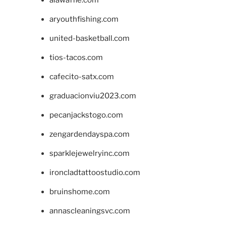
aryouthfishing.com
united-basketball.com
tios-tacos.com
cafecito-satx.com
graduacionviu2023.com
pecanjackstogo.com
zengardendayspa.com
sparklejewelryinc.com
ironcladtattoostudio.com
bruinshome.com
annascleaningsvc.com