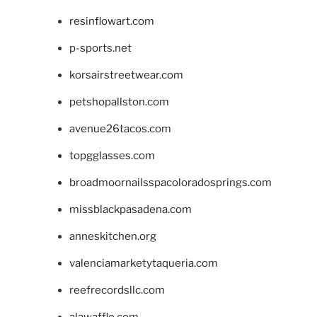
resinflowart.com
p-sports.net
korsairstreetwear.com
petshopallston.com
avenue26tacos.com
topgglasses.com
broadmoornailsspacoloradosprings.com
missblackpasadena.com
anneskitchen.org
valenciamarketytaqueria.com
reefrecordsllc.com
alawaffle.com