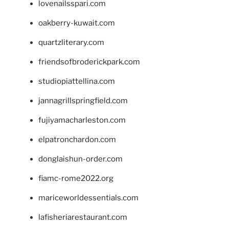
lovenailsspari.com
oakberry-kuwait.com
quartzliterary.com
friendsofbroderickpark.com
studiopiattellina.com
jannagrillspringfield.com
fujiyamacharleston.com
elpatronchardon.com
donglaishun-order.com
fiamc-rome2022.org
mariceworldessentials.com
lafisheriarestaurant.com