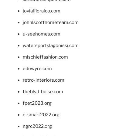
jovialfloralco.com
johnlscotthometeam.com
u-seehomes.com
watersportslagonissi.com
mischieffashion.com
eduwyre.com
retro-interiors.com
theblvd-boise.com
fpet2023.org
e-smart2022.org
ngrc2022.org