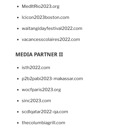
MedItRio2023.org
lcicon2023boston.com
waitangidayfestival2022.com
vacancesscolaires2022.com
MEDIA PARTNER II
isth2022.com
p2b2pabi2023-makassar.com
wocfparis2023.org
sinc2023.com
scdlqatar2022-qa.com
thecolumbiagrill.com