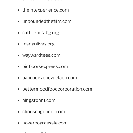
theintexperience.com
unboundedthefilm.com
catfriends-bg.org
marianlives.org
waywardtees.com
pidfloorsexpress.com
bancodevenezuelaen.com
bettermoodfoodcorporation.com
hingstonnt.com
chooseagender.com
hoverboardssale.com