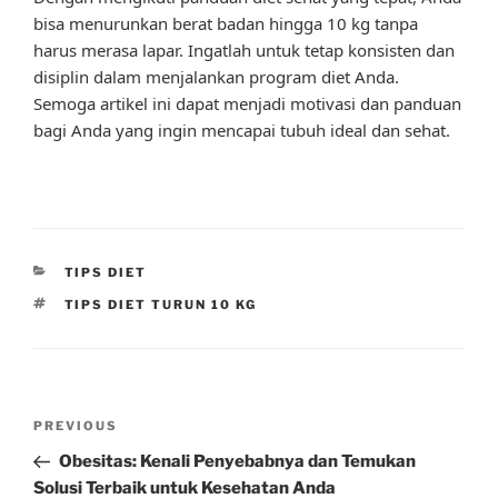
bisa menurunkan berat badan hingga 10 kg tanpa
harus merasa lapar. Ingatlah untuk tetap konsisten dan
disiplin dalam menjalankan program diet Anda.
Semoga artikel ini dapat menjadi motivasi dan panduan
bagi Anda yang ingin mencapai tubuh ideal dan sehat.
CATEGORIES
TIPS DIET
TAGS
TIPS DIET TURUN 10 KG
Post
Previous
PREVIOUS
navigation
Post
Obesitas: Kenali Penyebabnya dan Temukan
Solusi Terbaik untuk Kesehatan Anda