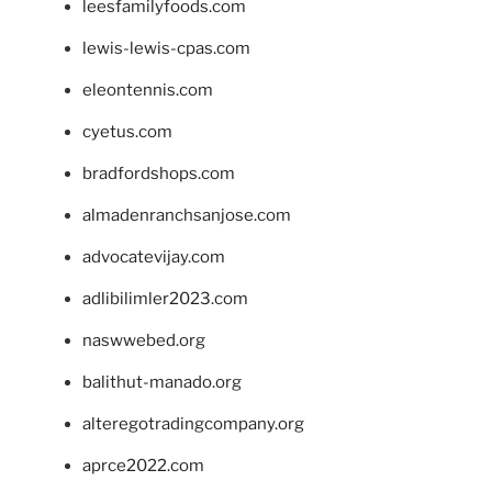
leesfamilyfoods.com
lewis-lewis-cpas.com
eleontennis.com
cyetus.com
bradfordshops.com
almadenranchsanjose.com
advocatevijay.com
adlibilimler2023.com
naswwebed.org
balithut-manado.org
alteregotradingcompany.org
aprce2022.com