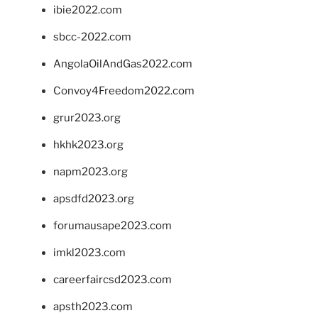
ibie2022.com
sbcc-2022.com
AngolaOilAndGas2022.com
Convoy4Freedom2022.com
grur2023.org
hkhk2023.org
napm2023.org
apsdfd2023.org
forumausape2023.com
imkl2023.com
careerfaircsd2023.com
apsth2023.com