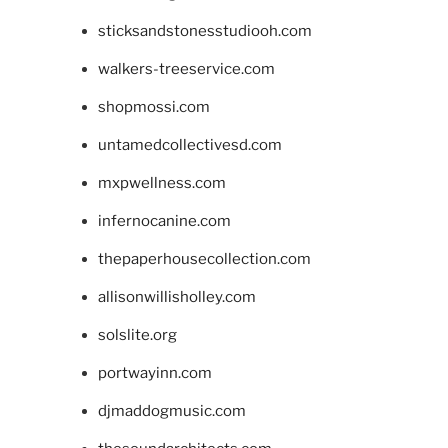
sticksandstonesstudiooh.com
walkers-treeservice.com
shopmossi.com
untamedcollectivesd.com
mxpwellness.com
infernocanine.com
thepaperhousecollection.com
allisonwillisholley.com
solslite.org
portwayinn.com
djmaddogmusic.com