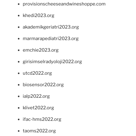
provisionscheeseandwineshoppe.com
khedi2023.org
akademikgeriatri2023.org
marmarapediatri2023.org
emchie2023.org
girisimselradyoloji2022.org
utcd2022.org
biosensor2022.org
ialp2022.org
klivet2022.org
ifac-hms2022.org
taoms2022.org