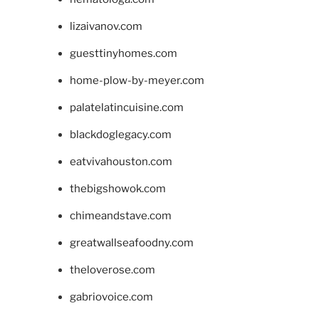
lizaivanov.com
guesttinyhomes.com
home-plow-by-meyer.com
palatelatincuisine.com
blackdoglegacy.com
eatvivahouston.com
thebigshowok.com
chimeandstave.com
greatwallseafoodny.com
theloverose.com
gabriovoice.com