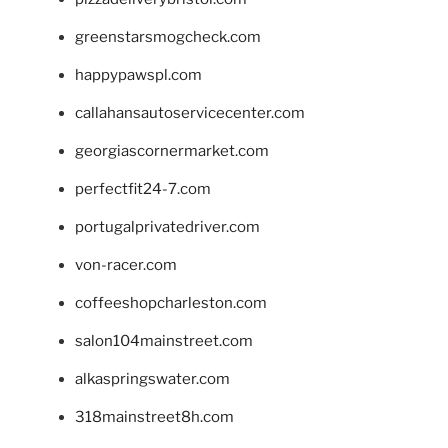
greenstarsmogcheck.com
happypawspl.com
callahansautoservicecenter.com
georgiascornermarket.com
perfectfit24-7.com
portugalprivatedriver.com
von-racer.com
coffeeshopcharleston.com
salon104mainstreet.com
alkaspringswater.com
318mainstreet8h.com