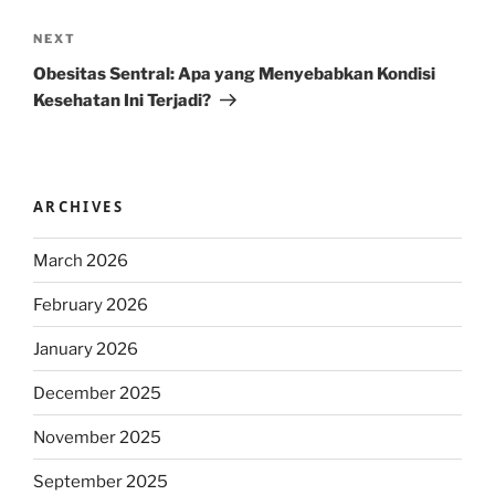
Next
NEXT
Post
Obesitas Sentral: Apa yang Menyebabkan Kondisi
Kesehatan Ini Terjadi?
ARCHIVES
March 2026
February 2026
January 2026
December 2025
November 2025
September 2025