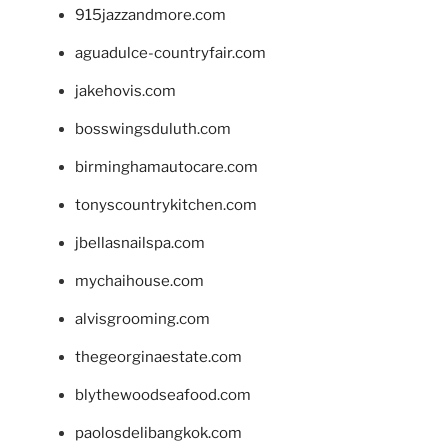
915jazzandmore.com
aguadulce-countryfair.com
jakehovis.com
bosswingsduluth.com
birminghamautocare.com
tonyscountrykitchen.com
jbellasnailspa.com
mychaihouse.com
alvisgrooming.com
thegeorginaestate.com
blythewoodseafood.com
paolosdelibangkok.com