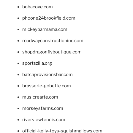
bobacove.com
phoone24brookfield.com
mickeybarmama.com
roadwayconstructioninc.com
shopdragonflyboutique.com
sportszilla.org
batchprovisionsbar.com
brasserie-gobette.com
musicrearte.com
morseysfarms.com
riverviewtennis.com
official-kelly-toys-squishmallows.com