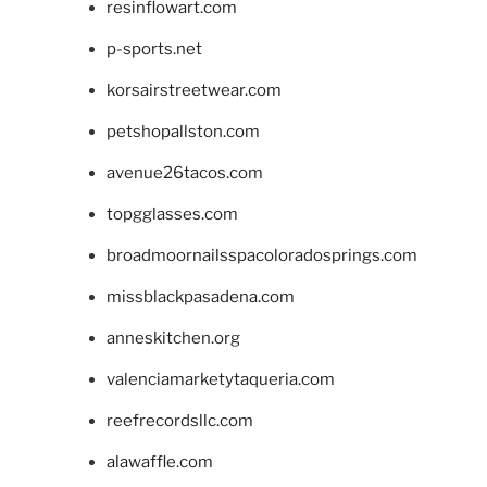
resinflowart.com
p-sports.net
korsairstreetwear.com
petshopallston.com
avenue26tacos.com
topgglasses.com
broadmoornailsspacoloradosprings.com
missblackpasadena.com
anneskitchen.org
valenciamarketytaqueria.com
reefrecordsllc.com
alawaffle.com