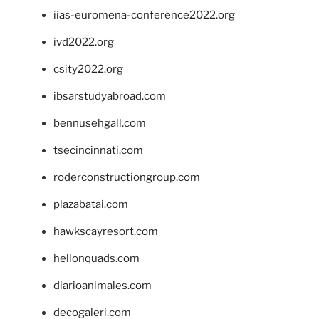
iias-euromena-conference2022.org
ivd2022.org
csity2022.org
ibsarstudyabroad.com
bennusehgall.com
tsecincinnati.com
roderconstructiongroup.com
plazabatai.com
hawkscayresort.com
hellonquads.com
diarioanimales.com
decogaleri.com