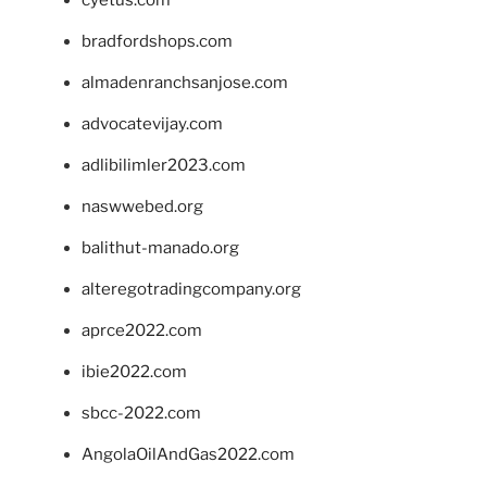
bradfordshops.com
almadenranchsanjose.com
advocatevijay.com
adlibilimler2023.com
naswwebed.org
balithut-manado.org
alteregotradingcompany.org
aprce2022.com
ibie2022.com
sbcc-2022.com
AngolaOilAndGas2022.com