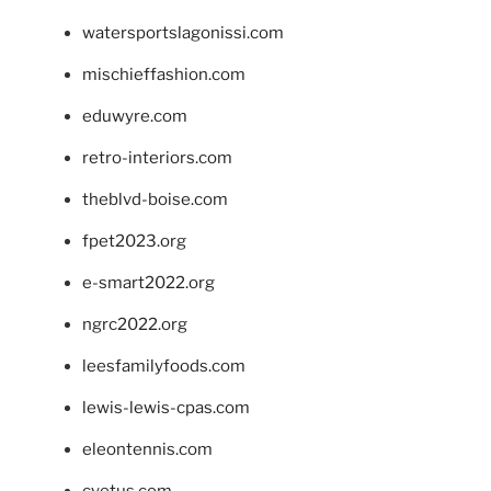
watersportslagonissi.com
mischieffashion.com
eduwyre.com
retro-interiors.com
theblvd-boise.com
fpet2023.org
e-smart2022.org
ngrc2022.org
leesfamilyfoods.com
lewis-lewis-cpas.com
eleontennis.com
cyetus.com