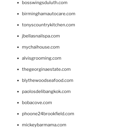
bosswingsduluth.com
birminghamautocare.com
tonyscountrykitchen.com
jbellasnailspa.com
mychaihouse.com
alvisgrooming.com
thegeorginaestate.com
blythewoodseafood.com
paolosdelibangkok.com
bobacove.com
phoone24brookfield.com
mickeybarmama.com