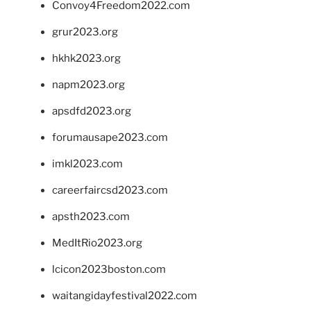
Convoy4Freedom2022.com
grur2023.org
hkhk2023.org
napm2023.org
apsdfd2023.org
forumausape2023.com
imkl2023.com
careerfaircsd2023.com
apsth2023.com
MedItRio2023.org
lcicon2023boston.com
waitangidayfestival2022.com