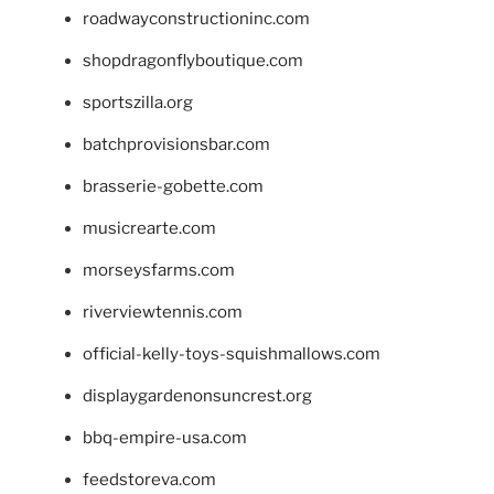
roadwayconstructioninc.com
shopdragonflyboutique.com
sportszilla.org
batchprovisionsbar.com
brasserie-gobette.com
musicrearte.com
morseysfarms.com
riverviewtennis.com
official-kelly-toys-squishmallows.com
displaygardenonsuncrest.org
bbq-empire-usa.com
feedstoreva.com