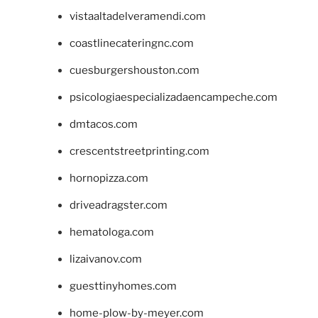
vistaaltadelveramendi.com
coastlinecateringnc.com
cuesburgershouston.com
psicologiaespecializadaencampeche.com
dmtacos.com
crescentstreetprinting.com
hornopizza.com
driveadragster.com
hematologa.com
lizaivanov.com
guesttinyhomes.com
home-plow-by-meyer.com