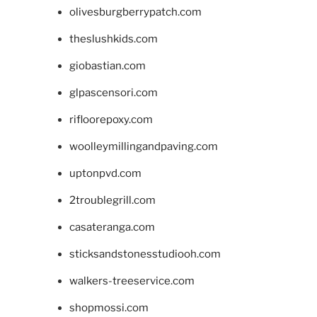
olivesburgberrypatch.com
theslushkids.com
giobastian.com
glpascensori.com
rifloorepoxy.com
woolleymillingandpaving.com
uptonpvd.com
2troublegrill.com
casateranga.com
sticksandstonesstudiooh.com
walkers-treeservice.com
shopmossi.com