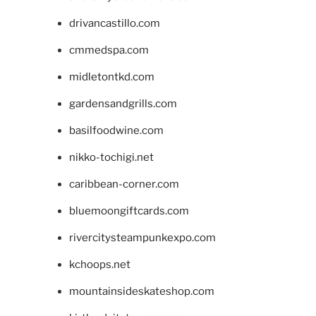
drivancastillo.com
cmmedspa.com
midletontkd.com
gardensandgrills.com
basilfoodwine.com
nikko-tochigi.net
caribbean-corner.com
bluemoongiftcards.com
rivercitysteampunkexpo.com
kchoops.net
mountainsideskateshop.com