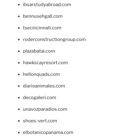
ibsarstudyabroad.com
bennusehgall.com
tsecincinnati.com
roderconstructiongroup.com
plazabatai.com
hawkscayresort.com
hellonquads.com
diarioanimales.com
decogaleri.com
unavozparadios.com
shoes-vert.com
elbotanicopanama.com