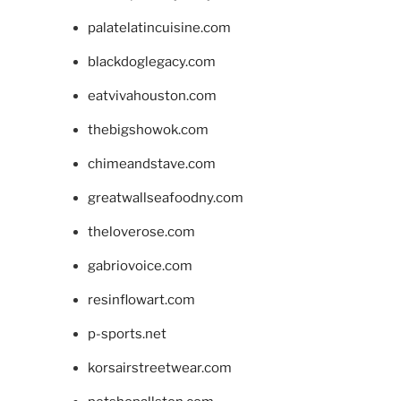
palatelatincuisine.com
blackdoglegacy.com
eatvivahouston.com
thebigshowok.com
chimeandstave.com
greatwallseafoodny.com
theloverose.com
gabriovoice.com
resinflowart.com
p-sports.net
korsairstreetwear.com