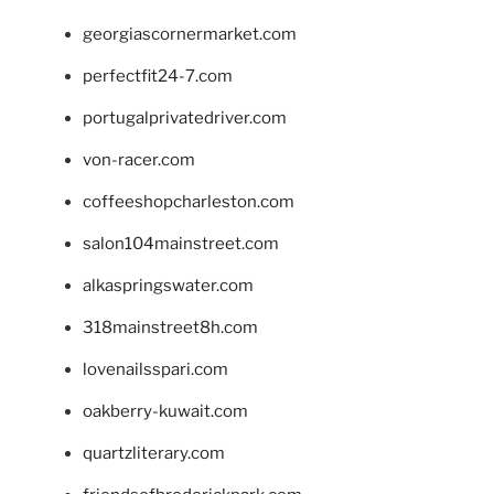
georgiascornermarket.com
perfectfit24-7.com
portugalprivatedriver.com
von-racer.com
coffeeshopcharleston.com
salon104mainstreet.com
alkaspringswater.com
318mainstreet8h.com
lovenailsspari.com
oakberry-kuwait.com
quartzliterary.com