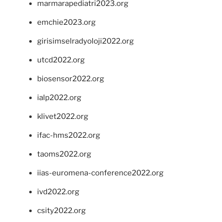
marmarapediatri2023.org
emchie2023.org
girisimselradyoloji2022.org
utcd2022.org
biosensor2022.org
ialp2022.org
klivet2022.org
ifac-hms2022.org
taoms2022.org
iias-euromena-conference2022.org
ivd2022.org
csity2022.org