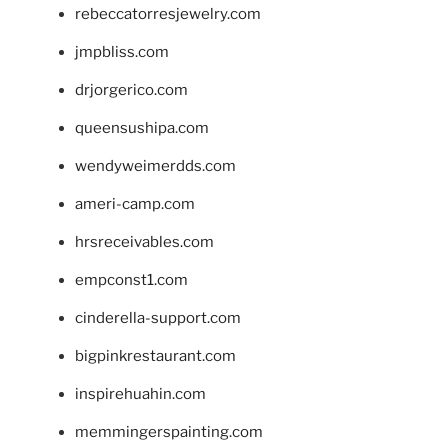
rebeccatorresjewelry.com
jmpbliss.com
drjorgerico.com
queensushipa.com
wendyweimerdds.com
ameri-camp.com
hrsreceivables.com
empconst1.com
cinderella-support.com
bigpinkrestaurant.com
inspirehuahin.com
memmingerspainting.com