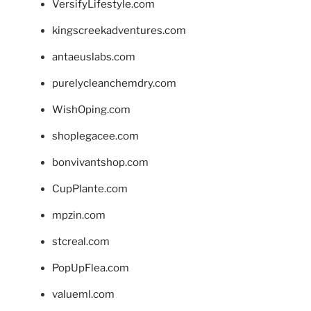
VersifyLifestyle.com
kingscreekadventures.com
antaeuslabs.com
purelycleanchemdry.com
WishOping.com
shoplegacee.com
bonvivantshop.com
CupPlante.com
mpzin.com
stcreal.com
PopUpFlea.com
valueml.com