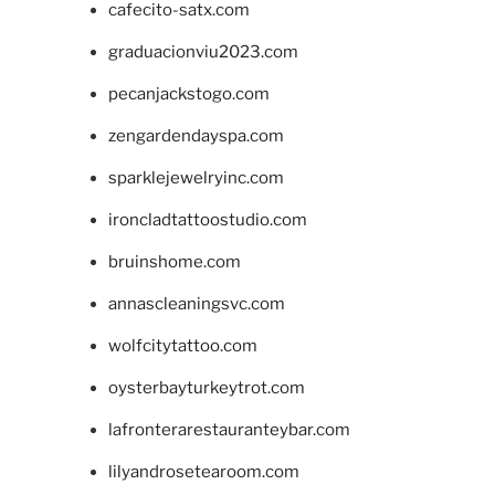
cafecito-satx.com
graduacionviu2023.com
pecanjackstogo.com
zengardendayspa.com
sparklejewelryinc.com
ironcladtattoostudio.com
bruinshome.com
annascleaningsvc.com
wolfcitytattoo.com
oysterbayturkeytrot.com
lafronterarestauranteybar.com
lilyandrosetearoom.com