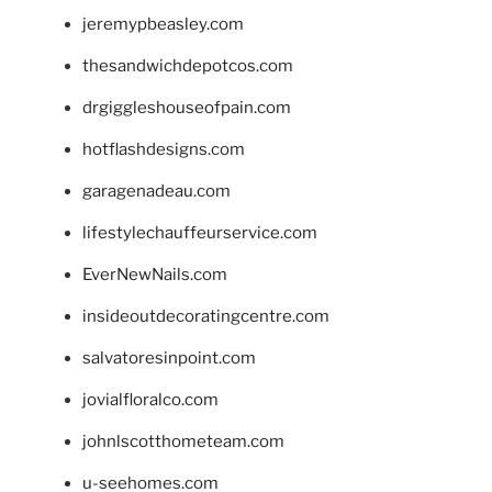
jeremypbeasley.com
thesandwichdepotcos.com
drgiggleshouseofpain.com
hotflashdesigns.com
garagenadeau.com
lifestylechauffeurservice.com
EverNewNails.com
insideoutdecoratingcentre.com
salvatoresinpoint.com
jovialfloralco.com
johnlscotthometeam.com
u-seehomes.com