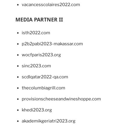
vacancesscolaires2022.com
MEDIA PARTNER II
isth2022.com
p2b2pabi2023-makassar.com
wocfparis2023.org
sinc2023.com
scdlqatar2022-qa.com
thecolumbiagrill.com
provisionscheeseandwineshoppe.com
khedi2023.org
akademikgeriatri2023.org