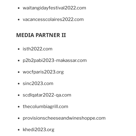
waitangidayfestival2022.com
vacancesscolaires2022.com
MEDIA PARTNER II
isth2022.com
p2b2pabi2023-makassar.com
wocfparis2023.org
sinc2023.com
scdlqatar2022-qa.com
thecolumbiagrill.com
provisionscheeseandwineshoppe.com
khedi2023.org