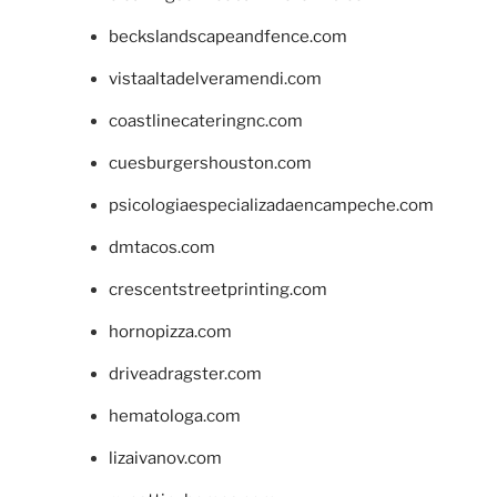
beckslandscapeandfence.com
vistaaltadelveramendi.com
coastlinecateringnc.com
cuesburgershouston.com
psicologiaespecializadaencampeche.com
dmtacos.com
crescentstreetprinting.com
hornopizza.com
driveadragster.com
hematologa.com
lizaivanov.com