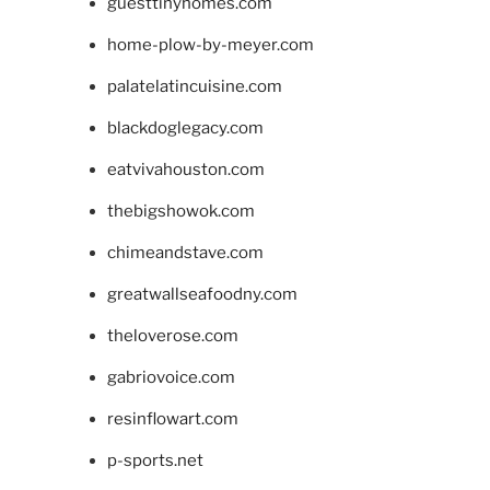
guesttinyhomes.com
home-plow-by-meyer.com
palatelatincuisine.com
blackdoglegacy.com
eatvivahouston.com
thebigshowok.com
chimeandstave.com
greatwallseafoodny.com
theloverose.com
gabriovoice.com
resinflowart.com
p-sports.net