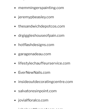
memmingerspainting.com
jeremypbeasley.com
thesandwichdepotcos.com
drgiggleshouseofpain.com
hotflashdesigns.com
garagenadeau.com
lifestylechauffeurservice.com
EverNewNails.com
insideoutdecoratingcentre.com
salvatoresinpoint.com
jovialfloralco.com