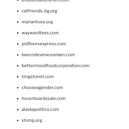
catfriends-bg.org
marianlives.org
waywardtees.com
pidfloorsexpress.com
bancodevenezuelaen.com
bettermoodfoodcorporation.com
hingstonnt.com
chooseagender.com
hoverboardssale.com
alaskapolitics.com
stsmp.org