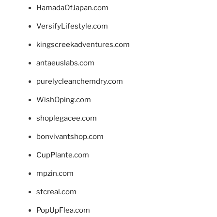
HamadaOfJapan.com
VersifyLifestyle.com
kingscreekadventures.com
antaeuslabs.com
purelycleanchemdry.com
WishOping.com
shoplegacee.com
bonvivantshop.com
CupPlante.com
mpzin.com
stcreal.com
PopUpFlea.com