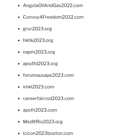
AngolaOilAndGas2022.com
Convoy4Freedom2022.com
grur2023.org
hkhk2023.org
napm2023.org
apsdfd2023.org
forumausape2023.com
imkl2023.com
careerfaircsd2023.com
apsth2023.com
MedItRio2023.org
lcicon2023boston.com