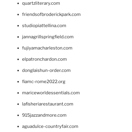
quartzliterary.com
friendsofbroderickpark.com
studiopiattellina.com
jannagrillspringfield.com
fujiyamacharleston.com
elpatronchardon.com
donglaishun-order.com
fiamc-rome2022.org
mariceworldessentials.com
lafisheriarestaurant.com
915jazzandmore.com
aguadulce-countryfair.com