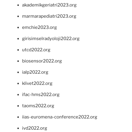
akademikgeriatri2023.org
marmarapediatri2023.org
emchie2023.org
girisimselradyoloji2022.org
utcd2022.org
biosensor2022.org
ialp2022.org
klivet2022.org
ifac-hms2022.org
taoms2022.org
iias-euromena-conference2022.org
ivd2022.org