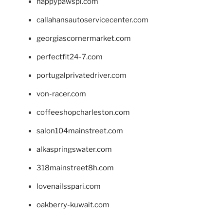
happypawspl.com
callahansautoservicecenter.com
georgiascornermarket.com
perfectfit24-7.com
portugalprivatedriver.com
von-racer.com
coffeeshopcharleston.com
salon104mainstreet.com
alkaspringswater.com
318mainstreet8h.com
lovenailsspari.com
oakberry-kuwait.com