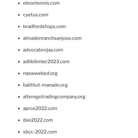
eleontennis.com
cyetus.com
bradfordshops.com
almadenranchsanjose.com
advocatevijay.com
adlibilimler2023.com
naswwebed.org
balithut-manado.org
alteregotradingcompany.org
aprce2022.com
ibie2022.com
sbcc-2022.com