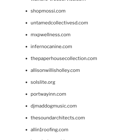
shopmossi.com
untamedcollectivesd.com
mxpwellness.com
infernocanine.com
thepaperhousecollection.com
allisonwillisholley.com
solslite.org
portwayinn.com
djmaddogmusic.com
thesoundarchitects.com
allin1roofing.com