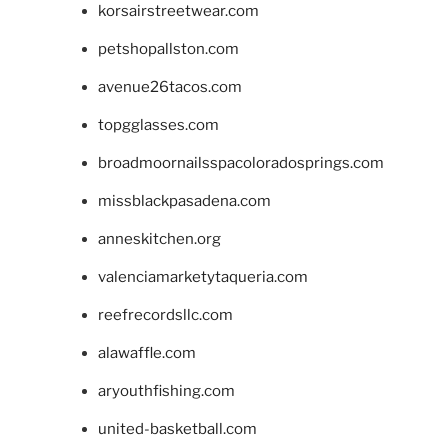
korsairstreetwear.com
petshopallston.com
avenue26tacos.com
topgglasses.com
broadmoornailsspacoloradosprings.com
missblackpasadena.com
anneskitchen.org
valenciamarketytaqueria.com
reefrecordsllc.com
alawaffle.com
aryouthfishing.com
united-basketball.com