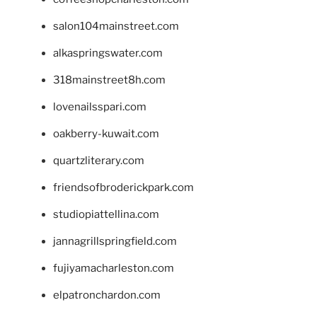
salon104mainstreet.com
alkaspringswater.com
318mainstreet8h.com
lovenailsspari.com
oakberry-kuwait.com
quartzliterary.com
friendsofbroderickpark.com
studiopiattellina.com
jannagrillspringfield.com
fujiyamacharleston.com
elpatronchardon.com