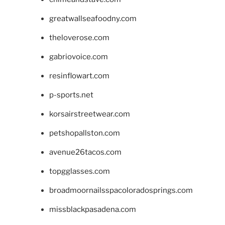
greatwallseafoodny.com
theloverose.com
gabriovoice.com
resinflowart.com
p-sports.net
korsairstreetwear.com
petshopallston.com
avenue26tacos.com
topgglasses.com
broadmoornailsspacoloradosprings.com
missblackpasadena.com