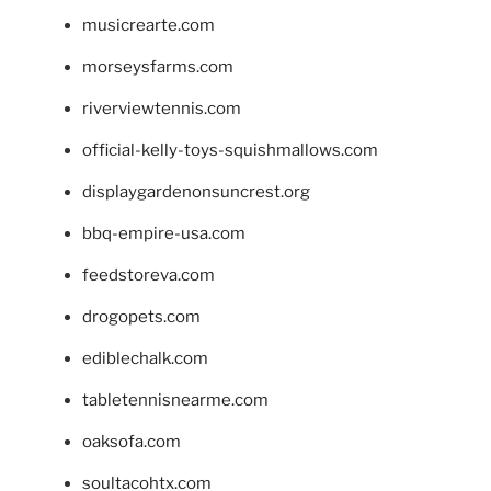
musicrearte.com
morseysfarms.com
riverviewtennis.com
official-kelly-toys-squishmallows.com
displaygardenonsuncrest.org
bbq-empire-usa.com
feedstoreva.com
drogopets.com
ediblechalk.com
tabletennisnearme.com
oaksofa.com
soultacohtx.com