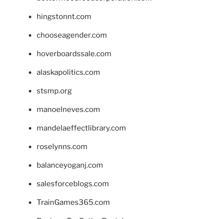
hingstonnt.com
chooseagender.com
hoverboardssale.com
alaskapolitics.com
stsmp.org
manoelneves.com
mandelaeffectlibrary.com
roselynns.com
balanceyoganj.com
salesforceblogs.com
TrainGames365.com