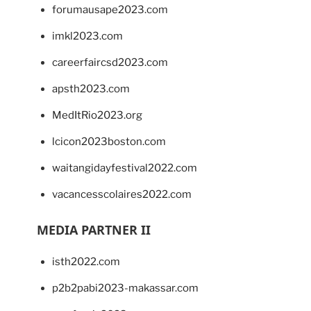
forumausape2023.com
imkl2023.com
careerfaircsd2023.com
apsth2023.com
MedItRio2023.org
lcicon2023boston.com
waitangidayfestival2022.com
vacancesscolaires2022.com
MEDIA PARTNER II
isth2022.com
p2b2pabi2023-makassar.com