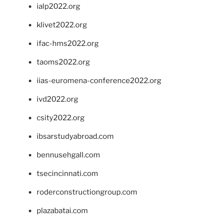
ialp2022.org
klivet2022.org
ifac-hms2022.org
taoms2022.org
iias-euromena-conference2022.org
ivd2022.org
csity2022.org
ibsarstudyabroad.com
bennusehgall.com
tsecincinnati.com
roderconstructiongroup.com
plazabatai.com