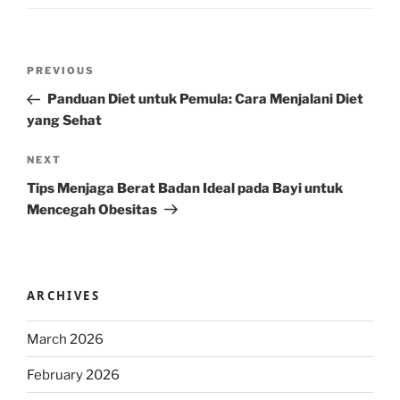
Post
Previous
PREVIOUS
navigation
Post
Panduan Diet untuk Pemula: Cara Menjalani Diet
yang Sehat
Next
NEXT
Post
Tips Menjaga Berat Badan Ideal pada Bayi untuk
Mencegah Obesitas
ARCHIVES
March 2026
February 2026