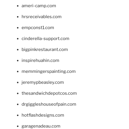
ameri-camp.com
hrsreceivables.com
empconst1.com
cinderella-support.com
bigpinkrestaurant.com
inspirehuahin.com
memmingerspainting.com
jeremypbeasley.com
thesandwichdepotcos.com
drgiggleshouseofpain.com
hotflashdesigns.com
garagenadeau.com