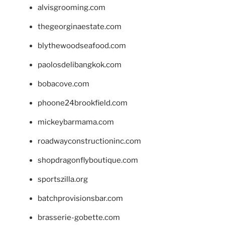
alvisgrooming.com
thegeorginaestate.com
blythewoodseafood.com
paolosdelibangkok.com
bobacove.com
phoone24brookfield.com
mickeybarmama.com
roadwayconstructioninc.com
shopdragonflyboutique.com
sportszilla.org
batchprovisionsbar.com
brasserie-gobette.com