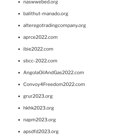
naswwebed.org
balithut-manado.org
alteregotradingcompany.org
aprce2022.com
ibie2022.com
sbcc-2022.com
AngolaOilAndGas2022.com
Convoy4Freedom2022.com
grur2023.org
hkhk2023.org
napm2023.org
apsdfd2023.org