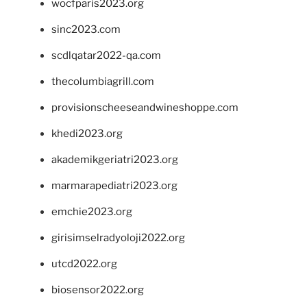
wocfparis2023.org
sinc2023.com
scdlqatar2022-qa.com
thecolumbiagrill.com
provisionscheeseandwineshoppe.com
khedi2023.org
akademikgeriatri2023.org
marmarapediatri2023.org
emchie2023.org
girisimselradyoloji2022.org
utcd2022.org
biosensor2022.org