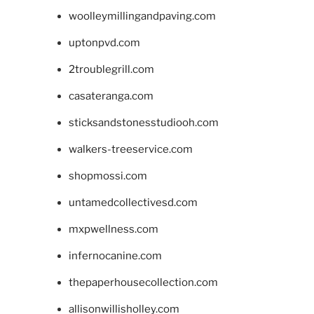
woolleymillingandpaving.com
uptonpvd.com
2troublegrill.com
casateranga.com
sticksandstonesstudiooh.com
walkers-treeservice.com
shopmossi.com
untamedcollectivesd.com
mxpwellness.com
infernocanine.com
thepaperhousecollection.com
allisonwillisholley.com