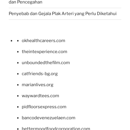
dan Pencegahan
Penyebab dan Gejala Plak Arteri yang Perlu Diketahui
okhealthcareers.com
theintexperience.com
unboundedthefilm.com
catfriends-bg.org
marianlives.org
waywardtees.com
pidfloorsexpress.com
bancodevenezuelaen.com
bettermoodfoodcorporation.com