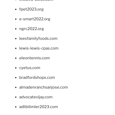
fpet2023.org
e-smart2022.org
ngrc2022.org
leesfamilyfoods.com
lewis-lewis-cpas.com
eleontennis.com
cyetus.com
bradfordshops.com
almadenranchsanjose.com
advocatevijay.com
adlibilimler2023.com