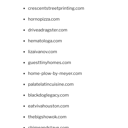
crescentstreetprinting.com
hornopizza.com
driveadragster.com
hematologa.com
lizaivanov.com
guesttinyhomes.com
home-plow-by-meyer.com
palatelatincuisine.com
blackdoglegacy.com
eatvivahouston.com
thebigshowok.com
chimeandstave.com