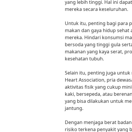
yang lebih tinggi. Hal ini da
mereka secara keseluruhan.
Untuk itu, penting bagi para
makan dan gaya hidup sehat a
mereka. Hindari konsumsi ma
bersoda yang tinggi gula serta
makanan yang kaya serat, pro
kesehatan tubuh.
Selain itu, penting juga untu
Heart Association, pria dewa
aktivitas fisik yang cukup mi
kaki, bersepeda, atau berena
yang bisa dilakukan untuk me
jantung.
Dengan menjaga berat badan 
risiko terkena penyakit yang