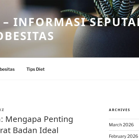
 – INFORMASI SEPUTA
OBESITAS
besitas
Tips Diet
ARCHIVES
IZ
a: Mengapa Penting
March 2026
rat Badan Ideal
February 2026