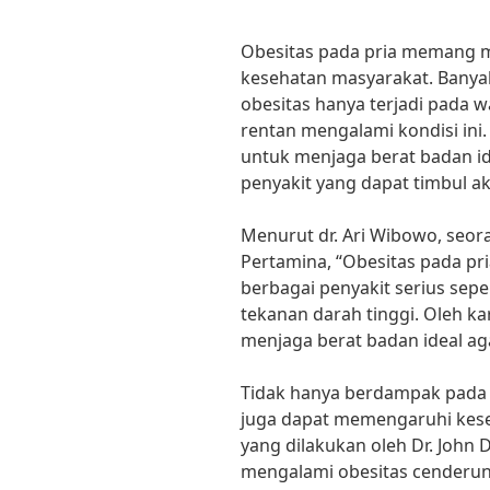
Obesitas pada pria memang m
kesehatan masyarakat. Ban
obesitas hanya terjadi pada 
rentan mengalami kondisi ini. 
untuk menjaga berat badan ide
penyakit yang dapat timbul ak
Menurut dr. Ari Wibowo, seora
Pertamina, “Obesitas pada pr
berbagai penyakit serius seper
tekanan darah tinggi. Oleh ka
menjaga berat badan ideal ag
Tidak hanya berdampak pada k
juga dapat memengaruhi kese
yang dilakukan oleh Dr. John D
mengalami obesitas cenderung