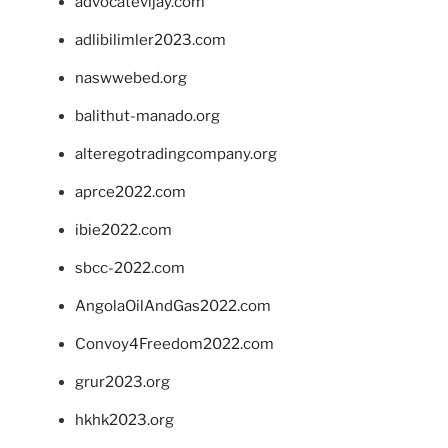
advocatevijay.com
adlibilimler2023.com
naswwebed.org
balithut-manado.org
alteregotradingcompany.org
aprce2022.com
ibie2022.com
sbcc-2022.com
AngolaOilAndGas2022.com
Convoy4Freedom2022.com
grur2023.org
hkhk2023.org