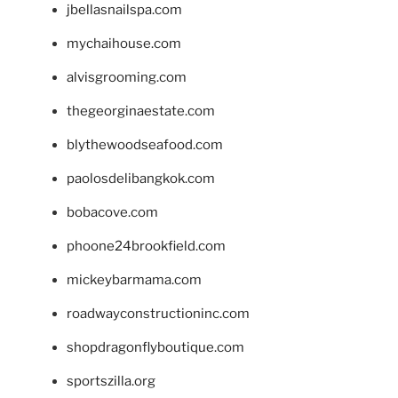
jbellasnailspa.com
mychaihouse.com
alvisgrooming.com
thegeorginaestate.com
blythewoodseafood.com
paolosdelibangkok.com
bobacove.com
phoone24brookfield.com
mickeybarmama.com
roadwayconstructioninc.com
shopdragonflyboutique.com
sportszilla.org