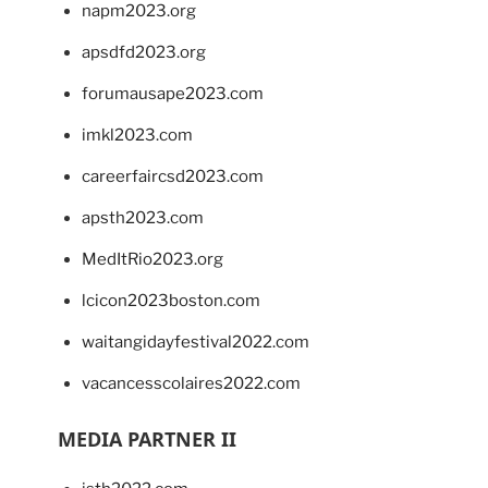
napm2023.org
apsdfd2023.org
forumausape2023.com
imkl2023.com
careerfaircsd2023.com
apsth2023.com
MedItRio2023.org
lcicon2023boston.com
waitangidayfestival2022.com
vacancesscolaires2022.com
MEDIA PARTNER II