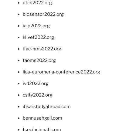
utcd2022.org
biosensor2022.org
ialp2022.org
klivet2022.org
ifac-hms2022.org
taoms2022.org
iias-euromena-conference2022.org
ivd2022.org
csity2022.org
ibsarstudyabroad.com
bennusehgall.com
tsecincinnati.com