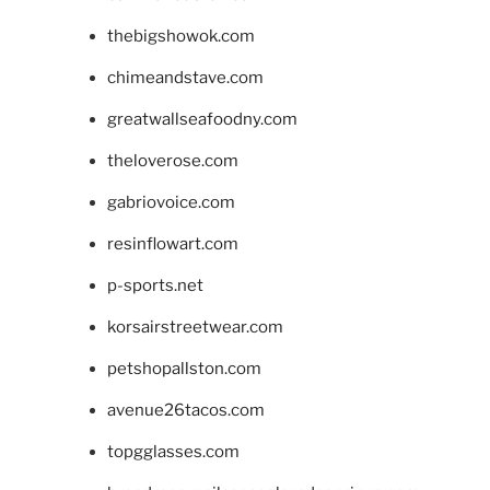
thebigshowok.com
chimeandstave.com
greatwallseafoodny.com
theloverose.com
gabriovoice.com
resinflowart.com
p-sports.net
korsairstreetwear.com
petshopallston.com
avenue26tacos.com
topgglasses.com