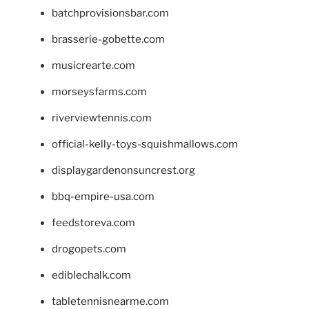
batchprovisionsbar.com
brasserie-gobette.com
musicrearte.com
morseysfarms.com
riverviewtennis.com
official-kelly-toys-squishmallows.com
displaygardenonsuncrest.org
bbq-empire-usa.com
feedstoreva.com
drogopets.com
ediblechalk.com
tabletennisnearme.com