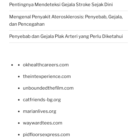
Pentingnya Mendeteksi Gejala Stroke Sejak Dini
Mengenal Penyakit Aterosklerosis: Penyebab, Gejala,
dan Pencegahan
Penyebab dan Gejala Plak Arteri yang Perlu Diketahui
okhealthcareers.com
theintexperience.com
unboundedthefilm.com
catfriends-bg.org
marianlives.org
waywardtees.com
pidfloorsexpress.com