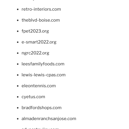
retro-interiors.com
theblvd-boise.com
fpet2023.org
e-smart2022.org
ngrc2022.org
leesfamilyfoods.com
lewis-lewis-cpas.com
eleontennis.com
cyetus.com
bradfordshops.com
almadenranchsanjose.com