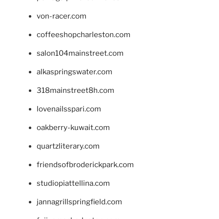
von-racer.com
coffeeshopcharleston.com
salon104mainstreet.com
alkaspringswater.com
318mainstreet8h.com
lovenailsspari.com
oakberry-kuwait.com
quartzliterary.com
friendsofbroderickpark.com
studiopiattellina.com
jannagrillspringfield.com