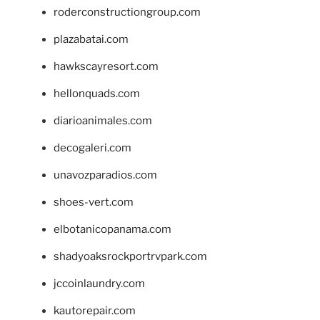
roderconstructiongroup.com
plazabatai.com
hawkscayresort.com
hellonquads.com
diarioanimales.com
decogaleri.com
unavozparadios.com
shoes-vert.com
elbotanicopanama.com
shadyoaksrockportrvpark.com
jccoinlaundry.com
kautorepair.com