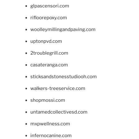
glpascensori.com
rifloorepoxy.com
woolleymillingandpaving.com
uptonpvd.com
2troublegrill.com
casateranga.com
sticksandstonesstudiooh.com
walkers-treeservice.com
shopmossi.com
untamedcollectivesd.com
mxpwellness.com
infernocanine.com