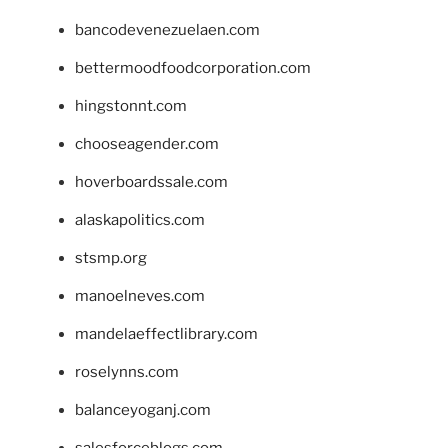
bancodevenezuelaen.com
bettermoodfoodcorporation.com
hingstonnt.com
chooseagender.com
hoverboardssale.com
alaskapolitics.com
stsmp.org
manoelneves.com
mandelaeffectlibrary.com
roselynns.com
balanceyoganj.com
salesforceblogs.com