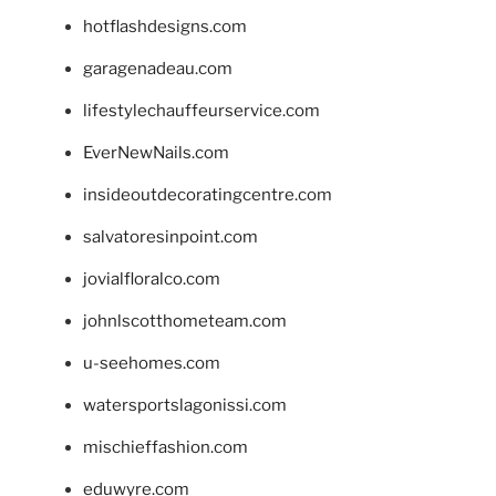
hotflashdesigns.com
garagenadeau.com
lifestylechauffeurservice.com
EverNewNails.com
insideoutdecoratingcentre.com
salvatoresinpoint.com
jovialfloralco.com
johnlscotthometeam.com
u-seehomes.com
watersportslagonissi.com
mischieffashion.com
eduwyre.com