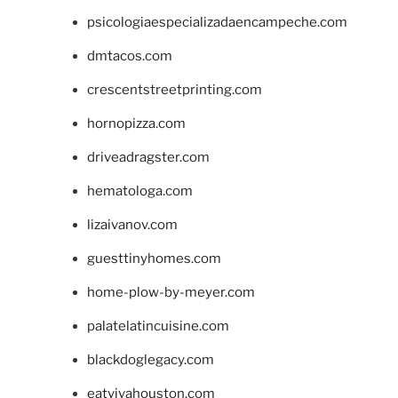
psicologiaespecializadaencampeche.com
dmtacos.com
crescentstreetprinting.com
hornopizza.com
driveadragster.com
hematologa.com
lizaivanov.com
guesttinyhomes.com
home-plow-by-meyer.com
palatelatincuisine.com
blackdoglegacy.com
eatvivahouston.com