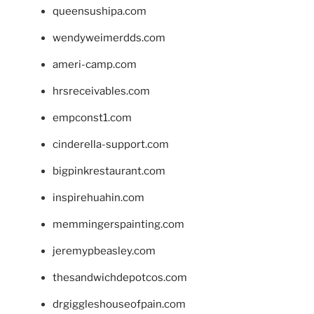
queensushipa.com
wendyweimerdds.com
ameri-camp.com
hrsreceivables.com
empconst1.com
cinderella-support.com
bigpinkrestaurant.com
inspirehuahin.com
memmingerspainting.com
jeremypbeasley.com
thesandwichdepotcos.com
drgiggleshouseofpain.com