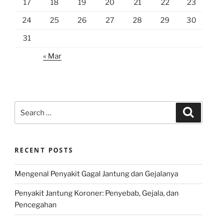
17
18
19
20
21
22
23
24
25
26
27
28
29
30
31
« Mar
Search
Search
for:
RECENT POSTS
Mengenal Penyakit Gagal Jantung dan Gejalanya
Penyakit Jantung Koroner: Penyebab, Gejala, dan
Pencegahan