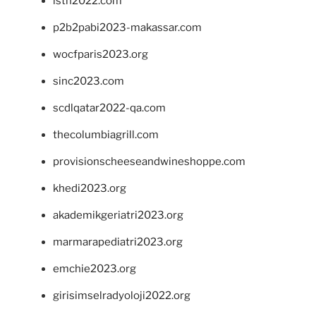
isth2022.com
p2b2pabi2023-makassar.com
wocfparis2023.org
sinc2023.com
scdlqatar2022-qa.com
thecolumbiagrill.com
provisionscheeseandwineshoppe.com
khedi2023.org
akademikgeriatri2023.org
marmarapediatri2023.org
emchie2023.org
girisimselradyoloji2022.org