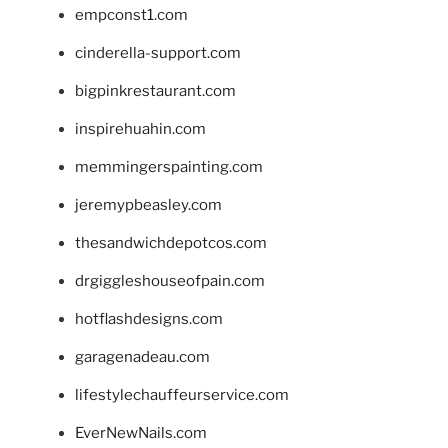
empconst1.com
cinderella-support.com
bigpinkrestaurant.com
inspirehuahin.com
memmingerspainting.com
jeremypbeasley.com
thesandwichdepotcos.com
drgiggleshouseofpain.com
hotflashdesigns.com
garagenadeau.com
lifestylechauffeurservice.com
EverNewNails.com