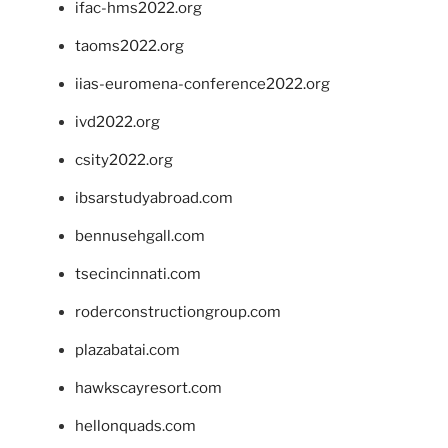
ifac-hms2022.org
taoms2022.org
iias-euromena-conference2022.org
ivd2022.org
csity2022.org
ibsarstudyabroad.com
bennusehgall.com
tsecincinnati.com
roderconstructiongroup.com
plazabatai.com
hawkscayresort.com
hellonquads.com