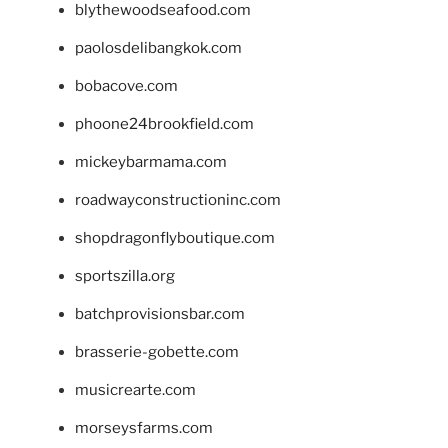
blythewoodseafood.com
paolosdelibangkok.com
bobacove.com
phoone24brookfield.com
mickeybarmama.com
roadwayconstructioninc.com
shopdragonflyboutique.com
sportszilla.org
batchprovisionsbar.com
brasserie-gobette.com
musicrearte.com
morseysfarms.com