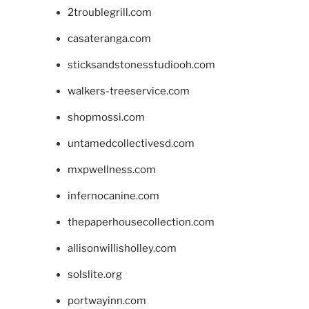
2troublegrill.com
casateranga.com
sticksandstonesstudiooh.com
walkers-treeservice.com
shopmossi.com
untamedcollectivesd.com
mxpwellness.com
infernocanine.com
thepaperhousecollection.com
allisonwillisholley.com
solslite.org
portwayinn.com