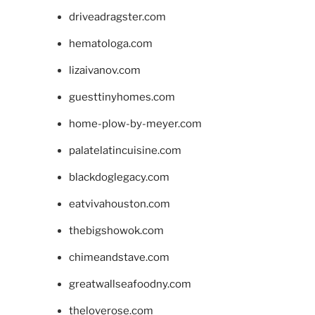
driveadragster.com
hematologa.com
lizaivanov.com
guesttinyhomes.com
home-plow-by-meyer.com
palatelatincuisine.com
blackdoglegacy.com
eatvivahouston.com
thebigshowok.com
chimeandstave.com
greatwallseafoodny.com
theloverose.com