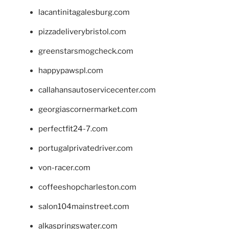
lacantinitagalesburg.com
pizzadeliverybristol.com
greenstarsmogcheck.com
happypawspl.com
callahansautoservicecenter.com
georgiascornermarket.com
perfectfit24-7.com
portugalprivatedriver.com
von-racer.com
coffeeshopcharleston.com
salon104mainstreet.com
alkaspringswater.com