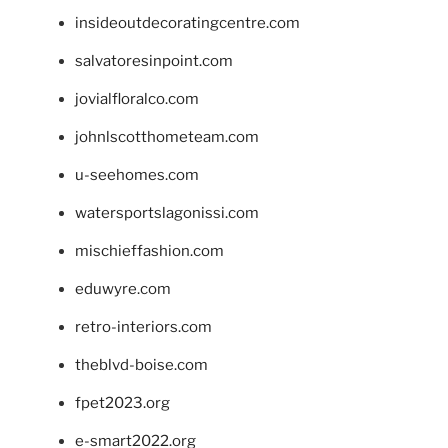
insideoutdecoratingcentre.com
salvatoresinpoint.com
jovialfloralco.com
johnlscotthometeam.com
u-seehomes.com
watersportslagonissi.com
mischieffashion.com
eduwyre.com
retro-interiors.com
theblvd-boise.com
fpet2023.org
e-smart2022.org