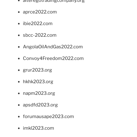
alteregotradingcompany.org
aprce2022.com
ibie2022.com
sbcc-2022.com
AngolaOilAndGas2022.com
Convoy4Freedom2022.com
grur2023.org
hkhk2023.org
napm2023.org
apsdfd2023.org
forumausape2023.com
imkl2023.com