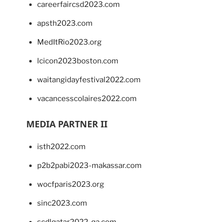
careerfaircsd2023.com
apsth2023.com
MedItRio2023.org
lcicon2023boston.com
waitangidayfestival2022.com
vacancesscolaires2022.com
MEDIA PARTNER II
isth2022.com
p2b2pabi2023-makassar.com
wocfparis2023.org
sinc2023.com
scdlqatar2022-qa.com