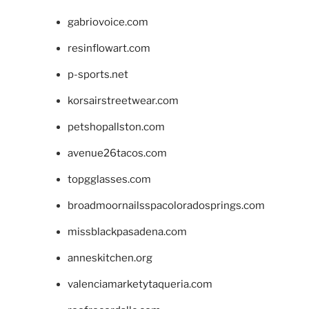
gabriovoice.com
resinflowart.com
p-sports.net
korsairstreetwear.com
petshopallston.com
avenue26tacos.com
topgglasses.com
broadmoornailsspacoloradosprings.com
missblackpasadena.com
anneskitchen.org
valenciamarketytaqueria.com