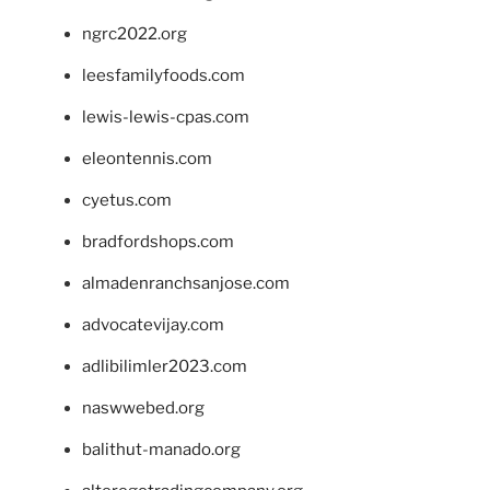
ngrc2022.org
leesfamilyfoods.com
lewis-lewis-cpas.com
eleontennis.com
cyetus.com
bradfordshops.com
almadenranchsanjose.com
advocatevijay.com
adlibilimler2023.com
naswwebed.org
balithut-manado.org