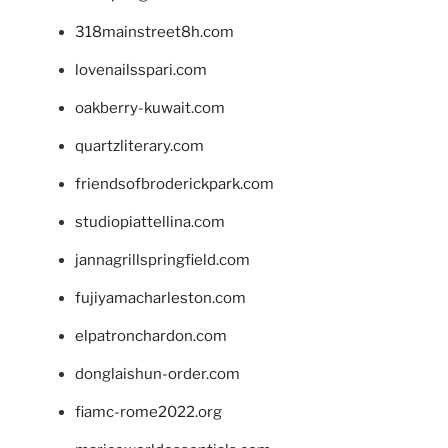
318mainstreet8h.com
lovenailsspari.com
oakberry-kuwait.com
quartzliterary.com
friendsofbroderickpark.com
studiopiattellina.com
jannagrillspringfield.com
fujiyamacharleston.com
elpatronchardon.com
donglaishun-order.com
fiamc-rome2022.org