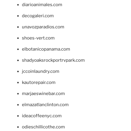
diarioanimales.com
decogaleri.com
unavozparadios.com
shoes-vert.com
elbotanicopanama.com
shadyoaksrockportrvpark.com
jccoinlaundry.com
kautorepair.com
marjaeswinebar.com
elmazatlanclinton.com
ideacoffeenyc.com
odieschillicothe.com