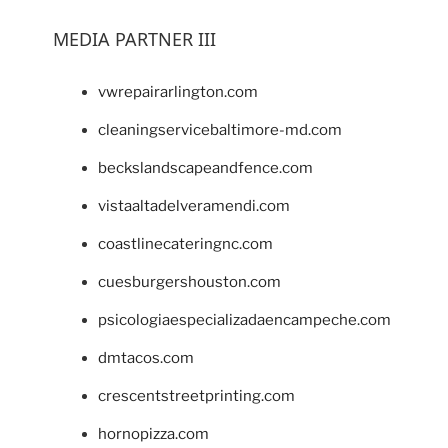
MEDIA PARTNER III
vwrepairarlington.com
cleaningservicebaltimore-md.com
beckslandscapeandfence.com
vistaaltadelveramendi.com
coastlinecateringnc.com
cuesburgershouston.com
psicologiaespecializadaencampeche.com
dmtacos.com
crescentstreetprinting.com
hornopizza.com