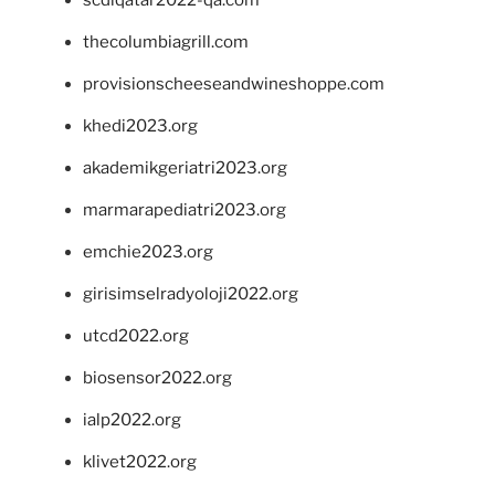
thecolumbiagrill.com
provisionscheeseandwineshoppe.com
khedi2023.org
akademikgeriatri2023.org
marmarapediatri2023.org
emchie2023.org
girisimselradyoloji2022.org
utcd2022.org
biosensor2022.org
ialp2022.org
klivet2022.org