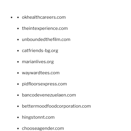
okhealthcareers.com
theintexperience.com
unboundedthefilm.com
catfriends-bg.org
marianlives.org
waywardtees.com
pidfloorsexpress.com
bancodevenezuelaen.com
bettermoodfoodcorporation.com
hingstonnt.com
chooseagender.com