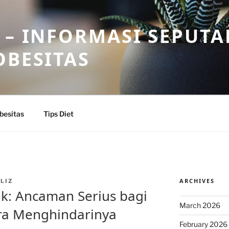
 – INFORMASI SEPUTA
OBESITAS
besitas
Tips Diet
ARCHIVES
LIZ
k: Ancaman Serius bagi
March 2026
ra Menghindarinya
February 2026