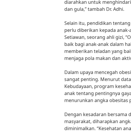
diarahkan untuk menghindari 
dan gula,” tambah Dr. Adhi.
Selain itu, pendidikan tentan
perlu diberikan kepada anak-a
Setiawan, seorang ahli gizi, 
baik bagi anak-anak dalam ha
memberikan teladan yang baik
menjaga pola makan dan aktivi
Dalam upaya mencegah obesit
sangat penting. Menurut data
Kebudayaan, program keseha
anak tentang pentingnya gaya 
menurunkan angka obesitas p
Dengan kesadaran bersama da
masyarakat, diharapkan angk
diminimalkan. “Kesehatan ana