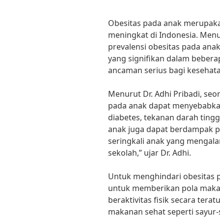
Obesitas pada anak merupaka
meningkat di Indonesia. Men
prevalensi obesitas pada ana
yang signifikan dalam beberap
ancaman serius bagi kesehatan
Menurut Dr. Adhi Pribadi, seo
pada anak dapat menyebabkan
diabetes, tekanan darah tingg
anak juga dapat berdampak p
seringkali anak yang mengalam
sekolah,” ujar Dr. Adhi.
Untuk menghindari obesitas p
untuk memberikan pola maka
beraktivitas fisik secara tera
makanan sehat seperti sayur-