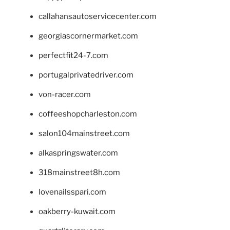
callahansautoservicecenter.com
georgiascornermarket.com
perfectfit24-7.com
portugalprivatedriver.com
von-racer.com
coffeeshopcharleston.com
salon104mainstreet.com
alkaspringswater.com
318mainstreet8h.com
lovenailsspari.com
oakberry-kuwait.com