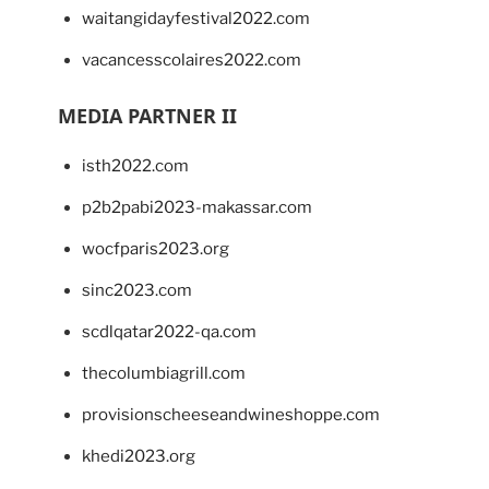
waitangidayfestival2022.com
vacancesscolaires2022.com
MEDIA PARTNER II
isth2022.com
p2b2pabi2023-makassar.com
wocfparis2023.org
sinc2023.com
scdlqatar2022-qa.com
thecolumbiagrill.com
provisionscheeseandwineshoppe.com
khedi2023.org