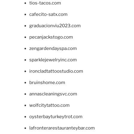
tios-tacos.com
cafecito-satx.com
graduacionviu2023.com
pecanjackstogo.com
zengardendayspa.com
sparklejewelryinc.com
ironcladtattoostudio.com
bruinshome.com
annascleaningsvc.com
wolfcitytattoo.com
oysterbayturkeytrot.com
lafronterarestauranteybar.com