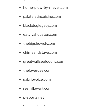
home-plow-by-meyer.com
palatelatincuisine.com
blackdoglegacy.com
eatvivahouston.com
thebigshowok.com
chimeandstave.com
greatwallseafoodny.com
theloverose.com
gabriovoice.com
resinflowart.com
p-sports.net