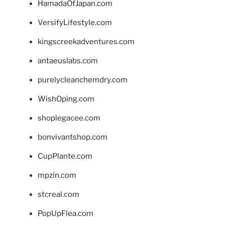
HamadaOfJapan.com
VersifyLifestyle.com
kingscreekadventures.com
antaeuslabs.com
purelycleanchemdry.com
WishOping.com
shoplegacee.com
bonvivantshop.com
CupPlante.com
mpzin.com
stcreal.com
PopUpFlea.com