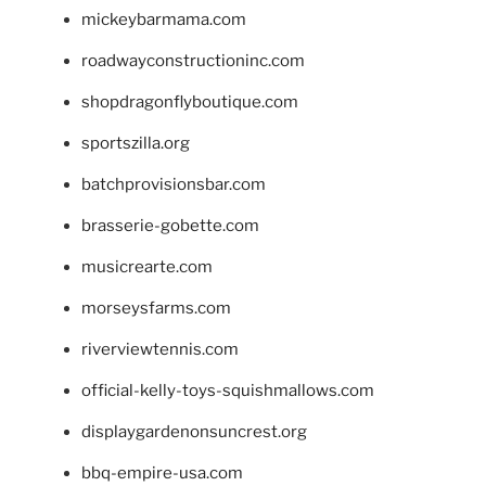
mickeybarmama.com
roadwayconstructioninc.com
shopdragonflyboutique.com
sportszilla.org
batchprovisionsbar.com
brasserie-gobette.com
musicrearte.com
morseysfarms.com
riverviewtennis.com
official-kelly-toys-squishmallows.com
displaygardenonsuncrest.org
bbq-empire-usa.com