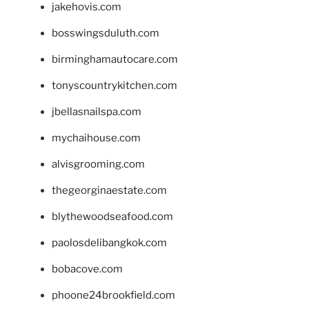
jakehovis.com
bosswingsduluth.com
birminghamautocare.com
tonyscountrykitchen.com
jbellasnailspa.com
mychaihouse.com
alvisgrooming.com
thegeorginaestate.com
blythewoodseafood.com
paolosdelibangkok.com
bobacove.com
phoone24brookfield.com