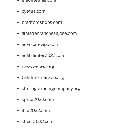
eleontennis.com
cyetus.com
bradfordshops.com
almadenranchsanjose.com
advocatevijay.com
adlibilimler2023.com
naswwebed.org
balithut-manado.org
alteregotradingcompany.org
aprce2022.com
ibie2022.com
sbcc-2022.com