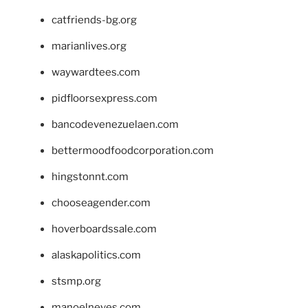
catfriends-bg.org
marianlives.org
waywardtees.com
pidfloorsexpress.com
bancodevenezuelaen.com
bettermoodfoodcorporation.com
hingstonnt.com
chooseagender.com
hoverboardssale.com
alaskapolitics.com
stsmp.org
manoelneves.com