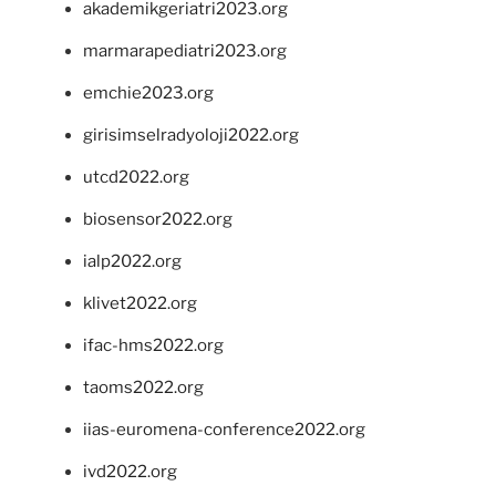
akademikgeriatri2023.org
marmarapediatri2023.org
emchie2023.org
girisimselradyoloji2022.org
utcd2022.org
biosensor2022.org
ialp2022.org
klivet2022.org
ifac-hms2022.org
taoms2022.org
iias-euromena-conference2022.org
ivd2022.org