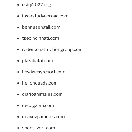
csity2022.org
ibsarstudyabroad.com
bennusehgall.com
tsecincinnati.com
roderconstructiongroup.com
plazabatai.com
hawkscayresort.com
hellonquads.com
diarioanimales.com
decogaleri.com
unavozparadios.com
shoes-vert.com