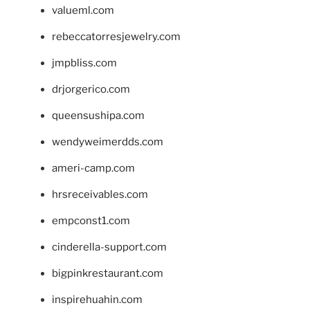
valueml.com
rebeccatorresjewelry.com
jmpbliss.com
drjorgerico.com
queensushipa.com
wendyweimerdds.com
ameri-camp.com
hrsreceivables.com
empconst1.com
cinderella-support.com
bigpinkrestaurant.com
inspirehuahin.com