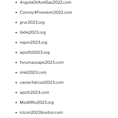
AngolaOilAndGas2022.com
Convoy4Freedom2022.com
grur2023.org
hkhk2023.org
napm2023.org
apsdfd2023.org
forumausape2023.com
imkl2023.com
careerfaircsd2023.com
apsth2023.com
MedItRio2023.org
lcicon2023boston.com