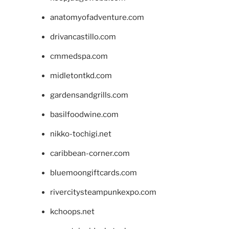
anatomyofadventure.com
drivancastillo.com
cmmedspa.com
midletontkd.com
gardensandgrills.com
basilfoodwine.com
nikko-tochigi.net
caribbean-corner.com
bluemoongiftcards.com
rivercitysteampunkexpo.com
kchoops.net