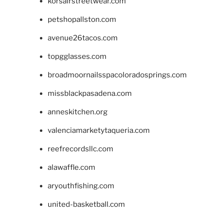
korsairstreetwear.com
petshopallston.com
avenue26tacos.com
topgglasses.com
broadmoornailsspacoloradosprings.com
missblackpasadena.com
anneskitchen.org
valenciamarketytaqueria.com
reefrecordsllc.com
alawaffle.com
aryouthfishing.com
united-basketball.com