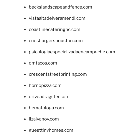
beckslandscapeandfence.com
vistaaltadelveramendi.com
coastlinecateringnc.com
cuesburgershouston.com
psicologiaespecializadaencampeche.com
dmtacos.com
crescentstreetprinting.com
hornopizza.com
driveadragster.com
hematologa.com
lizaivanov.com
guesttinyhomes.com