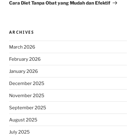
Post
Cara Diet Tanpa Obat yang Mudah dan Efektif
ARCHIVES
March 2026
February 2026
January 2026
December 2025
November 2025
September 2025
August 2025
July 2025