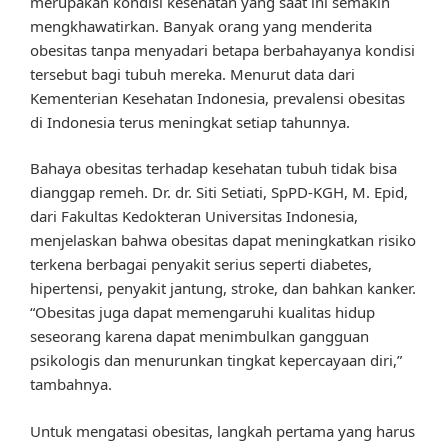
merupakan kondisi kesehatan yang saat ini semakin
mengkhawatirkan. Banyak orang yang menderita
obesitas tanpa menyadari betapa berbahayanya kondisi
tersebut bagi tubuh mereka. Menurut data dari
Kementerian Kesehatan Indonesia, prevalensi obesitas
di Indonesia terus meningkat setiap tahunnya.
Bahaya obesitas terhadap kesehatan tubuh tidak bisa
dianggap remeh. Dr. dr. Siti Setiati, SpPD-KGH, M. Epid,
dari Fakultas Kedokteran Universitas Indonesia,
menjelaskan bahwa obesitas dapat meningkatkan risiko
terkena berbagai penyakit serius seperti diabetes,
hipertensi, penyakit jantung, stroke, dan bahkan kanker.
“Obesitas juga dapat memengaruhi kualitas hidup
seseorang karena dapat menimbulkan gangguan
psikologis dan menurunkan tingkat kepercayaan diri,”
tambahnya.
Untuk mengatasi obesitas, langkah pertama yang harus