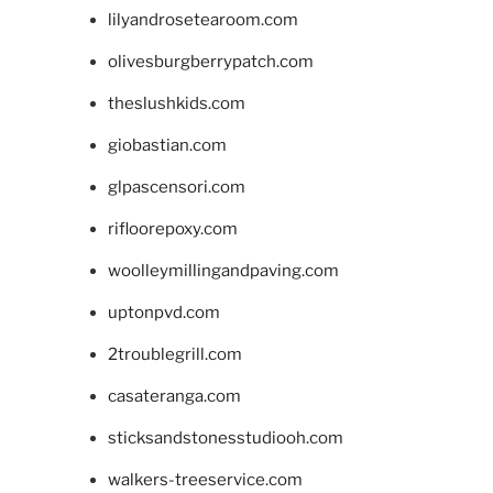
lilyandrosetearoom.com
olivesburgberrypatch.com
theslushkids.com
giobastian.com
glpascensori.com
rifloorepoxy.com
woolleymillingandpaving.com
uptonpvd.com
2troublegrill.com
casateranga.com
sticksandstonesstudiooh.com
walkers-treeservice.com