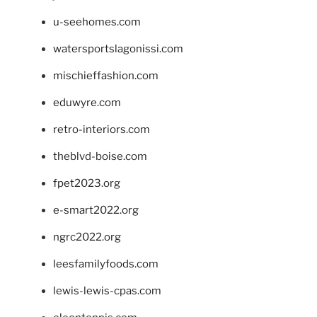
u-seehomes.com
watersportslagonissi.com
mischieffashion.com
eduwyre.com
retro-interiors.com
theblvd-boise.com
fpet2023.org
e-smart2022.org
ngrc2022.org
leesfamilyfoods.com
lewis-lewis-cpas.com