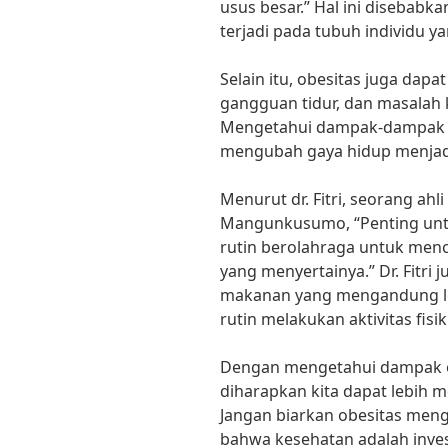
usus besar.” Hal ini disebab
terjadi pada tubuh individu y
Selain itu, obesitas juga da
gangguan tidur, dan masalah 
Mengetahui dampak-dampak ini
mengubah gaya hidup menjadi
Menurut dr. Fitri, seorang ahli
Mangunkusumo, “Penting un
rutin berolahraga untuk menc
yang menyertainya.” Dr. Fitr
makanan yang mengandung lem
rutin melakukan aktivitas fisi
Dengan mengetahui dampak ob
diharapkan kita dapat lebih 
Jangan biarkan obesitas men
bahwa kesehatan adalah inves