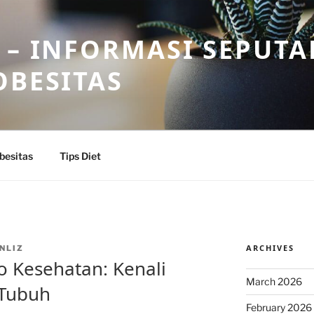
 – INFORMASI SEPUTA
OBESITAS
besitas
Tips Diet
ARCHIVES
NLIZ
o Kesehatan: Kenali
March 2026
Tubuh
February 2026