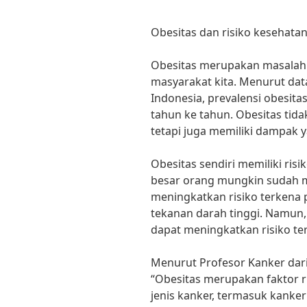
Obesitas dan risiko kesehata
Obesitas merupakan masalah 
masyarakat kita. Menurut dat
Indonesia, prevalensi obesita
tahun ke tahun. Obesitas tida
tetapi juga memiliki dampak 
Obesitas sendiri memiliki ris
besar orang mungkin sudah 
meningkatkan risiko terkena p
tekanan darah tinggi. Namun
dapat meningkatkan risiko te
Menurut Profesor Kanker dari 
“Obesitas merupakan faktor r
jenis kanker, termasuk kanke