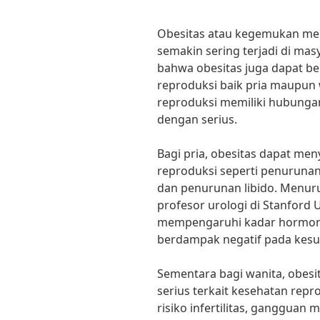
Obesitas atau kegemukan me
semakin sering terjadi di ma
bahwa obesitas juga dapat b
reproduksi baik pria maupun 
reproduksi memiliki hubungan
dengan serius.
Bagi pria, obesitas dapat m
reproduksi seperti penurunan
dan penurunan libido. Menuru
profesor urologi di Stanford U
mempengaruhi kadar hormon p
berdampak negatif pada kesu
Sementara bagi wanita, obes
serius terkait kesehatan rep
risiko infertilitas, gangguan