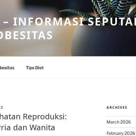
 – INFORMASI SEPUTA
OBESITAS
besitas
Tips Diet
ARCHIVES
IZ
hatan Reproduksi:
March 2026
ria dan Wanita
February 2026