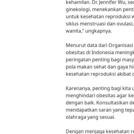
kehamilan. Dr. Jennifer Wu, 
ginekologi, menekankan pent
untuk kesehatan reproduksi 
siklus menstruasi dan ovula
wanita,” ungkapnya.
Menurut data dari Organisasi
obesitas di Indonesia meningk
peringatan penting bagi mas
pola makan sehat dan gaya h
kesehatan reproduksi akibat o
Karenanya, penting bagi kita
menghindari obesitas agar ke
dengan baik. Konsultasikan de
mendapatkan saran yang tepa
olahraga yang sesuai.
Dengan menjaga kesehatan rep