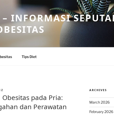
 – INFORMASI SEPUTA
OBESITAS
besitas
Tips Diet
ARCHIVES
IZ
Obesitas pada Pria:
March 2026
gahan dan Perawatan
February 2026