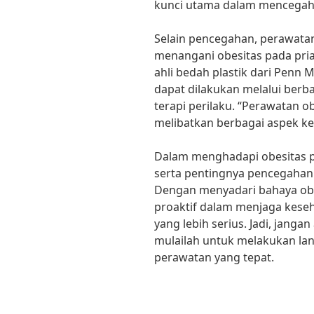
kunci utama dalam mencegah o
Selain pencegahan, perawatan
menangani obesitas pada pria.
ahli bedah plastik dari Penn 
dapat dilakukan melalui berba
terapi perilaku. “Perawatan ob
melibatkan berbagai aspek k
Dalam menghadapi obesitas p
serta pentingnya pencegahan
Dengan menyadari bahaya obes
proaktif dalam menjaga keseh
yang lebih serius. Jadi, janga
mulailah untuk melakukan la
perawatan yang tepat.