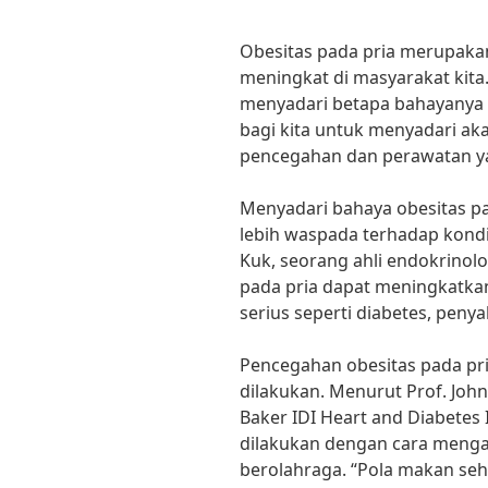
Obesitas pada pria merupaka
meningkat di masyarakat kita
menyadari betapa bahayanya 
bagi kita untuk menyadari ak
pencegahan dan perawatan ya
Menyadari bahaya obesitas p
lebih waspada terhadap kondis
Kuk, seorang ahli endokrinolog
pada pria dapat meningkatkan
serius seperti diabetes, penya
Pencegahan obesitas pada pri
dilakukan. Menurut Prof. John
Baker IDI Heart and Diabetes 
dilakukan dengan cara menga
berolahraga. “Pola makan se