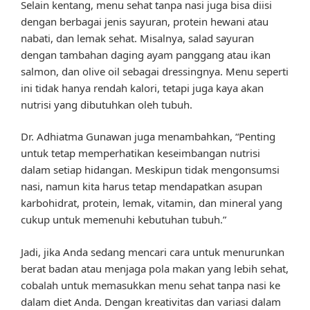
Selain kentang, menu sehat tanpa nasi juga bisa diisi
dengan berbagai jenis sayuran, protein hewani atau
nabati, dan lemak sehat. Misalnya, salad sayuran
dengan tambahan daging ayam panggang atau ikan
salmon, dan olive oil sebagai dressingnya. Menu seperti
ini tidak hanya rendah kalori, tetapi juga kaya akan
nutrisi yang dibutuhkan oleh tubuh.
Dr. Adhiatma Gunawan juga menambahkan, “Penting
untuk tetap memperhatikan keseimbangan nutrisi
dalam setiap hidangan. Meskipun tidak mengonsumsi
nasi, namun kita harus tetap mendapatkan asupan
karbohidrat, protein, lemak, vitamin, dan mineral yang
cukup untuk memenuhi kebutuhan tubuh.”
Jadi, jika Anda sedang mencari cara untuk menurunkan
berat badan atau menjaga pola makan yang lebih sehat,
cobalah untuk memasukkan menu sehat tanpa nasi ke
dalam diet Anda. Dengan kreativitas dan variasi dalam