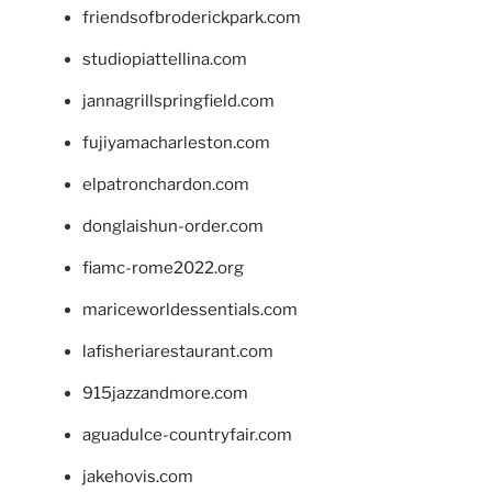
friendsofbroderickpark.com
studiopiattellina.com
jannagrillspringfield.com
fujiyamacharleston.com
elpatronchardon.com
donglaishun-order.com
fiamc-rome2022.org
mariceworldessentials.com
lafisheriarestaurant.com
915jazzandmore.com
aguadulce-countryfair.com
jakehovis.com