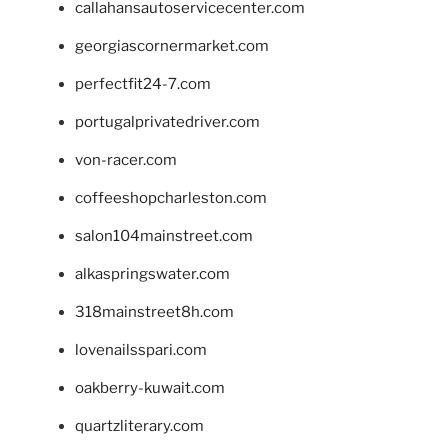
callahansautoservicecenter.com
georgiascornermarket.com
perfectfit24-7.com
portugalprivatedriver.com
von-racer.com
coffeeshopcharleston.com
salon104mainstreet.com
alkaspringswater.com
318mainstreet8h.com
lovenailsspari.com
oakberry-kuwait.com
quartzliterary.com