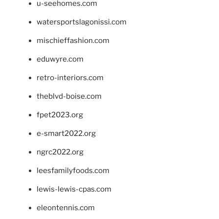
u-seehomes.com
watersportslagonissi.com
mischieffashion.com
eduwyre.com
retro-interiors.com
theblvd-boise.com
fpet2023.org
e-smart2022.org
ngrc2022.org
leesfamilyfoods.com
lewis-lewis-cpas.com
eleontennis.com