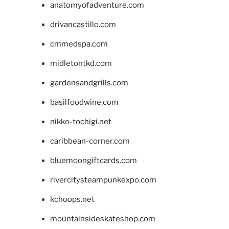
anatomyofadventure.com
drivancastillo.com
cmmedspa.com
midletontkd.com
gardensandgrills.com
basilfoodwine.com
nikko-tochigi.net
caribbean-corner.com
bluemoongiftcards.com
rivercitysteampunkexpo.com
kchoops.net
mountainsideskateshop.com