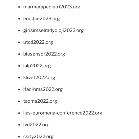
marmarapediatri2023.org
emchie2023.org
girisimselradyoloji2022.org
utcd2022.org
biosensor2022.org
ialp2022.org
klivet2022.org
ifac-hms2022.org
taoms2022.org
iias-euromena-conference2022.org
ivd2022.org
csity2022.org