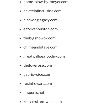
home-plow-by-meyer.com
palatelatincuisine.com
blackdoglegacy.com
eatvivahouston.com
thebigshowok.com
chimeandstave.com
greatwallseafoodny.com
theloverose.com
gabriovoice.com
resinflowart.com
p-sports.net
korsairstreetwear.com