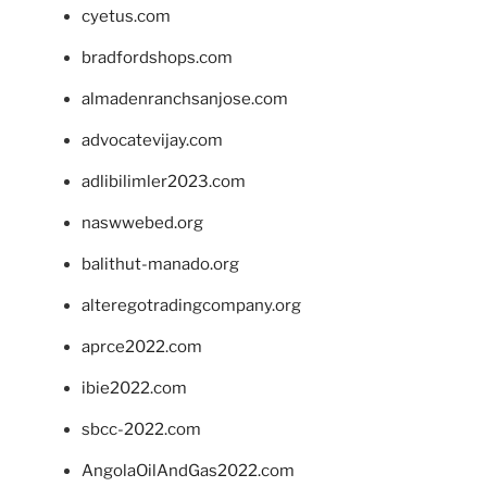
cyetus.com
bradfordshops.com
almadenranchsanjose.com
advocatevijay.com
adlibilimler2023.com
naswwebed.org
balithut-manado.org
alteregotradingcompany.org
aprce2022.com
ibie2022.com
sbcc-2022.com
AngolaOilAndGas2022.com