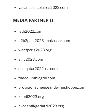
vacancesscolaires2022.com
MEDIA PARTNER II
isth2022.com
p2b2pabi2023-makassar.com
wocfparis2023.org
sinc2023.com
scdlqatar2022-qa.com
thecolumbiagrill.com
provisionscheeseandwineshoppe.com
khedi2023.org
akademikgeriatri2023.org