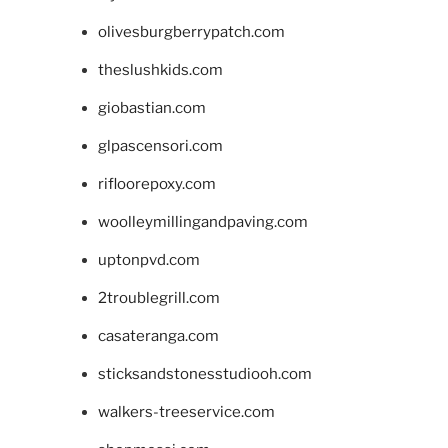
olivesburgberrypatch.com
theslushkids.com
giobastian.com
glpascensori.com
rifloorepoxy.com
woolleymillingandpaving.com
uptonpvd.com
2troublegrill.com
casateranga.com
sticksandstonesstudiooh.com
walkers-treeservice.com