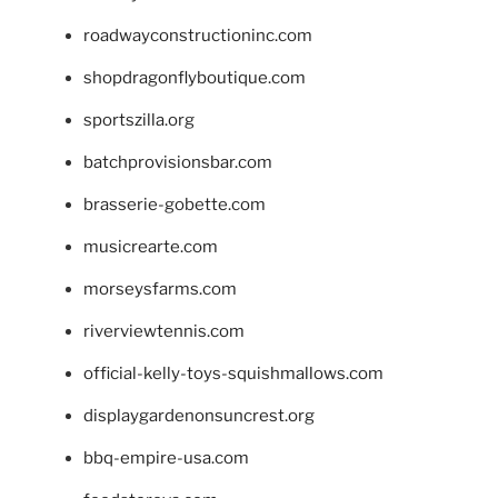
roadwayconstructioninc.com
shopdragonflyboutique.com
sportszilla.org
batchprovisionsbar.com
brasserie-gobette.com
musicrearte.com
morseysfarms.com
riverviewtennis.com
official-kelly-toys-squishmallows.com
displaygardenonsuncrest.org
bbq-empire-usa.com