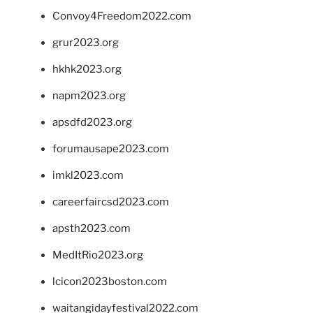
Convoy4Freedom2022.com
grur2023.org
hkhk2023.org
napm2023.org
apsdfd2023.org
forumausape2023.com
imkl2023.com
careerfaircsd2023.com
apsth2023.com
MedItRio2023.org
lcicon2023boston.com
waitangidayfestival2022.com