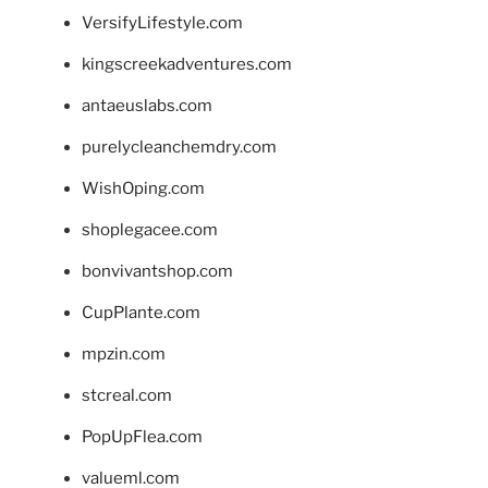
VersifyLifestyle.com
kingscreekadventures.com
antaeuslabs.com
purelycleanchemdry.com
WishOping.com
shoplegacee.com
bonvivantshop.com
CupPlante.com
mpzin.com
stcreal.com
PopUpFlea.com
valueml.com